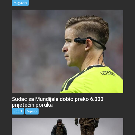
Magazin
Sudac sa Mundijala dobio preko 6.000
prijetećih poruka
Sport
Vijesti