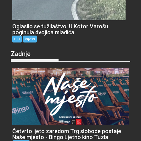
Oglasilo se tužilaštvo: U Kotor Varošu
poginula dvojica mladića
BiH
Vijesti
Zadnje
Četvrto ljeto zaredom Trg slobode postaje
Naše mjesto - Bingo Ljetno kino Tuzla