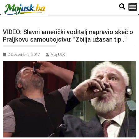
VIDEO: Slavni američki voditelj napravio skeč o
Praljkovu samoubojstvu: "Zbilja užasan tip..."
2 Decembra, 2017
Moj USK