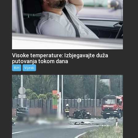
Visoke temperature: Izbjegavajte duža
putovanja tokom dana
BiH
Vijesti