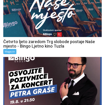
Četvrto ljeto zaredom Trg slobode postaje Naše
mjesto - Bingo Ljetno kino Tuzla
Magazin