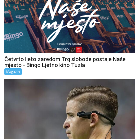
Četvrto ljeto zaredom Trg slobode postaje Naše
mjesto - Bingo Ljetno kino Tuzla
Magazin