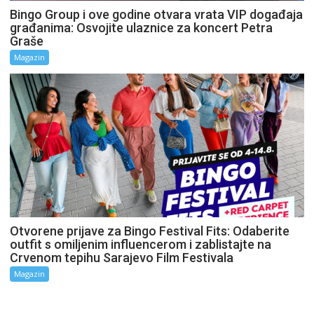
Bingo Group i ove godine otvara vrata VIP događaja
građanima: Osvojite ulaznice za koncert Petra
Graše
Magazin
Otvorene prijave za Bingo Festival Fits: Odaberite
outfit s omiljenim influencerom i zablistajte na
Crvenom tepihu Sarajevo Film Festivala
Magazin