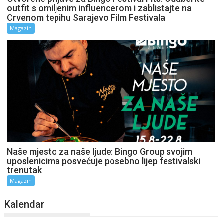
outfit s omiljenim influencerom i zablistajte na
Crvenom tepihu Sarajevo Film Festivala
Magazin
Naše mjesto za naše ljude: Bingo Group svojim
uposlenicima posvećuje posebno lijep festivalski
trenutak
Magazin
Kalendar