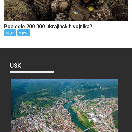
Pobjeglo 200.000 ukrajinskih vojnika?
Svijet
Vijesti
USK