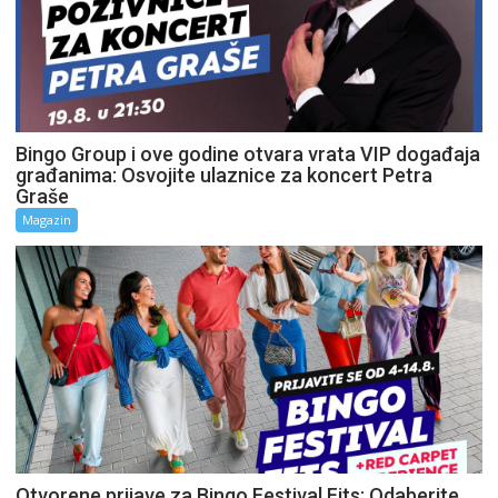
Bingo Group i ove godine otvara vrata VIP događaja
građanima: Osvojite ulaznice za koncert Petra
Graše
Magazin
Otvorene prijave za Bingo Festival Fits: Odaberite