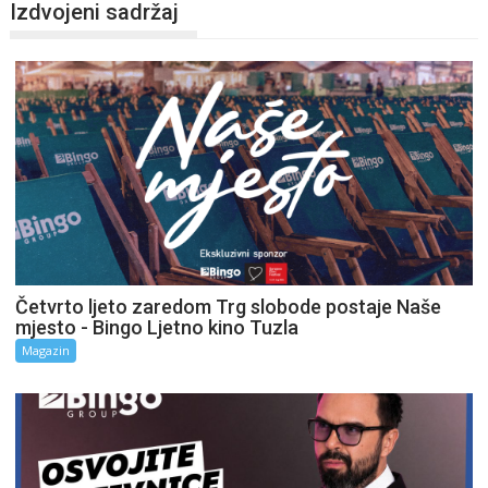
Izdvojeni sadržaj
Četvrto ljeto zaredom Trg slobode postaje Naše
mjesto - Bingo Ljetno kino Tuzla
Magazin