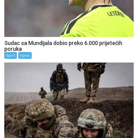
Sudac sa Mundijala dobio preko 6.000 prijetećih
poruka
Sport
Vijesti