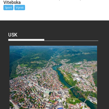
Vitebska
Sport
Vijesti
USK