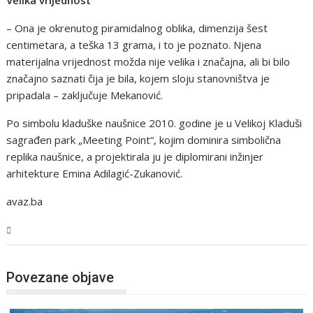
– Ona je okrenutog piramidalnog oblika, dimenzija šest
centimetara, a teška 13 grama, i to je poznato. Njena
materijalna vrijednost možda nije velika i značajna, ali bi bilo
značajno saznati čija je bila, kojem sloju stanovništva je
pripadala – zaključuje Mekanović.
Po simbolu kladuške naušnice 2010. godine je u Velikoj Kladuši
sagrađen park „Meeting Point“, kojim dominira simbolična
replika naušnice, a projektirala ju je diplomirani inžinjer
arhitekture Emina Adilagić-Zukanović.
avaz.ba
USK
Povezane objave