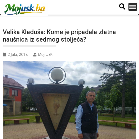
Velika Kladuša: Kome je pripadala zlatna
naušnica iz sedmog stoljeća?
2 Jula, 2018
Moj USK