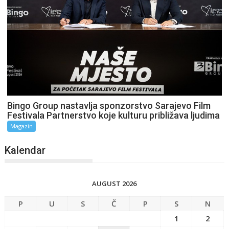
Bingo Group nastavlja sponzorstvo Sarajevo Film
Festivala Partnerstvo koje kulturu približava ljudima
Magazin
Kalendar
AUGUST 2026
P
U
S
Č
P
S
N
1
2