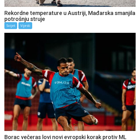
Rekordne temperature u Austriji, Mađarska smanjila
potrošnju struje
Svijet
Vijesti
Borac večeras lovi novi evropski korak protiv ML