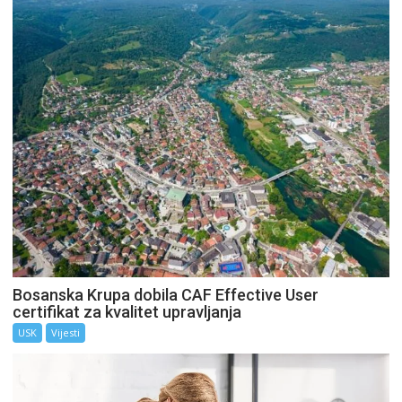
Bosanska Krupa dobila CAF Effective User
certifikat za kvalitet upravljanja
USK
Vijesti