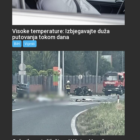
Visoke temperature: Izbjegavajte duža
putovanja tokom dana
BiH
Vijesti