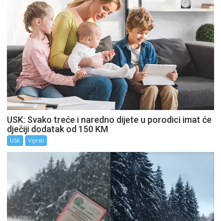
USK: Svako treće i naredno dijete u porodici imat će
dječiji dodatak od 150 KM
USK
Vijesti