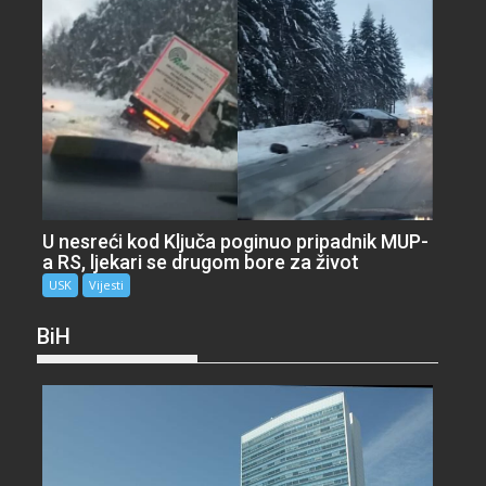
U nesreći kod Ključa poginuo pripadnik MUP-
a RS, ljekari se drugom bore za život
USK
Vijesti
BiH