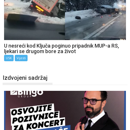
U nesreći kod Ključa poginuo pripadnik MUP-a RS,
ljekari se drugom bore za život
USK
Vijesti
Izdvojeni sadržaj