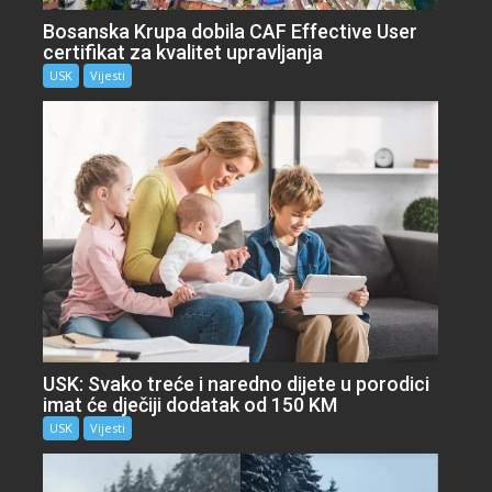
Bosanska Krupa dobila CAF Effective User
certifikat za kvalitet upravljanja
USK
Vijesti
USK: Svako treće i naredno dijete u porodici
imat će dječiji dodatak od 150 KM
USK
Vijesti