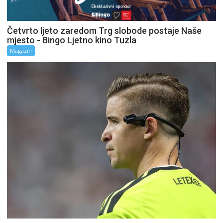
Četvrto ljeto zaredom Trg slobode postaje Naše
mjesto - Bingo Ljetno kino Tuzla
Magazin