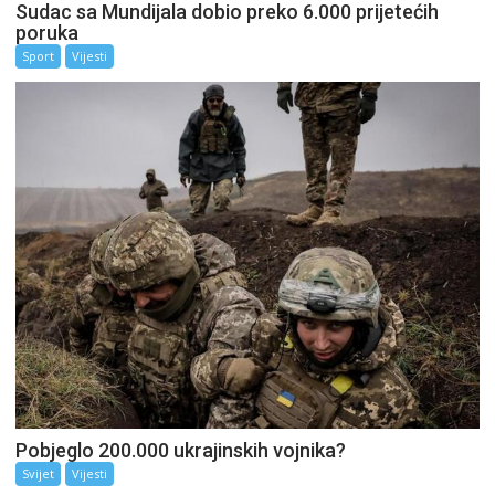
Sudac sa Mundijala dobio preko 6.000 prijetećih
poruka
Sport
Vijesti
Pobjeglo 200.000 ukrajinskih vojnika?
Svijet
Vijesti