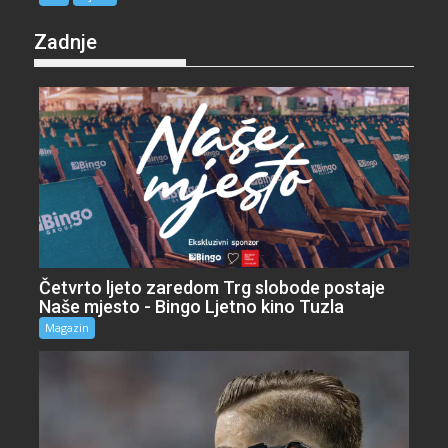
Zadnje
Četvrto ljeto zaredom Trg slobode postaje
Naše mjesto - Bingo Ljetno kino Tuzla
Magazin