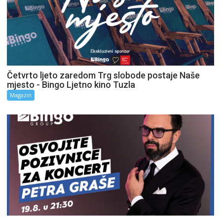
Četvrto ljeto zaredom Trg slobode postaje Naše
mjesto - Bingo Ljetno kino Tuzla
Magazin