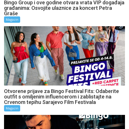
Bingo Group i ove godine otvara vrata VIP događaja
građanima: Osvojite ulaznice za koncert Petra
Graše
Magazin
Otvorene prijave za Bingo Festival Fits: Odaberite
outfit s omiljenim influencerom i zablistajte na
Crvenom tepihu Sarajevo Film Festivala
Magazin