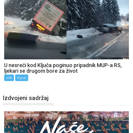
U nesreći kod Ključa poginuo pripadnik MUP-a RS,
ljekari se drugom bore za život
USK
Vijesti
Izdvojeni sadržaj