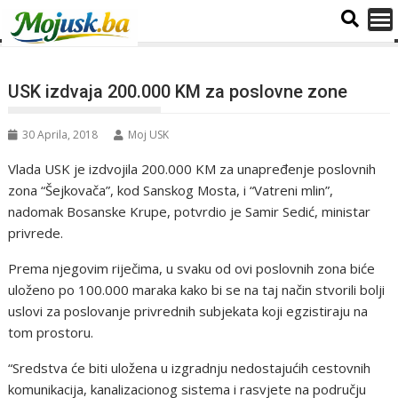
USK izdvaja 200.000 KM za poslovne zone
30 Aprila, 2018
Moj USK
Vlada USK je izdvojila 200.000 KM za unapređenje poslovnih
zona “Šejkovača”, kod Sanskog Mosta, i “Vatreni mlin”,
nadomak Bosanske Krupe, potvrdio je Samir Sedić, ministar
privrede.
Prema njegovim riječima, u svaku od ovi poslovnih zona biće
uloženo po 100.000 maraka kako bi se na taj način stvorili bolji
uslovi za poslovanje privrednih subjekata koji egzistiraju na
tom prostoru.
“Sredstva će biti uložena u izgradnju nedostajućih cestovnih
komunikacija, kanalizacionog sistema i rasvjete na području