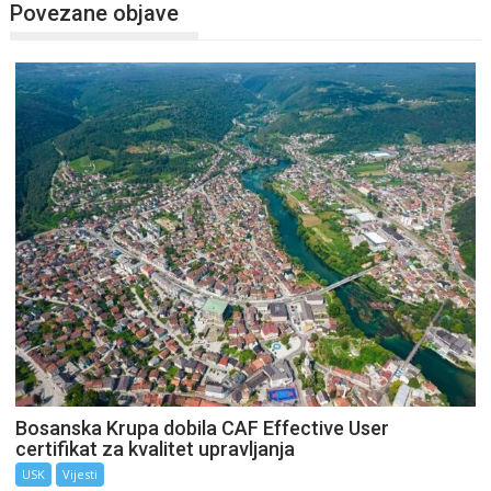
Povezane objave
Bosanska Krupa dobila CAF Effective User
certifikat za kvalitet upravljanja
USK
Vijesti