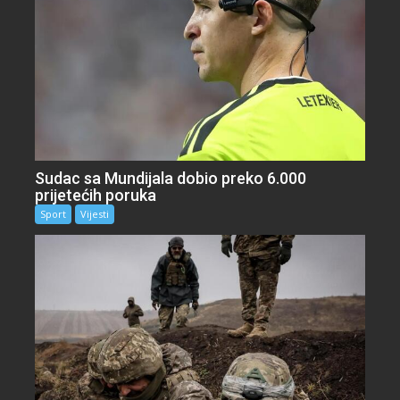
Sudac sa Mundijala dobio preko 6.000
prijetećih poruka
Sport
Vijesti