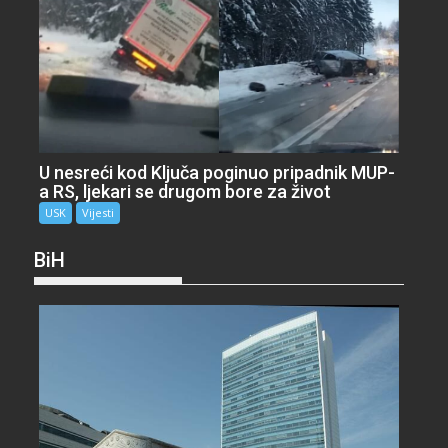
U nesreći kod Ključa poginuo pripadnik MUP-
a RS, ljekari se drugom bore za život
USK
Vijesti
BiH