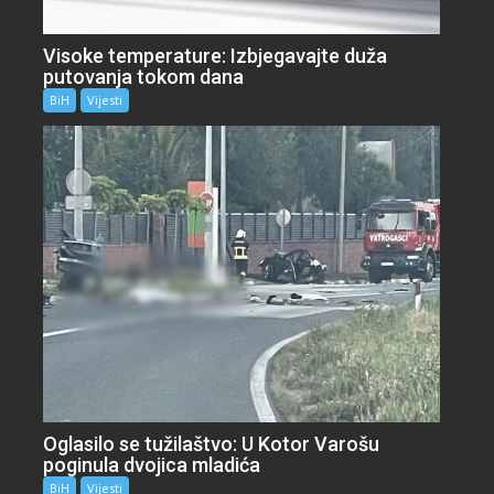
Visoke temperature: Izbjegavajte duža
putovanja tokom dana
BiH
Vijesti
Oglasilo se tužilaštvo: U Kotor Varošu
poginula dvojica mladića
BiH
Vijesti