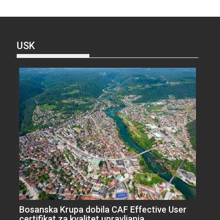
USK
Bosanska Krupa dobila CAF Effective User
certifikat za kvalitet upravljanja