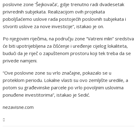
poslovne zone ‘Šejkovača’, gdje trenutno radi dvadesetak
privrednih subjekata. Realizacijom ovih projekata
poboljšaćemo uslove rada postojećih poslovnih subjekata i
stvoriti uslove za nove investicije”, istakao je on.
Po njegovim riječima, na području zone “Vatreni mlin” sredstva
će biti upotrijebljena za čišćenje i uređenje cijelog lokaliteta,
budući da je riječ o zapuštenom prostoru koji tek treba da se
privede namjeni.
“Ove poslovne zone su vrlo značajne, pokazalo se u
proteklom periodu. Lokalne vlasti su ovo zemljište uredile, a
potom su građevinske parcele po vrlo povoljnim uslovima
ponuđene investitorima”, istakao je Sedić.
nezavisne.com
USK