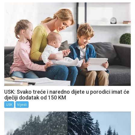
USK: Svako treće i naredno dijete u porodici imat će
dječiji dodatak od 150 KM
USK
Vijesti