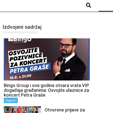
Izdvojeni sadržaj
Bingo Group i ove godine otvara vrata VIP
događaja građanima: Osvojite ulaznice za
koncert Petra Graše
Magazin
Otvorene prijave za