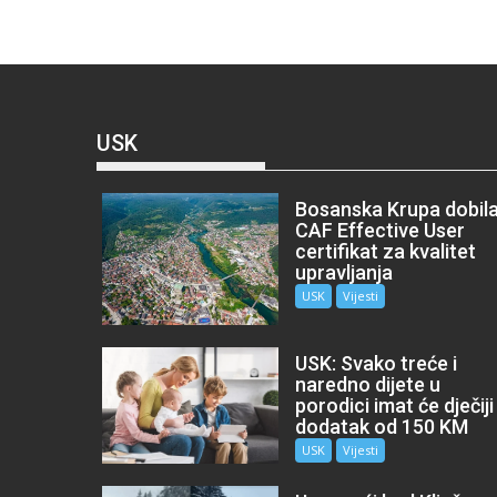
USK
Bosanska Krupa dobil
CAF Effective User
certifikat za kvalitet
upravljanja
USK
Vijesti
USK: Svako treće i
naredno dijete u
porodici imat će dječiji
dodatak od 150 KM
USK
Vijesti