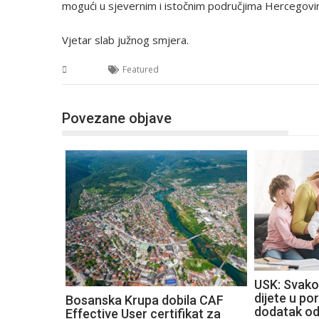
mogući u sjevernim i istočnim područjima Hercegovi
Vjetar slab južnog smjera.
USK
Featured
Povezane objave
USK: Svako
dijete u por
Bosanska Krupa dobila CAF
dodatak o
Effective User certifikat za