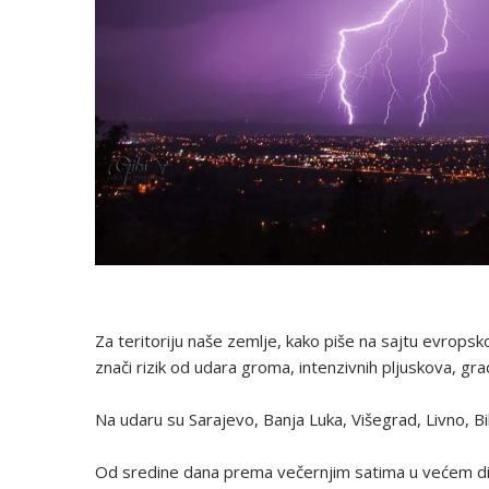
Za teritoriju naše zemlje, kako piše na sajtu evrops
znači rizik od udara groma, intenzivnih pljuskova, grada
Na udaru su Sarajevo, Banja Luka, Višegrad, Livno, Bih
Od sredine dana prema večernjim satima u većem dijel