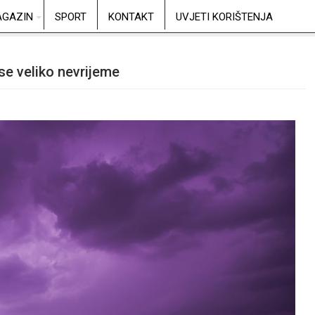
GAZIN
SPORT
KONTAKT
UVJETI KORIŠTENJA
e veliko nevrijeme