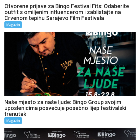
Otvorene prijave za Bingo Festival Fits: Odaberite
outfit s omiljenim influencerom i zablistajte na
Crvenom tepihu Sarajevo Film Festivala
Magazin
Naše mjesto za naše ljude: Bingo Group svojim
uposlenicima posvećuje posebno lijep festivalski
trenutak
Magazin