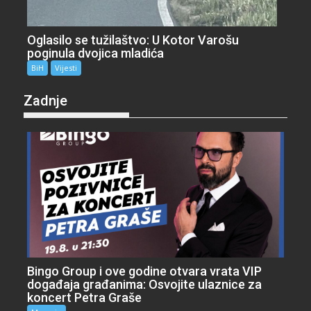
Oglasilo se tužilaštvo: U Kotor Varošu
poginula dvojica mladića
BiH
Vijesti
Zadnje
Bingo Group i ove godine otvara vrata VIP
događaja građanima: Osvojite ulaznice za
koncert Petra Graše