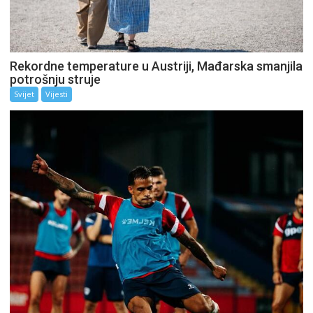
Rekordne temperature u Austriji, Mađarska smanjila
potrošnju struje
Svijet
Vijesti