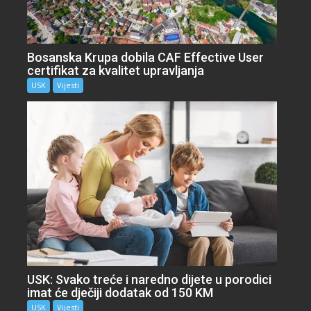
Bosanska Krupa dobila CAF Effective User
certifikat za kvalitet upravljanja
USK
Vijesti
USK: Svako treće i naredno dijete u porodici
imat će dječiji dodatak od 150 KM
USK
Vijesti