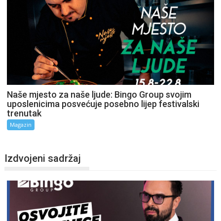
Naše mjesto za naše ljude: Bingo Group svojim
uposlenicima posvećuje posebno lijep festivalski
trenutak
Magazin
Izdvojeni sadržaj