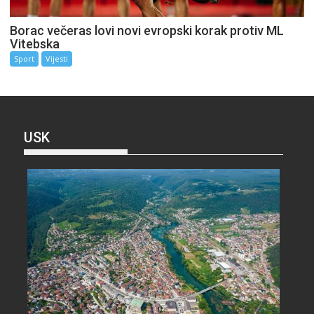
Borac večeras lovi novi evropski korak protiv ML
Vitebska
Sport
Vijesti
USK