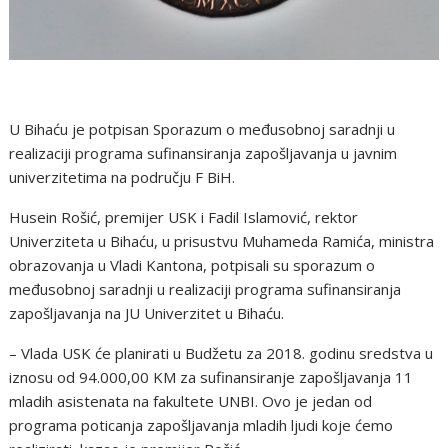
U Bihaću je potpisan Sporazum o međusobnoj saradnji u
realizaciji programa sufinansiranja zapošljavanja u javnim
univerzitetima na području F BiH.
Husein Rošić, premijer USK i Fadil Islamović, rektor
Univerziteta u Bihaću, u prisustvu Muhameda Ramića, ministra
obrazovanja u Vladi Kantona, potpisali su sporazum o
međusobnoj saradnji u realizaciji programa sufinansiranja
zapošljavanja na JU Univerzitet u Bihaću.
– Vlada USK će planirati u Budžetu za 2018. godinu sredstva u
iznosu od 94.000,00 KM za sufinansiranje zapošljavanja 11
mladih asistenata na fakultete UNBI. Ovo je jedan od
programa poticanja zapošljavanja mladih ljudi koje ćemo