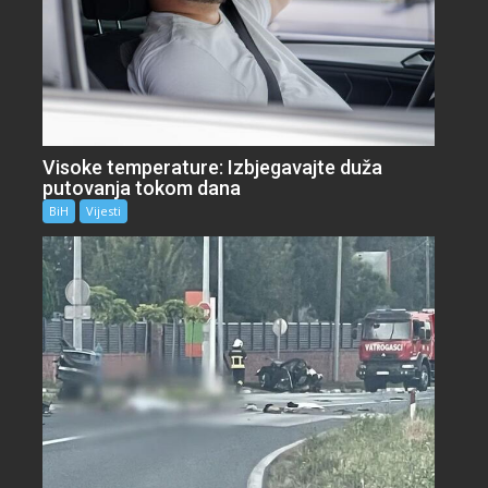
Visoke temperature: Izbjegavajte duža
putovanja tokom dana
BiH
Vijesti