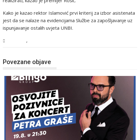
realizirati, kazao je premijer Rošić.
Kako je kazao rektor Islamović prvi kriterij za izbor asistenata
jest da se nalaze na evidencijama Službe za zapošljavanje uz
ispunjavanje ostalih uvjeta UNBI.
,
Magazin
USK
Povezane objave