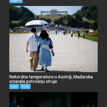
Magazin
Rekordne temperature u Austriji, Mađarska
smanjila potrošnju struje
Svijet
Vijesti