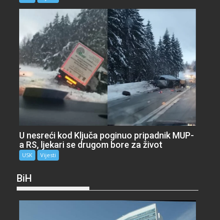
U nesreći kod Ključa poginuo pripadnik MUP-
a RS, ljekari se drugom bore za život
USK
Vijesti
BiH