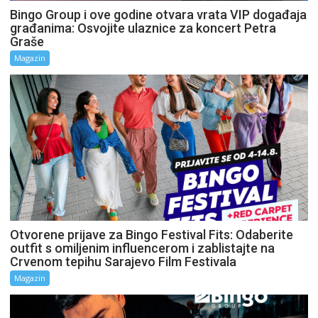
Bingo Group i ove godine otvara vrata VIP događaja
građanima: Osvojite ulaznice za koncert Petra
Graše
Magazin
Otvorene prijave za Bingo Festival Fits: Odaberite
outfit s omiljenim influencerom i zablistajte na
Crvenom tepihu Sarajevo Film Festivala
Magazin