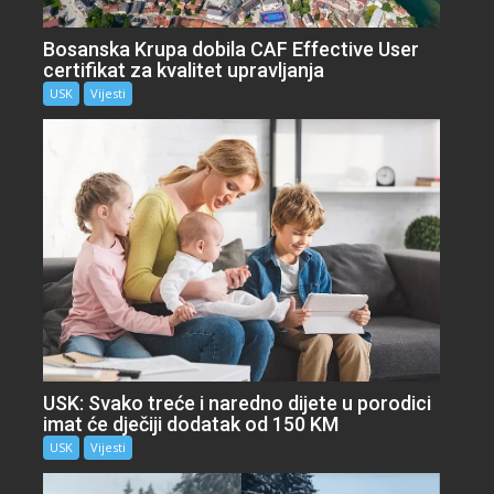
Bosanska Krupa dobila CAF Effective User
certifikat za kvalitet upravljanja
USK
Vijesti
USK: Svako treće i naredno dijete u porodici
imat će dječiji dodatak od 150 KM
USK
Vijesti