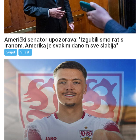
Američki senator upozorava: "Izgubili smo rat s
Iranom, Amerika je svakim danom sve slabija"
Svijet
Vijesti