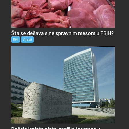
Šta se dešava s neispravnim mesom u FBiH?
BiH
Vijesti