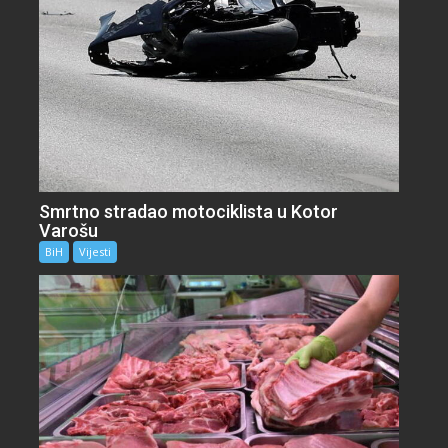
Smrtno stradao motociklista u Kotor
Varošu
BiH
Vijesti