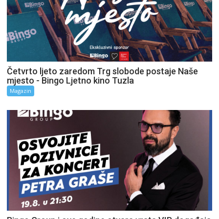
Četvrto ljeto zaredom Trg slobode postaje Naše
mjesto - Bingo Ljetno kino Tuzla
Magazin