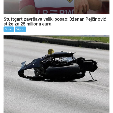
Stuttgart završava veliki posao: Dženan Pejčinović
stiže za 25 miliona eura
Sport
Vijesti