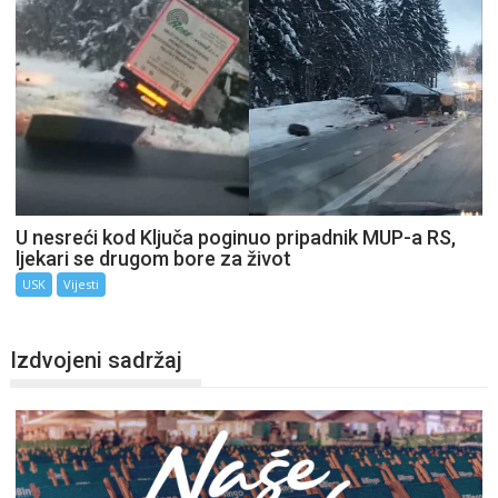
U nesreći kod Ključa poginuo pripadnik MUP-a RS,
ljekari se drugom bore za život
USK
Vijesti
Izdvojeni sadržaj