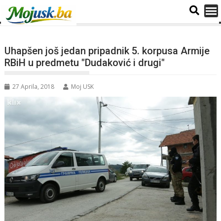
Uhapšen još jedan pripadnik 5. korpusa Armije
RBiH u predmetu "Dudaković i drugi"
27 Aprila, 2018
Moj USK