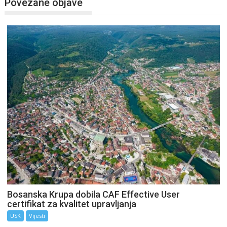
Povezane objave
Bosanska Krupa dobila CAF Effective User
certifikat za kvalitet upravljanja
USK
Vijesti