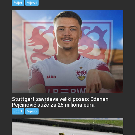
Svijet
Vijesti
Stuttgart završava veliki posao: Dženan
Pejčinović stiže za 25 miliona eura
Sport
Vijesti