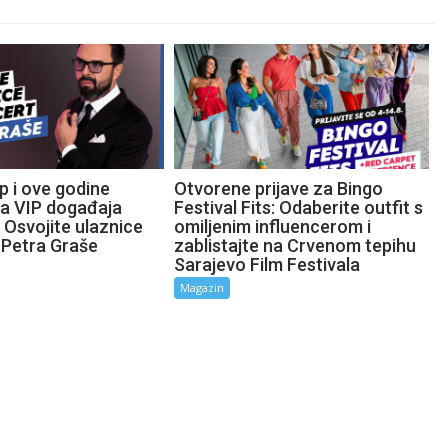
p i ove godine
Otvorene prijave za Bingo
ta VIP događaja
Festival Fits: Odaberite outfit s
 Osvojite ulaznice
omiljenim influencerom i
 Petra Graše
zablistajte na Crvenom tepihu
Sarajevo Film Festivala
Magazin