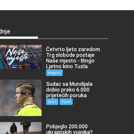
dnje
Četvrto ljeto zaredom
Trg slobode postaje
Naše mjesto - Bingo
Ljetno kino Tuzla
Magazin
Sudac sa Mundijala
dobio preko 6.000
prijetećih poruka
Sport
Vijesti
Pobjeglo 200.000
ukrajinskih vojnika?