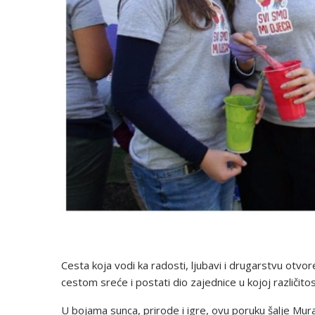
Cesta koja vodi ka radosti, ljubavi i drugarstvu otv
cestom sreće i postati dio zajednice u kojoj različit
U bojama sunca, prirode i igre, ovu poruku šalje Mura