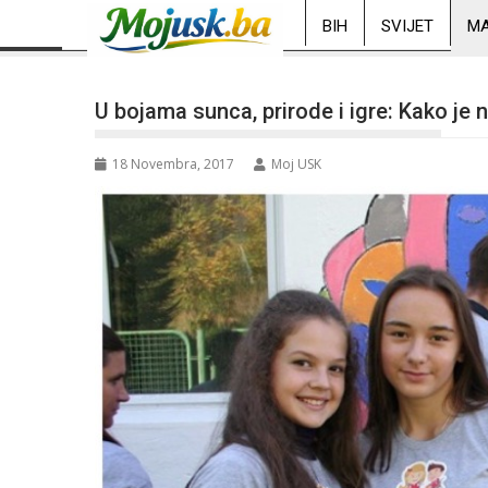
BIH
SVIJET
MA
U bojama sunca, prirode i igre: Kako je 
18 Novembra, 2017
Moj USK