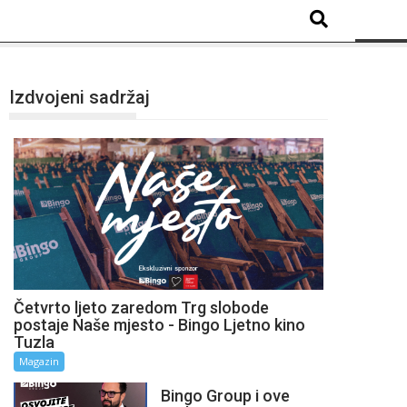
Izdvojeni sadržaj
Četvrto ljeto zaredom Trg slobode
postaje Naše mjesto - Bingo Ljetno kino
Tuzla
Magazin
Bingo Group i ove