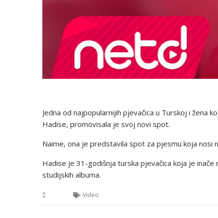
Jedna od najpopularnijih pjevačica u Turskoj i žena 
Hadise, promovisala je svoj novi spot.
Naime, ona je predstavila spot za pjesmu koja nosi n
Hadise je 31-godišnja turska pjevačica koja je inače
studijskih albuma.
BiH
Video