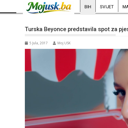
BIH
SVIJET
MA
Turska Beyonce predstavila spot za pj
5 Jula, 2017
Moj USK