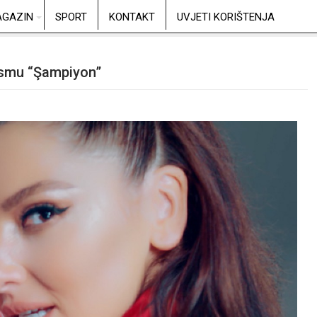
GAZIN
SPORT
KONTAKT
UVJETI KORIŠTENJA
esmu “Şampiyon”