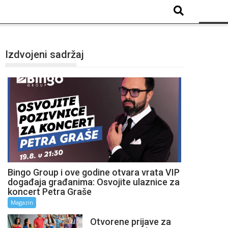
Izdvojeni sadržaj
Bingo Group i ove godine otvara vrata VIP
događaja građanima: Osvojite ulaznice za
koncert Petra Graše
Magazin
Otvorene prijave za