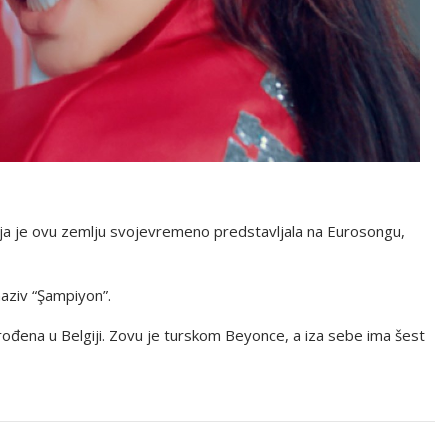
koja je ovu zemlju svojevremeno predstavljala na Eurosongu,
aziv “Şampiyon”.
 rođena u Belgiji. Zovu je turskom Beyonce, a iza sebe ima šest