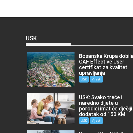
USK
Bosanska Krupa dobil
CAF Effective User
certifikat za kvalitet
upravljanja
USK
Vijesti
USK: Svako treće i
naredno dijete u
porodici imat će dječiji
dodatak od 150 KM
USK
Vijesti