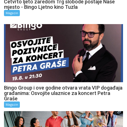
Četvrto ljeto zaredom Trg slobode postaje Naše
mjesto - Bingo Ljetno kino Tuzla
Magazin
Bingo Group i ove godine otvara vrata VIP događaja
građanima: Osvojite ulaznice za koncert Petra
Graše
Magazin