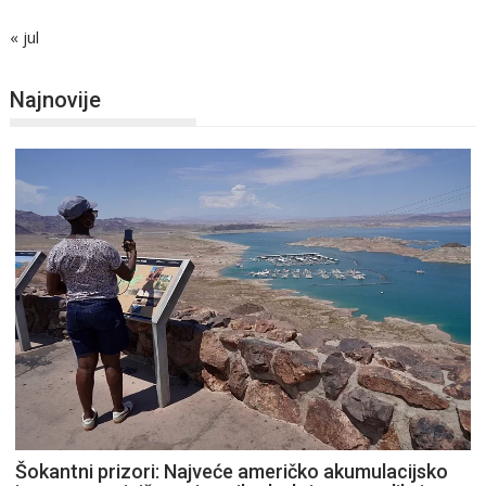
« jul
Najnovije
Šokantni prizori: Najveće američko akumulacijsko