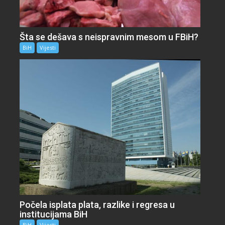
Šta se dešava s neispravnim mesom u FBiH?
BiH
Vijesti
Počela isplata plata, razlike i regresa u
institucijama BiH
BiH
Vijesti