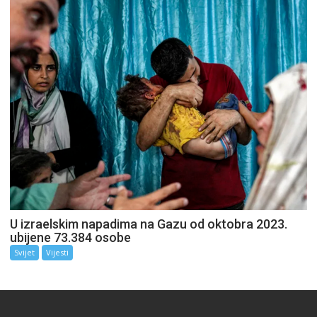
U izraelskim napadima na Gazu od oktobra 2023.
ubijene 73.384 osobe
Svijet
Vijesti