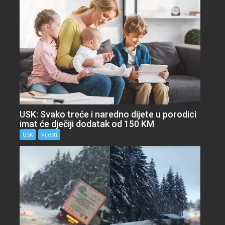
USK: Svako treće i naredno dijete u porodici
imat će dječiji dodatak od 150 KM
USK
Vijesti