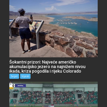
Šokantni prizori: Najveće američko
akumulacijsko jezero na najnižem nivou
ikada, kriza pogodila i rijeku Colorado
Svijet
Vijesti