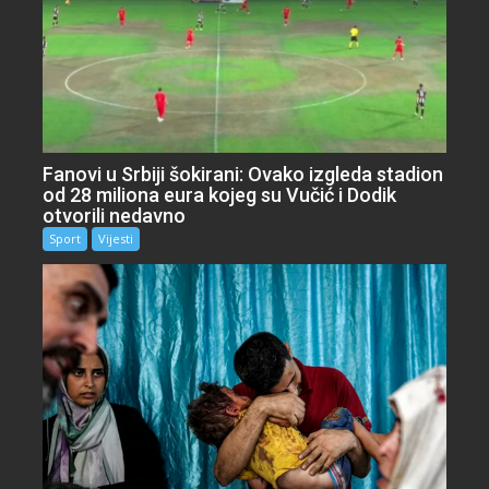
Fanovi u Srbiji šokirani: Ovako izgleda stadion
od 28 miliona eura kojeg su Vučić i Dodik
otvorili nedavno
Sport
Vijesti