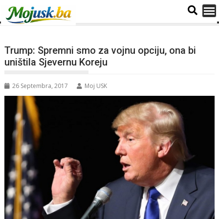
Trump: Spremni smo za vojnu opciju, ona bi
uništila Sjevernu Koreju
26 Septembra, 2017
Moj USK