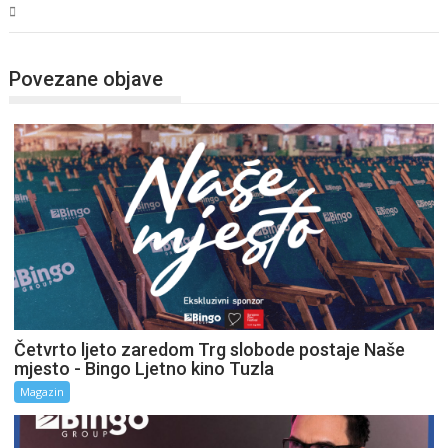
Magazin
Povezane objave
Četvrto ljeto zaredom Trg slobode postaje Naše
mjesto - Bingo Ljetno kino Tuzla
Magazin