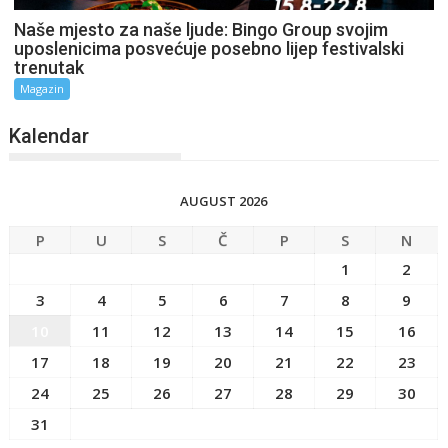
Naše mjesto za naše ljude: Bingo Group svojim
uposlenicima posvećuje posebno lijep festivalski
trenutak
Magazin
Kalendar
AUGUST 2026
P
U
S
Č
P
S
N
1
2
3
4
5
6
7
8
9
10
11
12
13
14
15
16
17
18
19
20
21
22
23
24
25
26
27
28
29
30
31