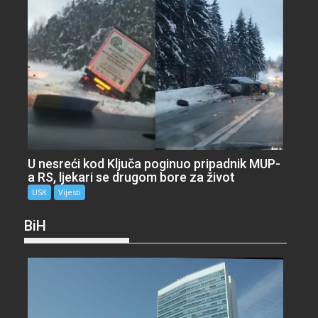
U nesreći kod Ključa poginuo pripadnik MUP-
a RS, ljekari se drugom bore za život
USK
Vijesti
BiH