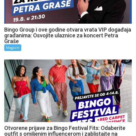
Bingo Group i ove godine otvara vrata VIP događaja
građanima: Osvojite ulaznice za koncert Petra
Graše
Magazin
Otvorene prijave za Bingo Festival Fits: Odaberite
outfit s omiljenim influencerom i zablistajte na