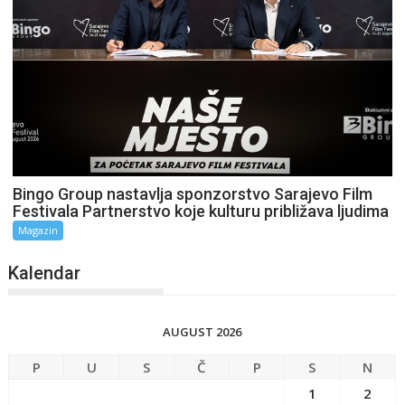
Bingo Group nastavlja sponzorstvo Sarajevo Film
Festivala Partnerstvo koje kulturu približava ljudima
Magazin
Kalendar
AUGUST 2026
P
U
S
Č
P
S
N
1
2