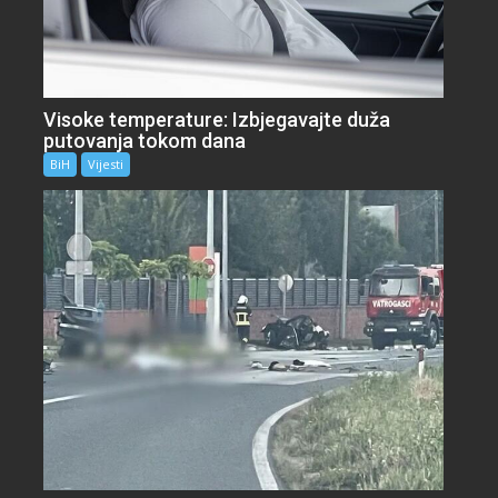
Visoke temperature: Izbjegavajte duža
putovanja tokom dana
BiH
Vijesti