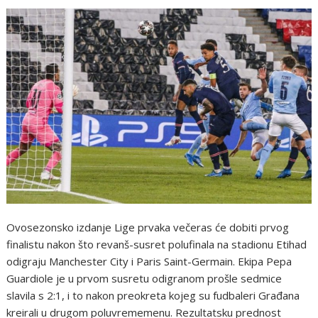
Ovosezonsko izdanje Lige prvaka večeras će dobiti prvog
finalistu nakon što revanš-susret polufinala na stadionu Etihad
odigraju Manchester City i Paris Saint-Germain. Ekipa Pepa
Guardiole je u prvom susretu odigranom prošle sedmice
slavila s 2:1, i to nakon preokreta kojeg su fudbaleri Građana
kreirali u drugom poluvrememenu. Rezultatsku prednost