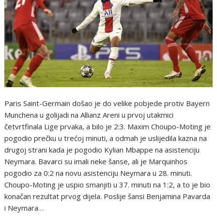
Paris Saint-Germain došao je do velike pobjede protiv Bayern
Munchena u golijadi na Allianz Areni u prvoj utakmici
četvrtfinala Lige prvaka, a bilo je 2:3. Maxim Choupo-Moting je
pogodio prečku u trećoj minuti, a odmah je uslijedila kazna na
drugoj strani kada je pogodio Kylian Mbappe na asistenciju
Neymara. Bavarci su imali neke šanse, ali je Marquinhos
pogodio za 0:2 na novu asistenciju Neymara u 28. minuti.
Choupo-Moting je uspio smanjiti u 37. minuti na 1:2, a to je bio
konačan rezultat prvog dijela. Poslije šansi Benjamina Pavarda
i Neymara…