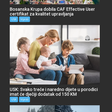
Bosanska Krupa dobila CAF Effective User
certifikat za kvalitet upravljanja
USK
Vijesti
USK: Svako treće i naredno dijete u porodici
imat će dječiji dodatak od 150 KM
USK
Vijesti