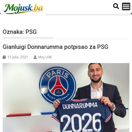
Oznaka:
PSG
Gianluigi Donnarumma potpisao za PSG
15 Jula, 2021
Moj USK