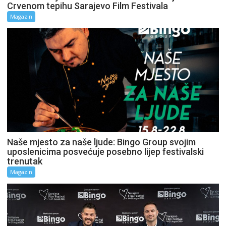
Crvenom tepihu Sarajevo Film Festivala
Magazin
Naše mjesto za naše ljude: Bingo Group svojim
uposlenicima posvećuje posebno lijep festivalski
trenutak
Magazin