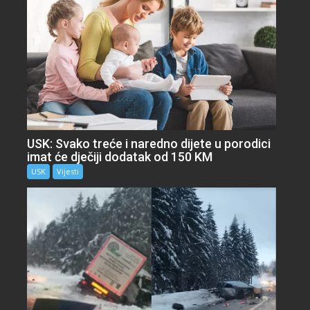
USK: Svako treće i naredno dijete u porodici
imat će dječiji dodatak od 150 KM
USK
Vijesti