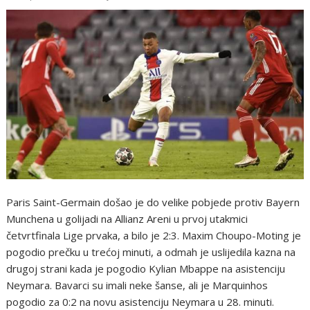
Paris Saint-Germain došao je do velike pobjede protiv Bayern
Munchena u golijadi na Allianz Areni u prvoj utakmici
četvrtfinala Lige prvaka, a bilo je 2:3. Maxim Choupo-Moting je
pogodio prečku u trećoj minuti, a odmah je uslijedila kazna na
drugoj strani kada je pogodio Kylian Mbappe na asistenciju
Neymara. Bavarci su imali neke šanse, ali je Marquinhos
pogodio za 0:2 na novu asistenciju Neymara u 28. minuti.