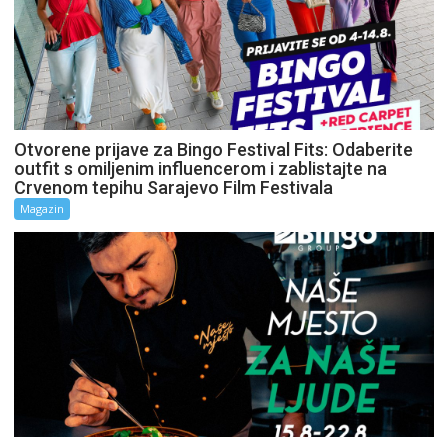
Otvorene prijave za Bingo Festival Fits: Odaberite
outfit s omiljenim influencerom i zablistajte na
Crvenom tepihu Sarajevo Film Festivala
Magazin