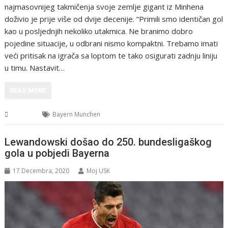
najmasovnijeg takmičenja svoje zemlje gigant iz Minhena
doživio je prije više od dvije decenije. ”Primili smo identičan gol
kao u posljednjih nekoliko utakmica. Ne branimo dobro
pojedine situacije, u odbrani nismo kompaktni. Trebamo imati
veći pritisak na igrača sa loptom te tako osigurati zadnju liniju
u timu. Nastavit…
READ MORE
Sport
Bayern Munchen
Lewandowski došao do 250. bundesligaškog
gola u pobjedi Bayerna
17 Decembra, 2020
Moj USK