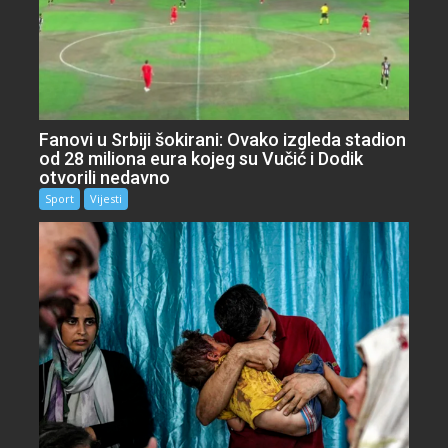
Fanovi u Srbiji šokirani: Ovako izgleda stadion
od 28 miliona eura kojeg su Vučić i Dodik
otvorili nedavno
Sport
Vijesti