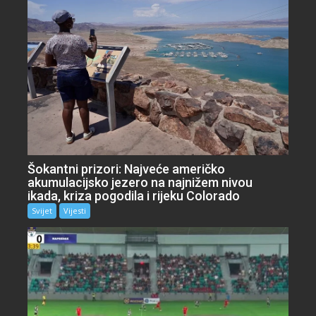
Šokantni prizori: Najveće američko
akumulacijsko jezero na najnižem nivou
ikada, kriza pogodila i rijeku Colorado
Svijet
Vijesti