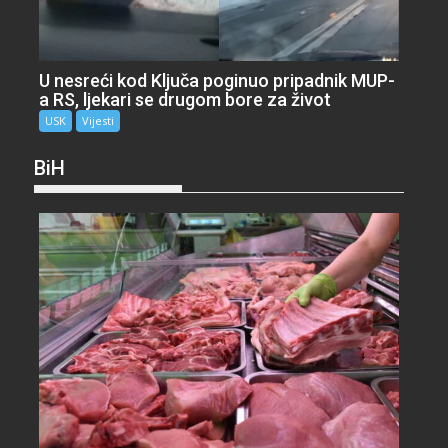
U nesreći kod Ključa poginuo pripadnik MUP-
a RS, ljekari se drugom bore za život
USK
Vijesti
BiH