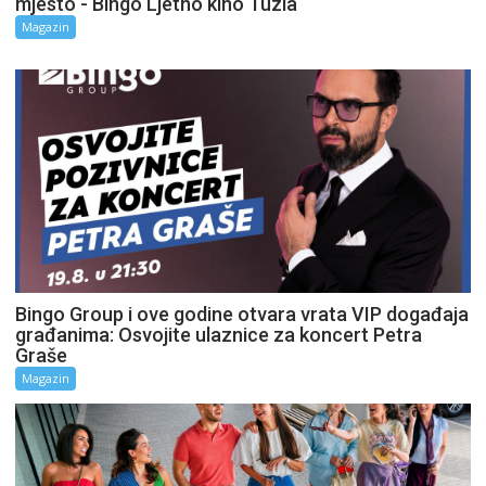
mjesto - Bingo Ljetno kino Tuzla
Magazin
Bingo Group i ove godine otvara vrata VIP događaja
građanima: Osvojite ulaznice za koncert Petra
Graše
Magazin