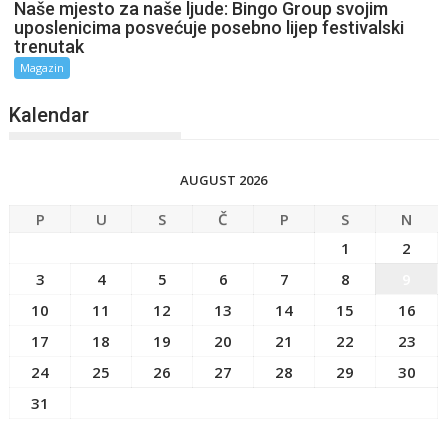
Naše mjesto za naše ljude: Bingo Group svojim
uposlenicima posvećuje posebno lijep festivalski
trenutak
Magazin
Kalendar
AUGUST 2026
P
U
S
Č
P
S
N
1
2
3
4
5
6
7
8
9
10
11
12
13
14
15
16
17
18
19
20
21
22
23
24
25
26
27
28
29
30
31