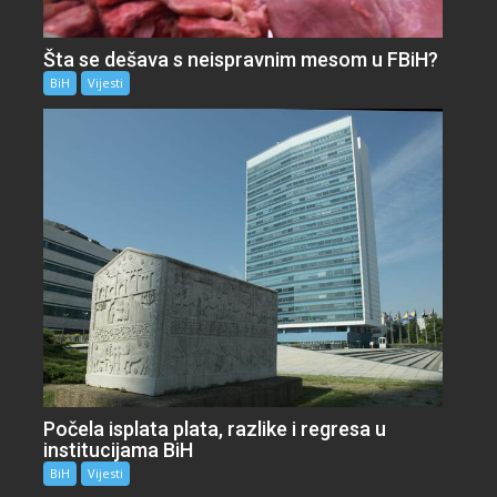
Šta se dešava s neispravnim mesom u FBiH?
BiH
Vijesti
Počela isplata plata, razlike i regresa u
institucijama BiH
BiH
Vijesti