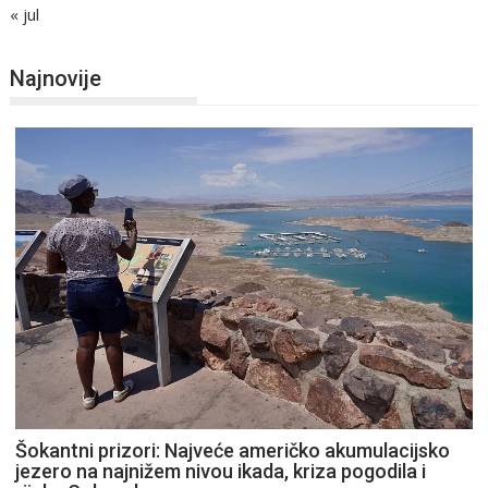
« jul
Najnovije
Šokantni prizori: Najveće američko akumulacijsko
jezero na najnižem nivou ikada, kriza pogodila i