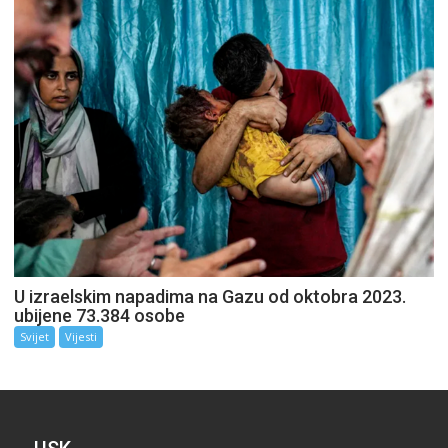
U izraelskim napadima na Gazu od oktobra 2023.
ubijene 73.384 osobe
Svijet
Vijesti