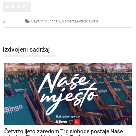
READ MORE
,
Sport
Bayern Munchen
Robert Lewandowski
Izdvojeni sadržaj
Četvrto ljeto zaredom Trg slobode postaje Naše