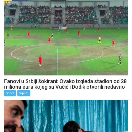
Fanovi u Srbiji šokirani: Ovako izgleda stadion od 28
miliona eura kojeg su Vučić i Dodik otvorili nedavno
Sport
Vijesti