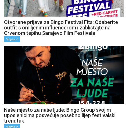
Otvorene prijave za Bingo Festival Fits: Odaberite
outfit s omiljenim influencerom i zablistajte na
Crvenom tepihu Sarajevo Film Festivala
Magazin
Naše mjesto za naše ljude: Bingo Group svojim
uposlenicima posvećuje posebno lijep festivalski
trenutak
Magazin