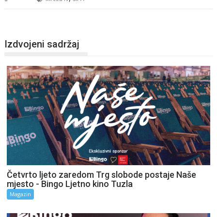
Izdvojeni sadržaj
Četvrto ljeto zaredom Trg slobode postaje Naše
mjesto - Bingo Ljetno kino Tuzla
Magazin