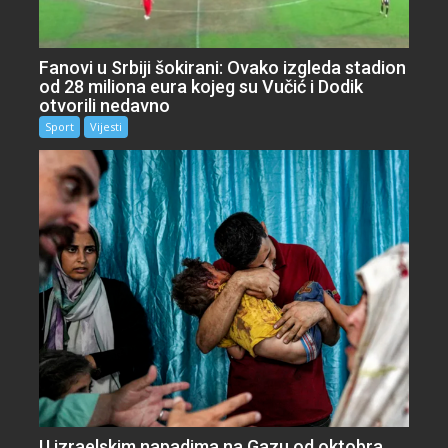
Fanovi u Srbiji šokirani: Ovako izgleda stadion
od 28 miliona eura kojeg su Vučić i Dodik
otvorili nedavno
Sport
Vijesti
U izraelskim napadima na Gazu od oktobra