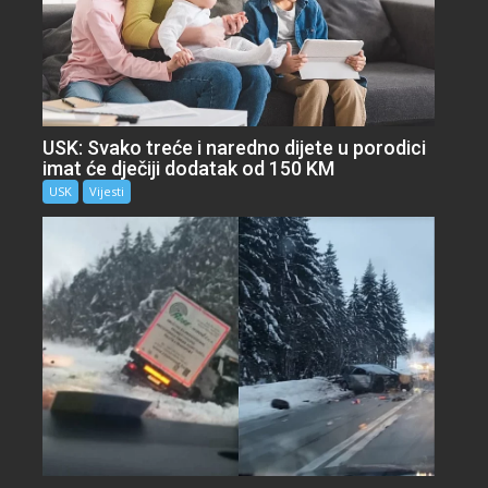
USK: Svako treće i naredno dijete u porodici
imat će dječiji dodatak od 150 KM
USK
Vijesti