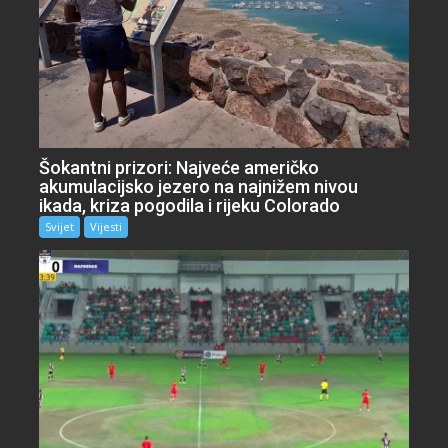
Šokantni prizori: Najveće američko
akumulacijsko jezero na najnižem nivou
ikada, kriza pogodila i rijeku Colorado
Svijet
Vijesti