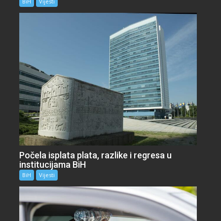
BiH
Vijesti
Počela isplata plata, razlike i regresa u
institucijama BiH
BiH
Vijesti