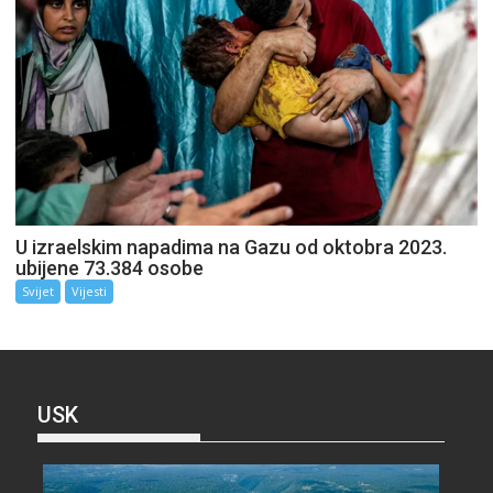
U izraelskim napadima na Gazu od oktobra 2023.
ubijene 73.384 osobe
Svijet
Vijesti
USK