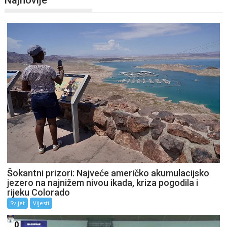
Šokantni prizori: Najveće američko akumulacijsko
jezero na najnižem nivou ikada, kriza pogodila i
rijeku Colorado
Svijet
Vijesti