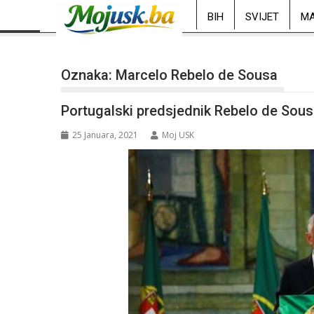
BIH
SVIJET
MA
Oznaka:
Marcelo Rebelo de Sousa
Portugalski predsjednik Rebelo de Sous
25 Januara, 2021
Moj USK