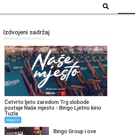
Izdvojeni sadržaj
Četvrto ljeto zaredom Trg slobode
postaje Naše mjesto - Bingo Ljetno kino
Tuzla
Magazin
Bingo Group i ove