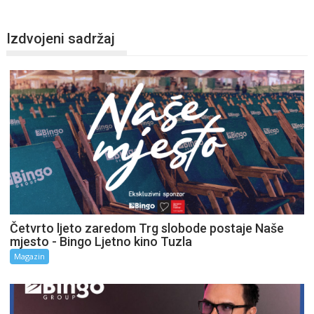
Izdvojeni sadržaj
Četvrto ljeto zaredom Trg slobode postaje Naše
mjesto - Bingo Ljetno kino Tuzla
Magazin