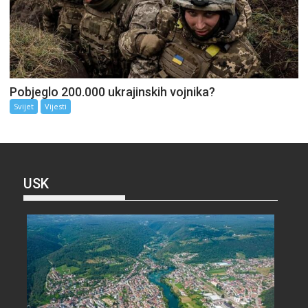
Pobjeglo 200.000 ukrajinskih vojnika?
Svijet
Vijesti
USK