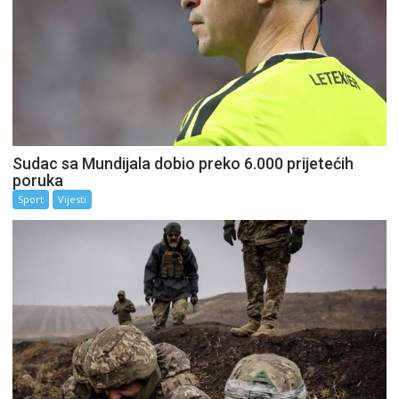
Sudac sa Mundijala dobio preko 6.000 prijetećih
poruka
Sport
Vijesti