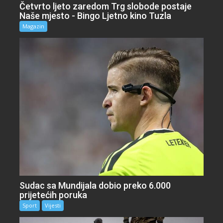
Četvrto ljeto zaredom Trg slobode postaje
Naše mjesto - Bingo Ljetno kino Tuzla
Magazin
Sudac sa Mundijala dobio preko 6.000
prijetećih poruka
Sport
Vijesti