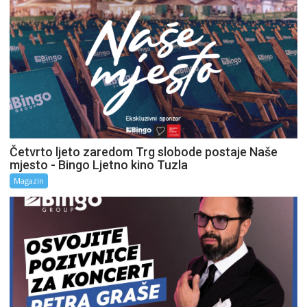
Četvrto ljeto zaredom Trg slobode postaje Naše
mjesto - Bingo Ljetno kino Tuzla
Magazin