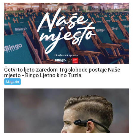
Četvrto ljeto zaredom Trg slobode postaje Naše
mjesto - Bingo Ljetno kino Tuzla
Magazin