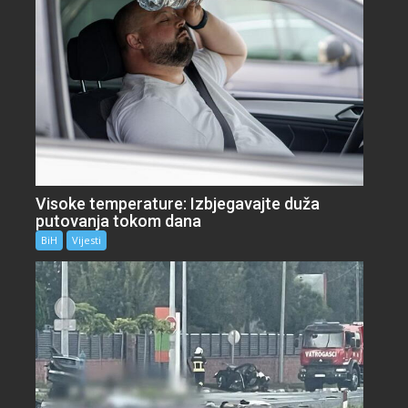
Visoke temperature: Izbjegavajte duža
putovanja tokom dana
BiH
Vijesti