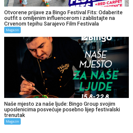
Otvorene prijave za Bingo Festival Fits: Odaberite
outfit s omiljenim influencerom i zablistajte na
Crvenom tepihu Sarajevo Film Festivala
Magazin
Naše mjesto za naše ljude: Bingo Group svojim
uposlenicima posvećuje posebno lijep festivalski
trenutak
Magazin