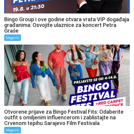
Bingo Group i ove godine otvara vrata VIP događaja
građanima: Osvojite ulaznice za koncert Petra
Graše
Magazin
Otvorene prijave za Bingo Festival Fits: Odaberite
outfit s omiljenim influencerom i zablistajte na
Crvenom tepihu Sarajevo Film Festivala
Magazin