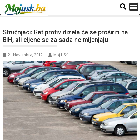
Stručnjaci: Rat protiv dizela će se proširiti na
BiH, ali cijene se za sada ne mijenjaju
21 Novembra, 2017
Moj USK