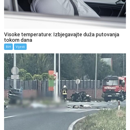
Visoke temperature: Izbjegavajte duža putovanja
tokom dana
BiH
Vijesti