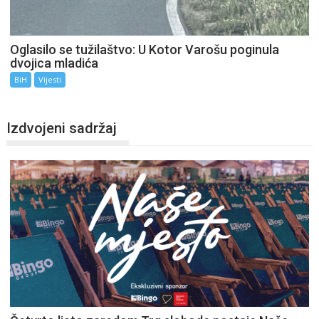
Oglasilo se tužilaštvo: U Kotor Varošu poginula
dvojica mladića
BiH
Vijesti
Izdvojeni sadržaj