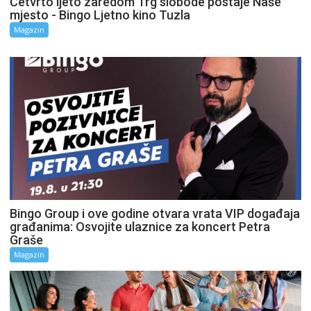
Četvrto ljeto zaredom Trg slobode postaje Naše
mjesto - Bingo Ljetno kino Tuzla
Magazin
Bingo Group i ove godine otvara vrata VIP događaja
građanima: Osvojite ulaznice za koncert Petra
Graše
Magazin