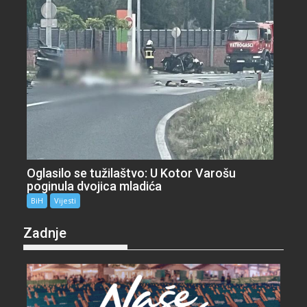
Oglasilo se tužilaštvo: U Kotor Varošu
poginula dvojica mladića
BiH
Vijesti
Zadnje