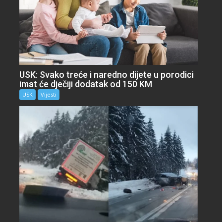
USK: Svako treće i naredno dijete u porodici
imat će dječiji dodatak od 150 KM
USK
Vijesti