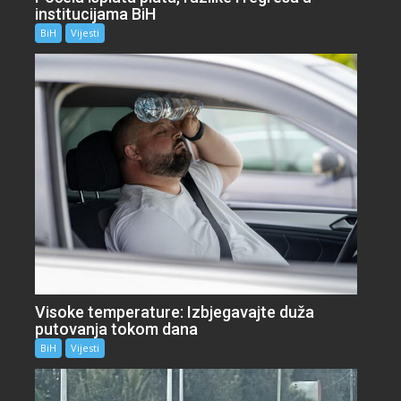
institucijama BiH
BiH
Vijesti
Visoke temperature: Izbjegavajte duža
putovanja tokom dana
BiH
Vijesti