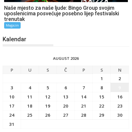
Naše mjesto za naše ljude: Bingo Group svojim
uposlenicima posvećuje posebno lijep festivalski
trenutak
Magazin
Kalendar
AUGUST 2026
P
U
S
Č
P
S
N
1
2
3
4
5
6
7
8
9
10
11
12
13
14
15
16
17
18
19
20
21
22
23
24
25
26
27
28
29
30
31