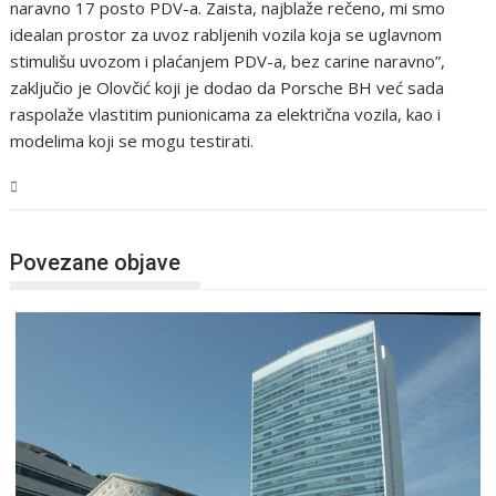
naravno 17 posto PDV-a. Zaista, najblaže rečeno, mi smo
idealan prostor za uvoz rabljenih vozila koja se uglavnom
stimulišu uvozom i plaćanjem PDV-a, bez carine naravno”,
zaključio je Olovčić koji je dodao da Porsche BH već sada
raspolaže vlastitim punionicama za električna vozila, kao i
modelima koji se mogu testirati.
BiH
Povezane objave