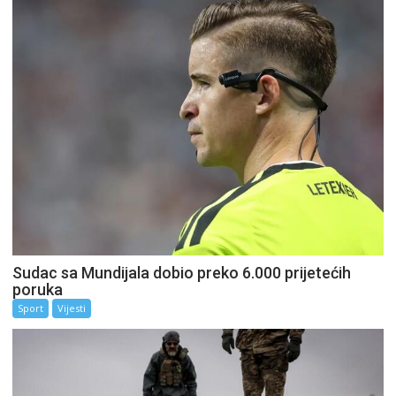
Sudac sa Mundijala dobio preko 6.000 prijetećih
poruka
Sport
Vijesti