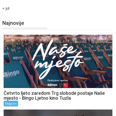
« jul
Najnovije
Četvrto ljeto zaredom Trg slobode postaje Naše
mjesto - Bingo Ljetno kino Tuzla
Magazin