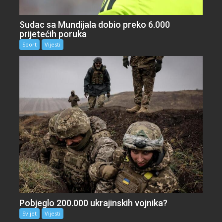
Sudac sa Mundijala dobio preko 6.000
prijetećih poruka
Sport
Vijesti
Pobjeglo 200.000 ukrajinskih vojnika?
Svijet
Vijesti