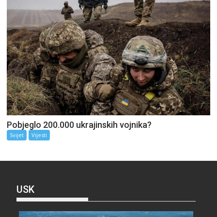
Pobjeglo 200.000 ukrajinskih vojnika?
Svijet
Vijesti
USK