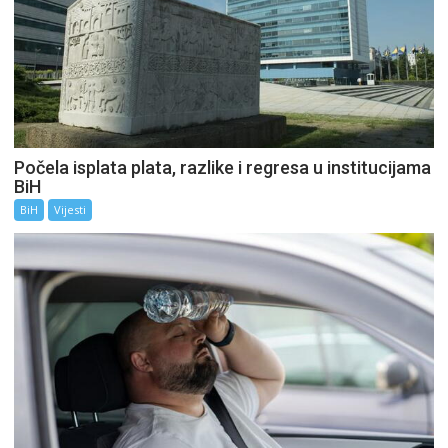
Počela isplata plata, razlike i regresa u institucijama
BiH
BiH
Vijesti