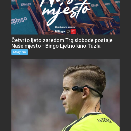
Četvrto ljeto zaredom Trg slobode postaje
Naše mjesto - Bingo Ljetno kino Tuzla
Magazin