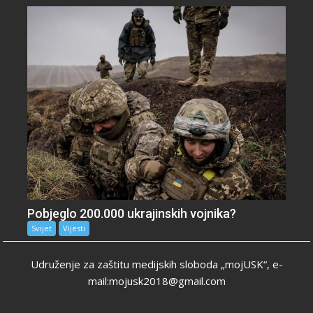
Pobjeglo 200.000 ukrajinskih vojnika?
Svijet
Vijesti
Udruženje za zaštitu medijskih sloboda „mojUSK“, e-
mail:mojusk2018@gmail.com