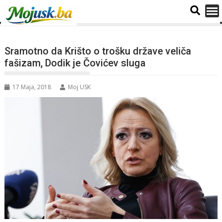
Sramotno da Krišto o trošku države veliča
fašizam, Dodik je Čovićev sluga
17 Maja, 2018
Moj USK