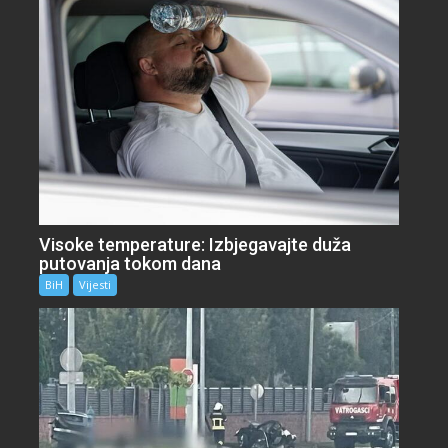
Visoke temperature: Izbjegavajte duža
putovanja tokom dana
BiH
Vijesti