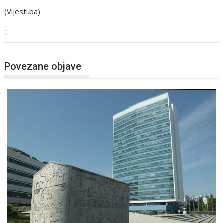
(Vijesti.ba)
BiH
Povezane objave