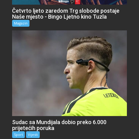
Četvrto ljeto zaredom Trg slobode postaje
Naše mjesto - Bingo Ljetno kino Tuzla
Magazin
Sudac sa Mundijala dobio preko 6.000
prijetećih poruka
Sport
Vijesti