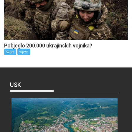
Pobjeglo 200.000 ukrajinskih vojnika?
Svijet
Vijesti
USK