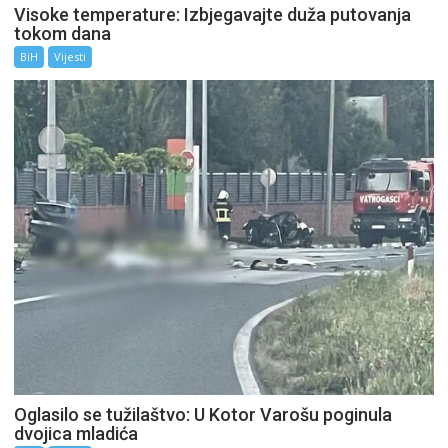
Visoke temperature: Izbjegavajte duža putovanja
tokom dana
BiH
Vijesti
Oglasilo se tužilaštvo: U Kotor Varošu poginula
dvojica mladića