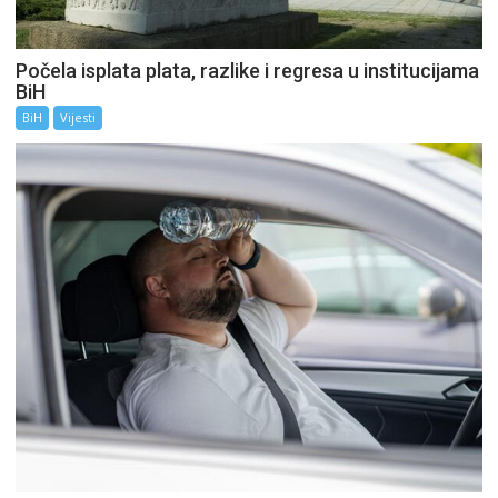
Počela isplata plata, razlike i regresa u institucijama
BiH
BiH
Vijesti