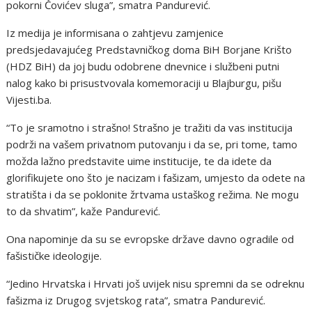
pokorni Čovićev sluga”, smatra Pandurević.
Iz medija je informisana o zahtjevu zamjenice
predsjedavajućeg Predstavničkog doma BiH Borjane Krišto
(HDZ BiH) da joj budu odobrene dnevnice i službeni putni
nalog kako bi prisustvovala komemoraciji u Blajburgu, pišu
Vijesti.ba.
“To je sramotno i strašno! Strašno je tražiti da vas institucija
podrži na vašem privatnom putovanju i da se, pri tome, tamo
možda lažno predstavite uime institucije, te da idete da
glorifikujete ono što je nacizam i fašizam, umjesto da odete na
stratišta i da se poklonite žrtvama ustaškog režima. Ne mogu
to da shvatim”, kaže Pandurević.
Ona napominje da su se evropske države davno ogradile od
fašističke ideologije.
“Jedino Hrvatska i Hrvati još uvijek nisu spremni da se odreknu
fašizma iz Drugog svjetskog rata”, smatra Pandurević.