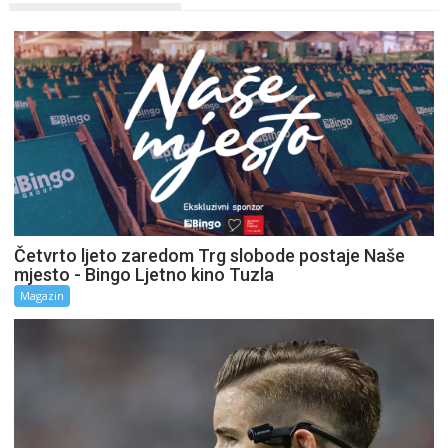
Četvrto ljeto zaredom Trg slobode postaje Naše
mjesto - Bingo Ljetno kino Tuzla
Magazin