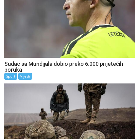
Sudac sa Mundijala dobio preko 6.000 prijetećih
poruka
Sport
Vijesti