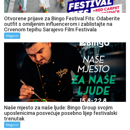
Otvorene prijave za Bingo Festival Fits: Odaberite
outfit s omiljenim influencerom i zablistajte na
Crvenom tepihu Sarajevo Film Festivala
Magazin
Naše mjesto za naše ljude: Bingo Group svojim
uposlenicima posvećuje posebno lijep festivalski
trenutak
Magazin