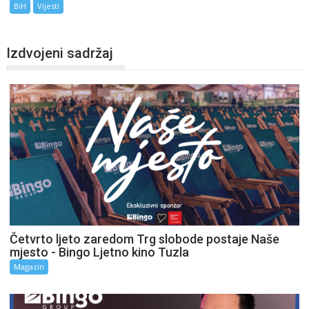
BiH
Vijesti
Izdvojeni sadržaj
Četvrto ljeto zaredom Trg slobode postaje Naše
mjesto - Bingo Ljetno kino Tuzla
Magazin