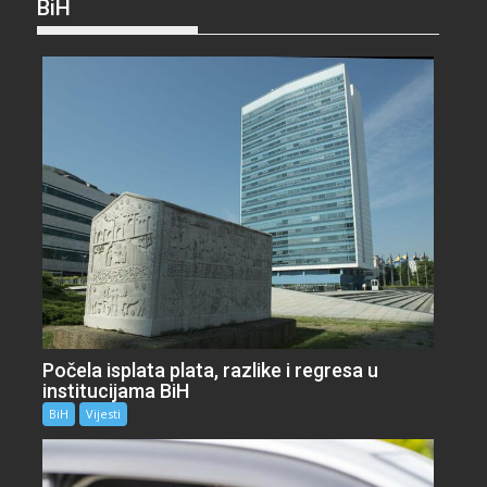
BiH
Počela isplata plata, razlike i regresa u
institucijama BiH
BiH
Vijesti