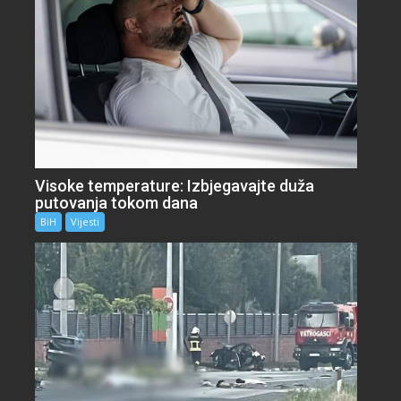
Visoke temperature: Izbjegavajte duža
putovanja tokom dana
BiH
Vijesti