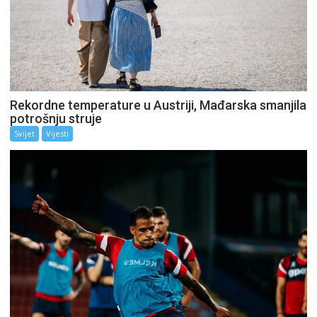
Rekordne temperature u Austriji, Mađarska smanjila
potrošnju struje
Svijet
Vijesti