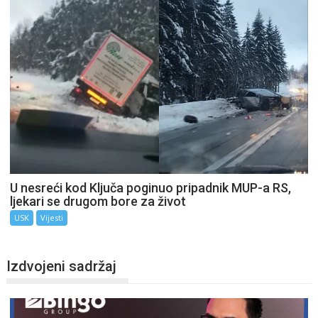
U nesreći kod Ključa poginuo pripadnik MUP-a RS,
ljekari se drugom bore za život
USK
Vijesti
Izdvojeni sadržaj