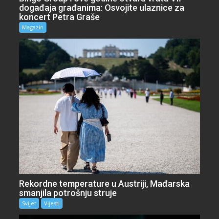
događaja građanima: Osvojite ulaznice za
koncert Petra Graše
Magazin
Rekordne temperature u Austriji, Mađarska
smanjila potrošnju struje
Svijet
Vijesti