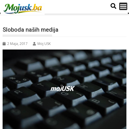
Sloboda naših medija
2 Maja, 2017
Moj USK