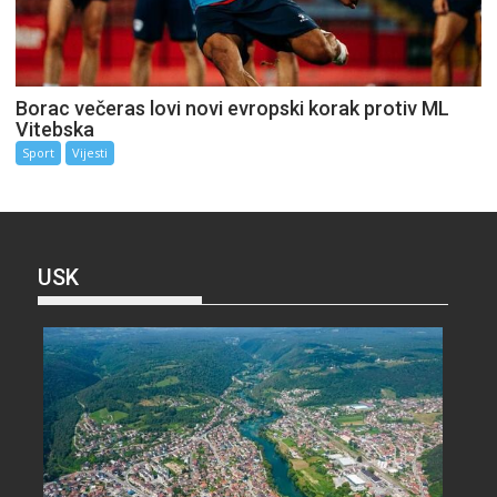
Borac večeras lovi novi evropski korak protiv ML
Vitebska
Sport
Vijesti
USK