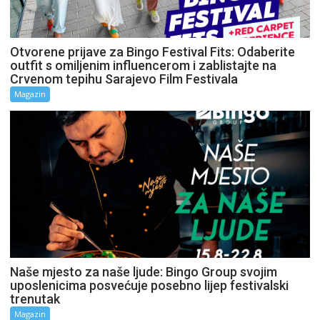
Otvorene prijave za Bingo Festival Fits: Odaberite
outfit s omiljenim influencerom i zablistajte na
Crvenom tepihu Sarajevo Film Festivala
Magazin
Naše mjesto za naše ljude: Bingo Group svojim
uposlenicima posvećuje posebno lijep festivalski
trenutak
Magazin