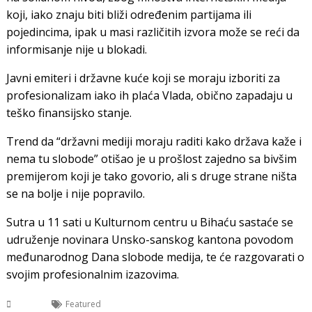
koji, iako znaju biti bliži određenim partijama ili
pojedincima, ipak u masi različitih izvora može se reći da
informisanje nije u blokadi.
Javni emiteri i državne kuće koji se moraju izboriti za
profesionalizam iako ih plaća Vlada, obično zapadaju u
teško finansijsko stanje.
Trend da “državni mediji moraju raditi kako država kaže i
nema tu slobode” otišao je u prošlost zajedno sa bivšim
premijerom koji je tako govorio, ali s druge strane ništa
se na bolje i nije popravilo.
Sutra u 11 sati u Kulturnom centru u Bihaću sastaće se
udruženje novinara Unsko-sanskog kantona povodom
međunarodnog Dana slobode medija, te će razgovarati o
svojim profesionalnim izazovima.
USK
Featured