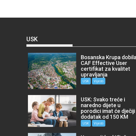
USK
Bosanska Krupa dobil
CAF Effective User
certifikat za kvalitet
upravljanja
USK
Vijesti
USK: Svako treće i
naredno dijete u
porodici imat će dječiji
dodatak od 150 KM
USK
Vijesti