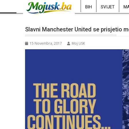
BIH
SVIJET
MA
Slavni Manchester United se prisjetio m
15 Novembra, 2017
Moj USK