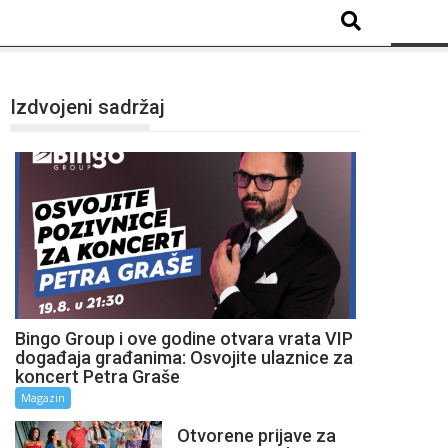
Izdvojeni sadržaj
Bingo Group i ove godine otvara vrata VIP
događaja građanima: Osvojite ulaznice za
koncert Petra Graše
Magazin
Otvorene prijave za