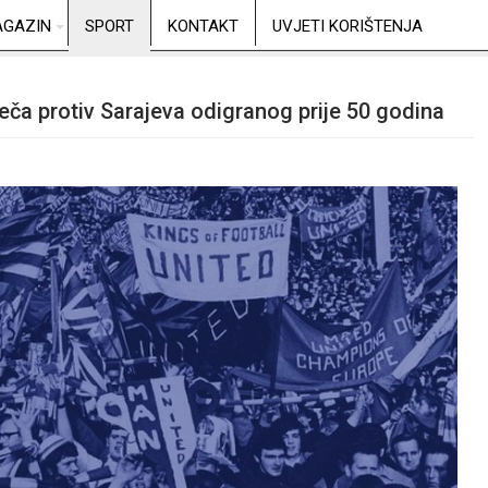
GAZIN
SPORT
KONTAKT
UVJETI KORIŠTENJA
eča protiv Sarajeva odigranog prije 50 godina