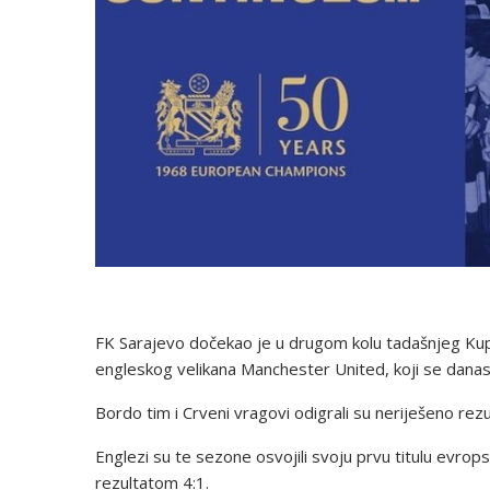
FK Sarajevo dočekao je u drugom kolu tadašnjeg Kupa
engleskog velikana Manchester United, koji se danas
Bordo tim i Crveni vragovi odigrali su neriješeno rezu
Englezi su te sezone osvojili svoju prvu titulu evr
rezultatom 4:1.