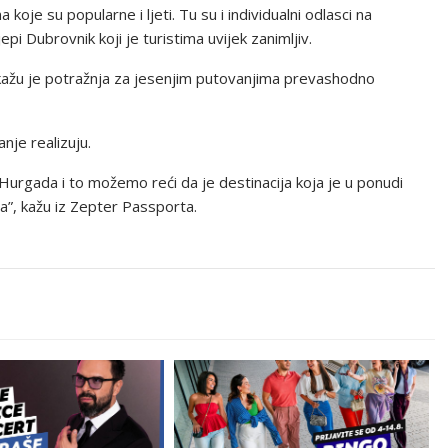
 koje su popularne i ljeti. Tu su i individualni odlasci na
pi Dubrovnik koji je turistima uvijek zanimljiv.
e kažu je potražnja za jesenjim putovanjima prevashodno
nje realizuju.
te Hurgada i to možemo reći da je destinacija koja je u ponudi
a”, kažu iz Zepter Passporta.