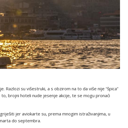
 Razlozi su višestruki, a s obzirom na to da više nije “špica”
 to, brojni hoteli nude jesenje akcije, te se mogu pronaći
riješiti jer aviokarte su, prema mnogim istraživanjima, u
 marta do septembra.