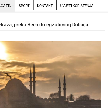
GAZIN
SPORT
KONTAKT
UVJETI KORIŠTENJA
d Graza, preko Beča do egzotičnog Dubaija