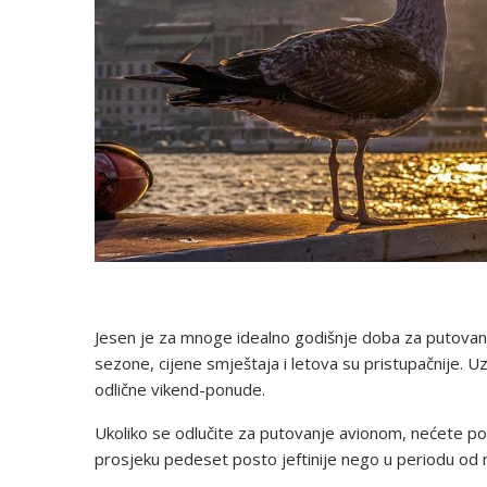
Jesen je za mnoge idealno godišnje doba za putovanje.
sezone, cijene smještaja i letova su pristupačnije. Uz
odlične vikend-ponude.
Ukoliko se odlučite za putovanje avionom, nećete pog
prosjeku pedeset posto jeftinije nego u periodu od