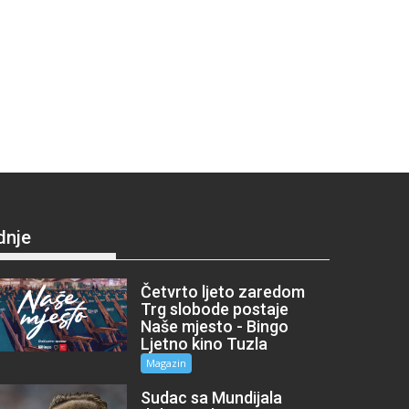
dnje
Četvrto ljeto zaredom
Trg slobode postaje
Naše mjesto - Bingo
Ljetno kino Tuzla
Magazin
Sudac sa Mundijala