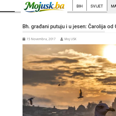
BIH
SVIJET
MA
Bh. građani putuju i u jesen: Čarolija o
15 Novembra, 2017
Moj USK