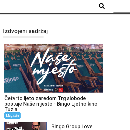
Izdvojeni sadržaj
Četvrto ljeto zaredom Trg slobode
postaje Naše mjesto - Bingo Ljetno kino
Tuzla
Magazin
Bingo Group i ove