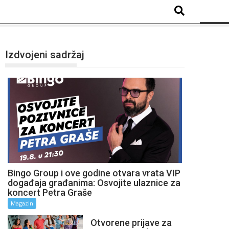
Izdvojeni sadržaj
Bingo Group i ove godine otvara vrata VIP
događaja građanima: Osvojite ulaznice za
koncert Petra Graše
Magazin
Otvorene prijave za