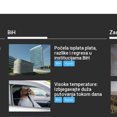
BiH
Za
a
Počela isplata plata,
razlike i regresa u
institucijama BiH
BiH
Vijesti
Visoke temperature:
Izbjegavajte duža
putovanja tokom dana
BiH
Vijesti