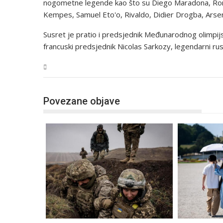
nogometne legende kao što su Diego Maradona, Ronal
Kempes, Samuel Eto'o, Rivaldo, Didier Drogba, Ar
Susret je pratio i predsjednik Međunarodnog olimpi
francuski predsjednik Nicolas Sarkozy, legendarni r
Svijet
Povezane objave