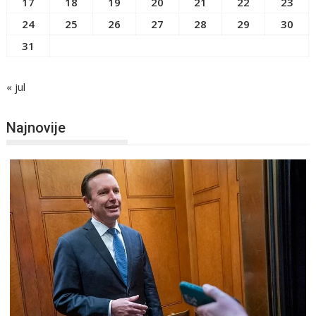
17
18
19
20
21
22
23
24
25
26
27
28
29
30
31
« jul
Najnovije