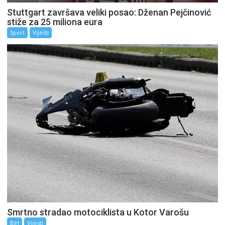
Stuttgart završava veliki posao: Dženan Pejčinović
stiže za 25 miliona eura
Sport
Vijesti
Smrtno stradao motociklista u Kotor Varošu
BiH
Vijesti