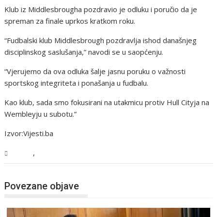
Klub iz Middlesbrougha pozdravio je odluku i poručio da je
spreman za finale uprkos kratkom roku.
“Fudbalski klub Middlesbrough pozdravlja ishod današnjeg
disciplinskog saslušanja,” navodi se u saopćenju.
“Vjerujemo da ova odluka šalje jasnu poruku o važnosti
sportskog integriteta i ponašanja u fudbalu.
Kao klub, sada smo fokusirani na utakmicu protiv Hull Cityja na
Wembleyju u subotu.”
Izvor:Vijesti.ba
,
Sport
Vijesti
Povezane objave