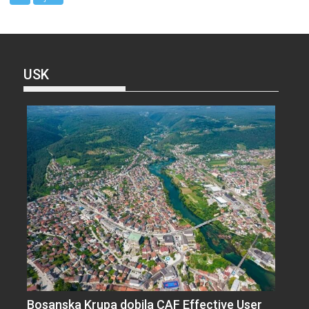
USK
Bosanska Krupa dobila CAF Effective User