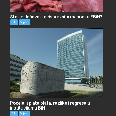
Šta se dešava s neispravnim mesom u FBiH?
BiH
Vijesti
Počela isplata plata, razlike i regresa u
institucijama BiH
BiH
Vijesti