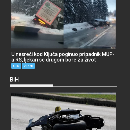
U nesreći kod Ključa poginuo pripadnik MUP-
a RS, ljekari se drugom bore za život
USK
Vijesti
BiH