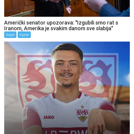
Američki senator upozorava: "Izgubili smo rat s
Iranom, Amerika je svakim danom sve slabija"
Svijet
Vijesti