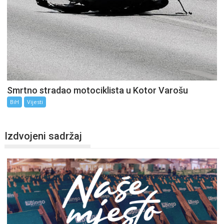
Smrtno stradao motociklista u Kotor Varošu
BiH
Vijesti
Izdvojeni sadržaj