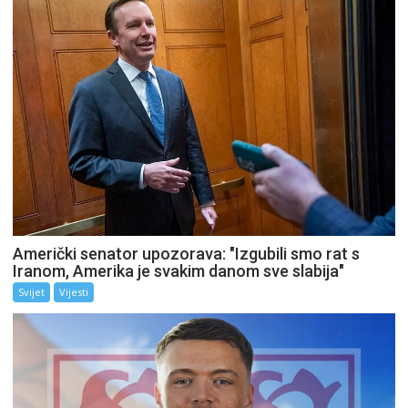
Američki senator upozorava: "Izgubili smo rat s
Iranom, Amerika je svakim danom sve slabija"
Svijet
Vijesti