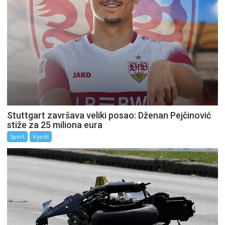
Stuttgart završava veliki posao: Dženan Pejčinović
stiže za 25 miliona eura
Sport
Vijesti