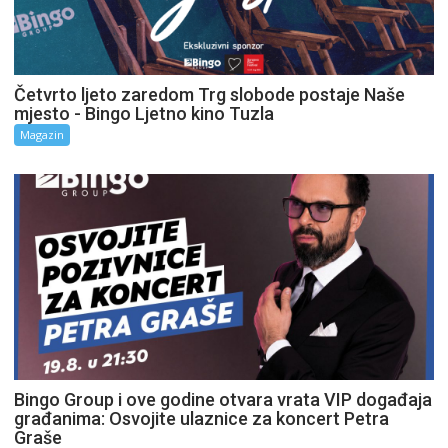
Četvrto ljeto zaredom Trg slobode postaje Naše
mjesto - Bingo Ljetno kino Tuzla
Magazin
Bingo Group i ove godine otvara vrata VIP događaja
građanima: Osvojite ulaznice za koncert Petra
Graše