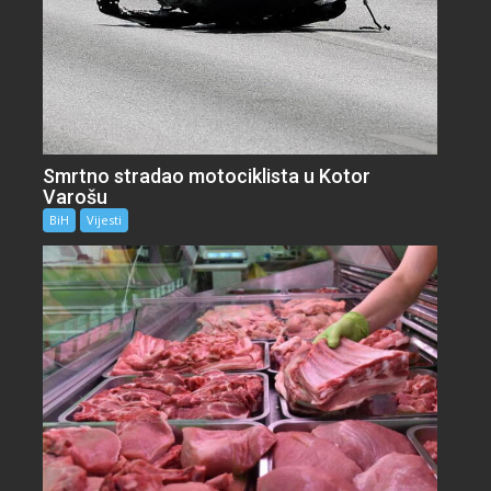
Smrtno stradao motociklista u Kotor
Varošu
BiH
Vijesti