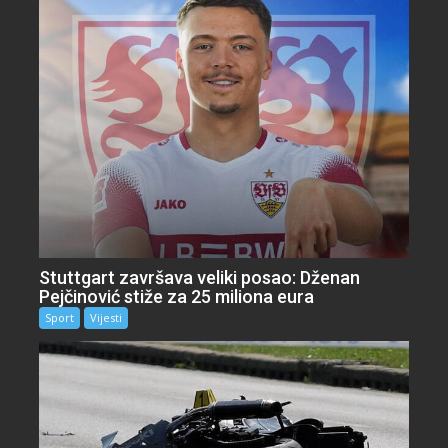
Stuttgart završava veliki posao: Dženan
Pejčinović stiže za 25 miliona eura
Sport
Vijesti