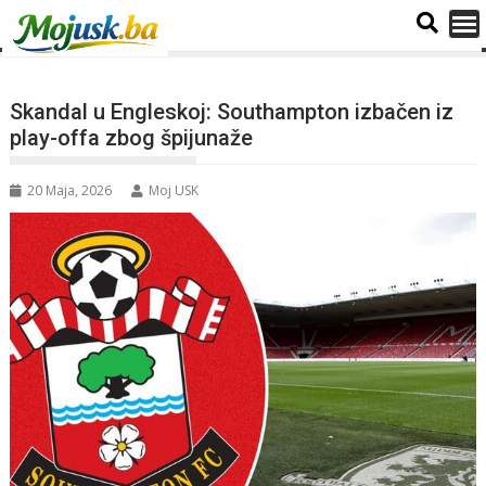
Skandal u Engleskoj: Southampton izbačen iz
play-offa zbog špijunaže
20 Maja, 2026
Moj USK