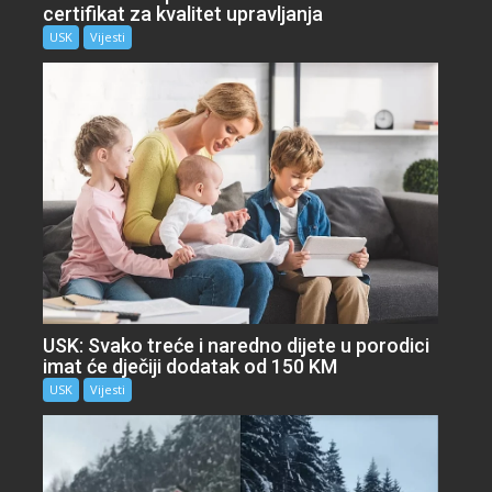
certifikat za kvalitet upravljanja
USK
Vijesti
USK: Svako treće i naredno dijete u porodici
imat će dječiji dodatak od 150 KM
USK
Vijesti