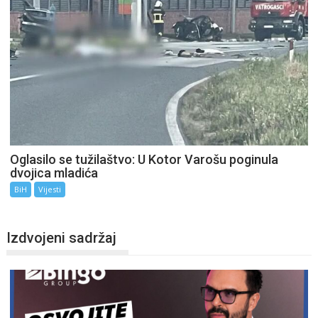
Oglasilo se tužilaštvo: U Kotor Varošu poginula
dvojica mladića
BiH
Vijesti
Izdvojeni sadržaj