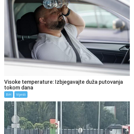
Visoke temperature: Izbjegavajte duža putovanja
tokom dana
BiH
Vijesti