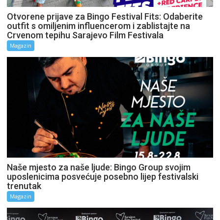
Otvorene prijave za Bingo Festival Fits: Odaberite
outfit s omiljenim influencerom i zablistajte na
Crvenom tepihu Sarajevo Film Festivala
Magazin
Naše mjesto za naše ljude: Bingo Group svojim
uposlenicima posvećuje posebno lijep festivalski
trenutak
Magazin