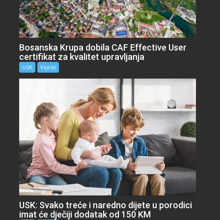
Bosanska Krupa dobila CAF Effective User
certifikat za kvalitet upravljanja
USK
Vijesti
USK: Svako treće i naredno dijete u porodici
imat će dječiji dodatak od 150 KM