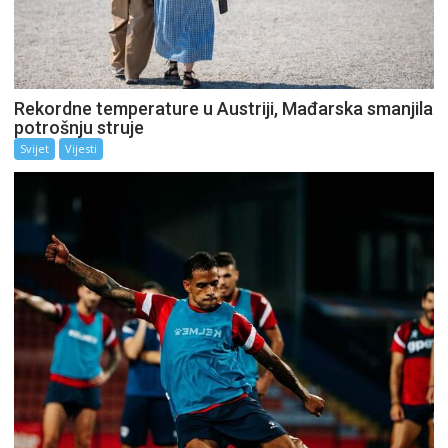
Rekordne temperature u Austriji, Mađarska smanjila
potrošnju struje
Svijet
Vijesti