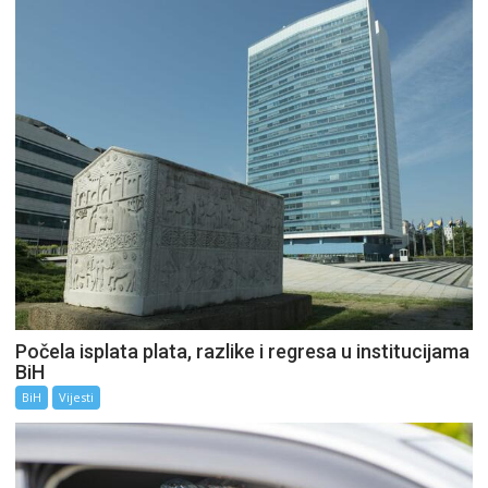
Počela isplata plata, razlike i regresa u institucijama
BiH
BiH
Vijesti