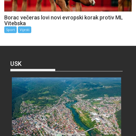
Borac večeras lovi novi evropski korak protiv ML
Vitebska
Sport
Vijesti
USK