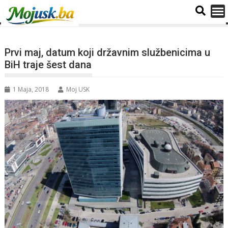
Prvi maj, datum koji državnim službenicima u
BiH traje šest dana
1 Maja, 2018
Moj USK