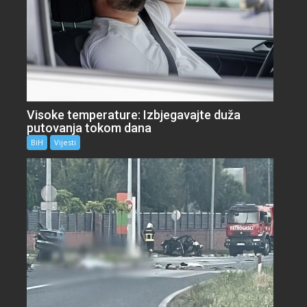
Visoke temperature: Izbjegavajte duža
putovanja tokom dana
BiH
Vijesti