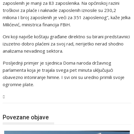
zaposlenih je manji za 83 zaposlenika. Na općinskoj razini
troškovi za plaće i naknade zaposlenih iznosile su 230,2
miliona I broj zaposlenih je veći za 351 zaposlenog”, kaže Jelka
Milićević, ministrica financija FBiH.
Oni koji najviše koštaju građane direktno su birani predstavnici
izuzetno dobro plaćeni za svoj rad, nerijetko nerad shodno
analizama nevadinog sektora.
Posljednji primjer je sjednica Doma naroda državnog
parlamenta koja je trajala svega pet minuta uključujući
obavezno intoniranje himne. I svi oni su uredno primili svoje
ogromne plate.
BiH
Povezane objave