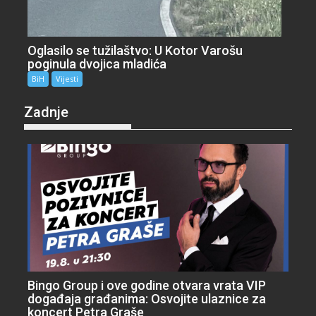
Oglasilo se tužilaštvo: U Kotor Varošu
poginula dvojica mladića
BiH
Vijesti
Zadnje
Bingo Group i ove godine otvara vrata VIP
događaja građanima: Osvojite ulaznice za
koncert Petra Graše