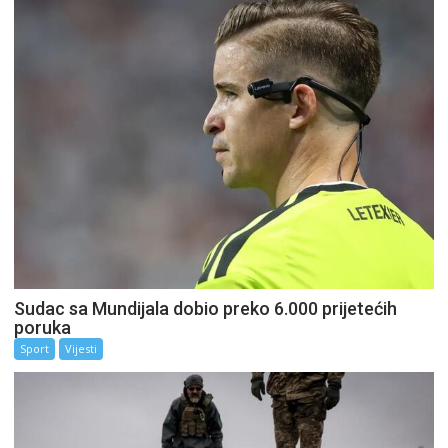
Sudac sa Mundijala dobio preko 6.000 prijetećih
poruka
Sport
Vijesti