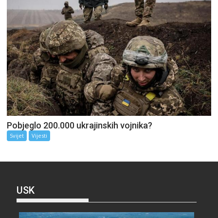
Pobjeglo 200.000 ukrajinskih vojnika?
Svijet
Vijesti
USK