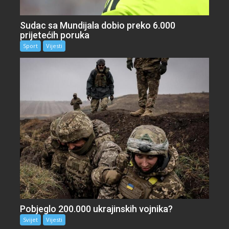
Sudac sa Mundijala dobio preko 6.000
prijetećih poruka
Sport
Vijesti
Pobjeglo 200.000 ukrajinskih vojnika?
Svijet
Vijesti