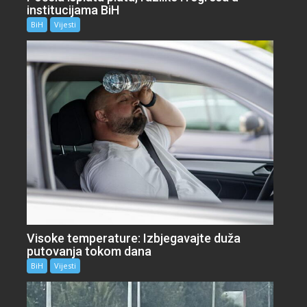
institucijama BiH
BiH
Vijesti
Visoke temperature: Izbjegavajte duža
putovanja tokom dana
BiH
Vijesti