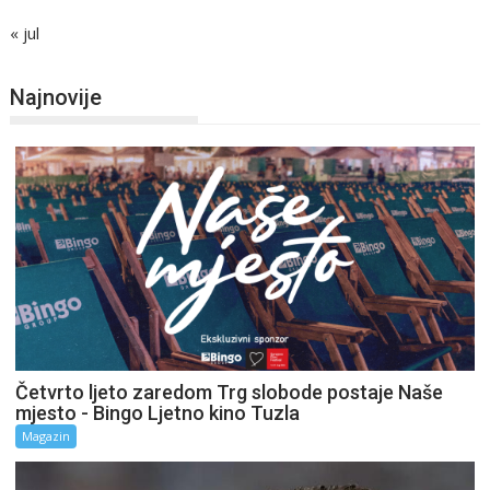
« jul
Najnovije
Četvrto ljeto zaredom Trg slobode postaje Naše
mjesto - Bingo Ljetno kino Tuzla
Magazin