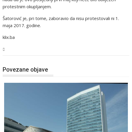
protestnim okupljanjem.
Šatorović je, pri tome, zaboravio da nisu protestovali ni 1.
maja 2017. godine.
klix.ba
BiH
Povezane objave