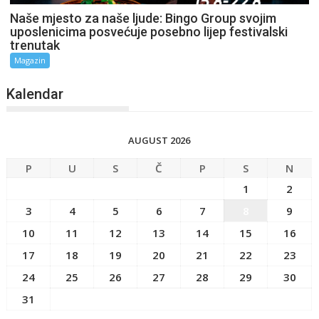
Naše mjesto za naše ljude: Bingo Group svojim
uposlenicima posvećuje posebno lijep festivalski
trenutak
Magazin
Kalendar
AUGUST 2026
P
U
S
Č
P
S
N
1
2
3
4
5
6
7
8
9
10
11
12
13
14
15
16
17
18
19
20
21
22
23
24
25
26
27
28
29
30
31