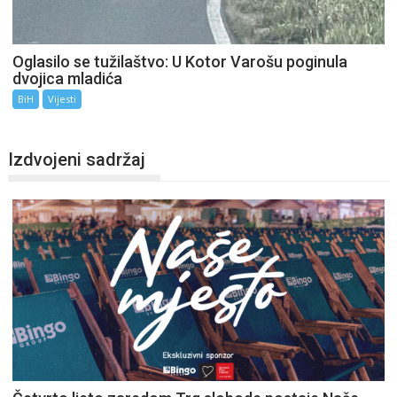
Oglasilo se tužilaštvo: U Kotor Varošu poginula
dvojica mladića
BiH
Vijesti
Izdvojeni sadržaj