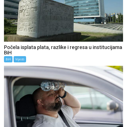
Počela isplata plata, razlike i regresa u institucijama
BiH
BiH
Vijesti