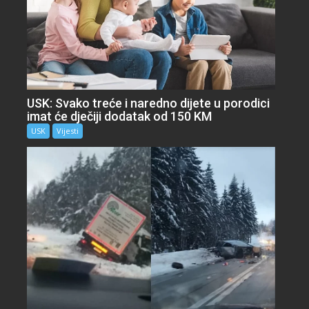
USK: Svako treće i naredno dijete u porodici
imat će dječiji dodatak od 150 KM
USK
Vijesti