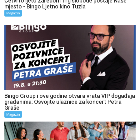
Četvrto ljeto zaredom Trg slobode postaje Naše
mjesto - Bingo Ljetno kino Tuzla
Magazin
Bingo Group i ove godine otvara vrata VIP događaja
građanima: Osvojite ulaznice za koncert Petra
Graše
Magazin