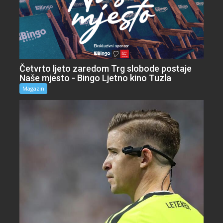
Četvrto ljeto zaredom Trg slobode postaje
Naše mjesto - Bingo Ljetno kino Tuzla
Magazin