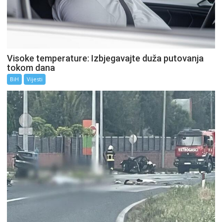
Visoke temperature: Izbjegavajte duža putovanja
tokom dana
BiH
Vijesti