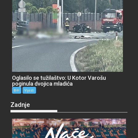
Oglasilo se tužilaštvo: U Kotor Varošu
poginula dvojica mladića
BiH
Vijesti
Zadnje