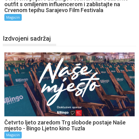
outfit s omiljenim influencerom i zablistajte na
Crvenom tepihu Sarajevo Film Festivala
Magazin
Izdvojeni sadržaj
Četvrto ljeto zaredom Trg slobode postaje Naše
mjesto - Bingo Ljetno kino Tuzla
Magazin