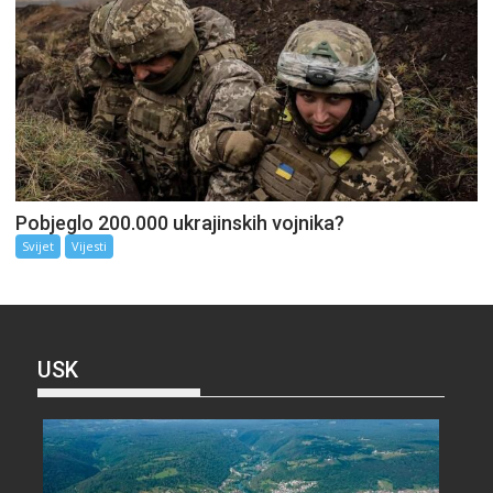
Pobjeglo 200.000 ukrajinskih vojnika?
Svijet
Vijesti
USK