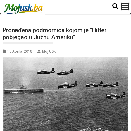
Pronađena podmornica kojom je "Hitler
pobjegao u Južnu Ameriku"
18 Aprila, 2018
Moj USK