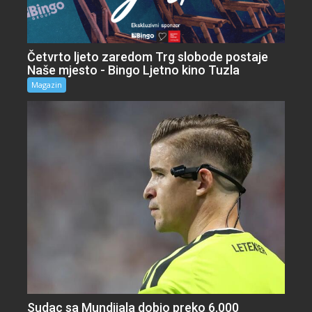
Četvrto ljeto zaredom Trg slobode postaje
Naše mjesto - Bingo Ljetno kino Tuzla
Magazin
Sudac sa Mundijala dobio preko 6.000