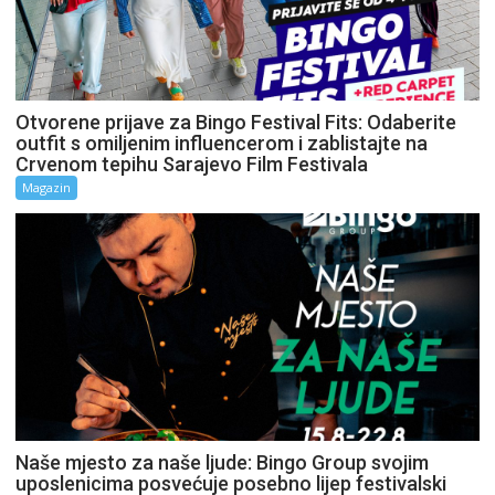
Otvorene prijave za Bingo Festival Fits: Odaberite
outfit s omiljenim influencerom i zablistajte na
Crvenom tepihu Sarajevo Film Festivala
Magazin
Naše mjesto za naše ljude: Bingo Group svojim
uposlenicima posvećuje posebno lijep festivalski