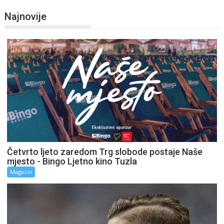
Najnovije
Četvrto ljeto zaredom Trg slobode postaje Naše
mjesto - Bingo Ljetno kino Tuzla
Magazin