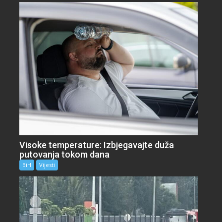
Visoke temperature: Izbjegavajte duža
putovanja tokom dana
BiH
Vijesti