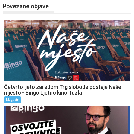
Povezane objave
Četvrto ljeto zaredom Trg slobode postaje Naše
mjesto - Bingo Ljetno kino Tuzla
Magazin