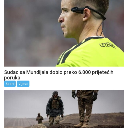
Sudac sa Mundijala dobio preko 6.000 prijetećih
poruka
Sport
Vijesti