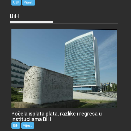
USK
Vijesti
BiH
Počela isplata plata, razlike i regresa u
institucijama BiH
BiH
Vijesti