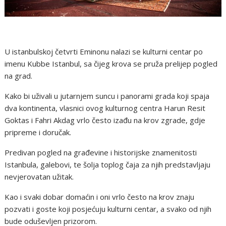
U istanbulskoj četvrti Eminonu nalazi se kulturni centar po
imenu Kubbe Istanbul, sa čijeg krova se pruža prelijep pogled
na grad.
Kako bi uživali u jutarnjem suncu i panorami grada koji spaja
dva kontinenta, vlasnici ovog kulturnog centra Harun Resit
Goktas i Fahri Akdag vrlo često izađu na krov zgrade, gdje
pripreme i doručak.
Predivan pogled na građevine i historijske znamenitosti
Istanbula, galebovi, te šolja toplog čaja za njih predstavljaju
nevjerovatan užitak.
Kao i svaki dobar domaćin i oni vrlo često na krov znaju
pozvati i goste koji posjećuju kulturni centar, a svako od njih
bude oduševljen prizorom.