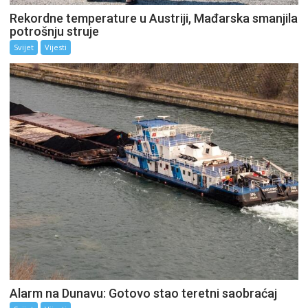
Rekordne temperature u Austriji, Mađarska smanjila
potrošnju struje
Svijet
Vijesti
Alarm na Dunavu: Gotovo stao teretni saobraćaj