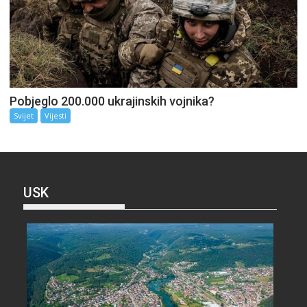
Pobjeglo 200.000 ukrajinskih vojnika?
Svijet
Vijesti
USK