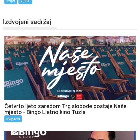
Svijet
Vijesti
Izdvojeni sadržaj
Četvrto ljeto zaredom Trg slobode postaje Naše
mjesto - Bingo Ljetno kino Tuzla
Magazin