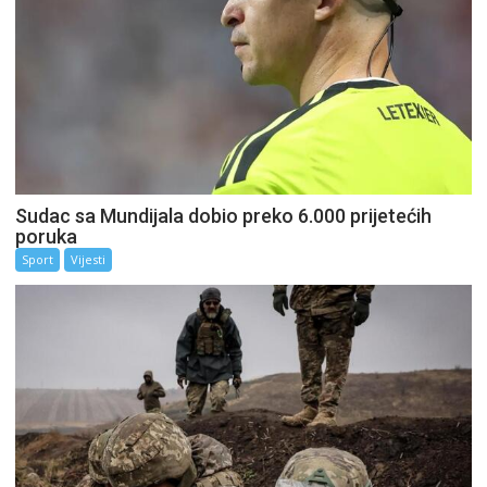
Sudac sa Mundijala dobio preko 6.000 prijetećih
poruka
Sport
Vijesti