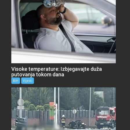
Visoke temperature: Izbjegavajte duža
putovanja tokom dana
BiH
Vijesti