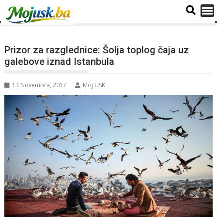
Prizor za razglednice: Šolja toplog čaja uz
galebove iznad Istanbula
13 Novembra, 2017
Moj USK