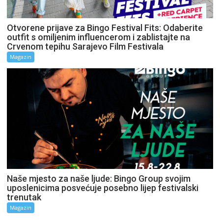
Otvorene prijave za Bingo Festival Fits: Odaberite
outfit s omiljenim influencerom i zablistajte na
Crvenom tepihu Sarajevo Film Festivala
Magazin
Naše mjesto za naše ljude: Bingo Group svojim
uposlenicima posvećuje posebno lijep festivalski
trenutak
Magazin