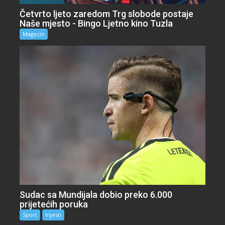
Četvrto ljeto zaredom Trg slobode postaje
Naše mjesto - Bingo Ljetno kino Tuzla
Magazin
Sudac sa Mundijala dobio preko 6.000
prijetećih poruka
Sport
Vijesti