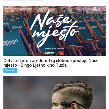
Četvrto ljeto zaredom Trg slobode postaje Naše
mjesto - Bingo Ljetno kino Tuzla
Magazin