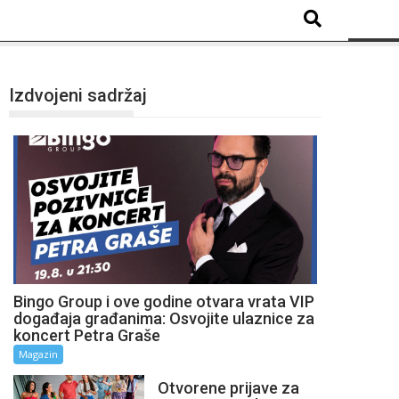
Izdvojeni sadržaj
Bingo Group i ove godine otvara vrata VIP
događaja građanima: Osvojite ulaznice za
koncert Petra Graše
Magazin
Otvorene prijave za