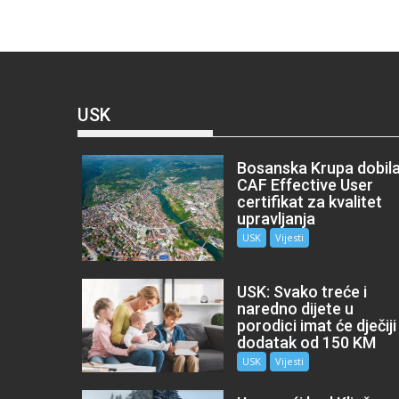
USK
Bosanska Krupa dobil
CAF Effective User
certifikat za kvalitet
upravljanja
USK
Vijesti
USK: Svako treće i
naredno dijete u
porodici imat će dječiji
dodatak od 150 KM
USK
Vijesti