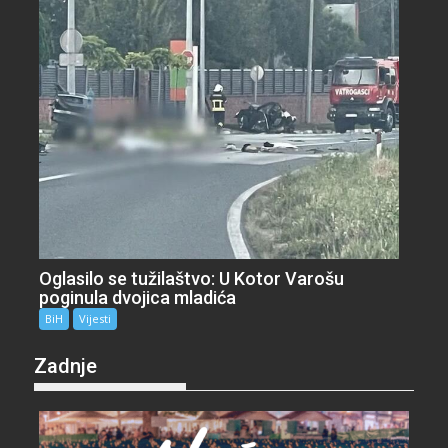
Oglasilo se tužilaštvo: U Kotor Varošu
poginula dvojica mladića
BiH
Vijesti
Zadnje