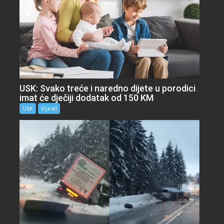
USK: Svako treće i naredno dijete u porodici
imat će dječiji dodatak od 150 KM
USK
Vijesti