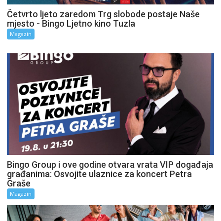
Četvrto ljeto zaredom Trg slobode postaje Naše
mjesto - Bingo Ljetno kino Tuzla
Magazin
Bingo Group i ove godine otvara vrata VIP događaja
građanima: Osvojite ulaznice za koncert Petra
Graše
Magazin