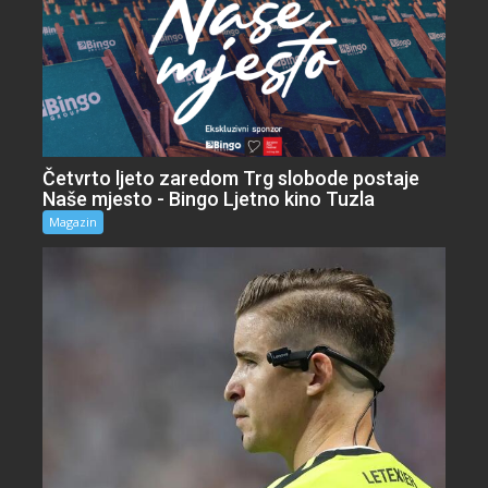
Četvrto ljeto zaredom Trg slobode postaje
Naše mjesto - Bingo Ljetno kino Tuzla
Magazin