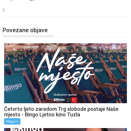
Magazin
Povezane objave
Četvrto ljeto zaredom Trg slobode postaje Naše
mjesto - Bingo Ljetno kino Tuzla
Magazin