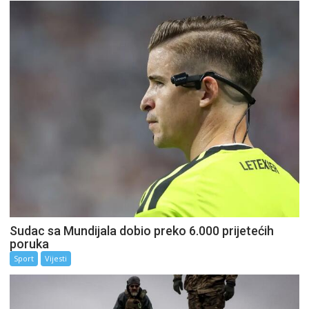
Sudac sa Mundijala dobio preko 6.000 prijetećih
poruka
Sport
Vijesti