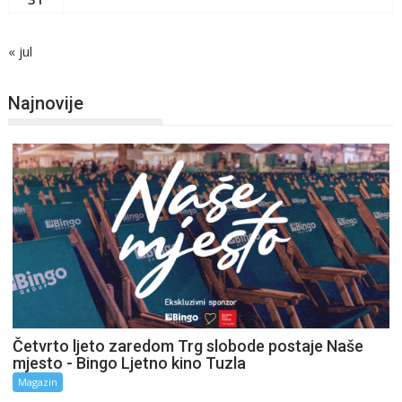
« jul
Najnovije
Četvrto ljeto zaredom Trg slobode postaje Naše
mjesto - Bingo Ljetno kino Tuzla
Magazin