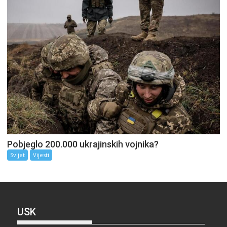
Pobjeglo 200.000 ukrajinskih vojnika?
Svijet
Vijesti
USK