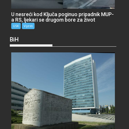
U nesreći kod Ključa poginuo pripadnik MUP-
a RS, ljekari se drugom bore za život
USK
Vijesti
BiH