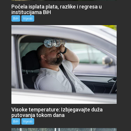
Počela isplata plata, razlike i regresa u
institucijama BiH
BiH
Vijesti
Visoke temperature: Izbjegavajte duža
putovanja tokom dana
BiH
Vijesti