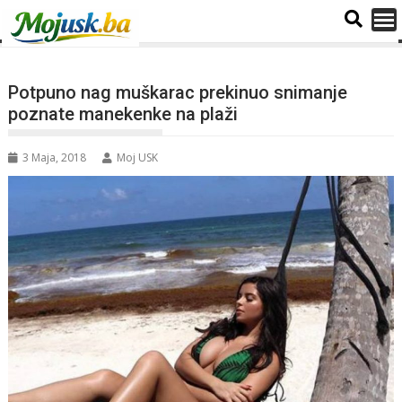
Potpuno nag muškarac prekinuo snimanje
poznate manekenke na plaži
3 Maja, 2018
Moj USK