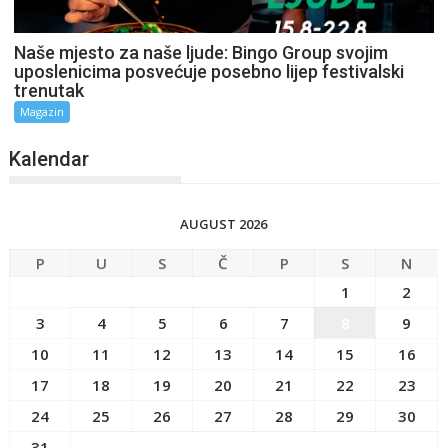
Naše mjesto za naše ljude: Bingo Group svojim
uposlenicima posvećuje posebno lijep festivalski
trenutak
Magazin
Kalendar
AUGUST 2026
P
U
S
Č
P
S
N
1
2
3
4
5
6
7
8
9
10
11
12
13
14
15
16
17
18
19
20
21
22
23
24
25
26
27
28
29
30
31