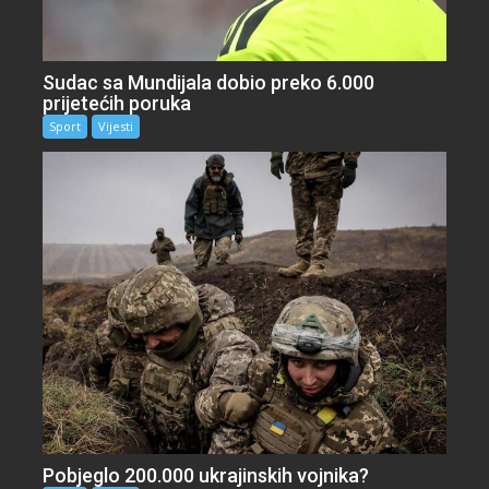
Sudac sa Mundijala dobio preko 6.000
prijetećih poruka
Sport
Vijesti
Pobjeglo 200.000 ukrajinskih vojnika?