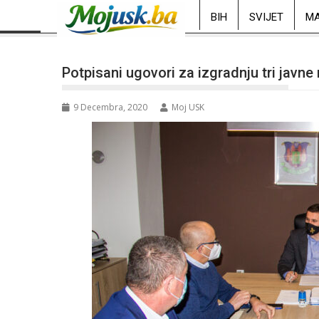
BIH
SVIJET
MA
Potpisani ugovori za izgradnju tri javne
9 Decembra, 2020
Moj USK