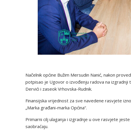
Načelnik općine Bužim Mersudin Nanić, nakon proved
potpisao je Ugovor o izvođenju radova na izgradnji tri
Dervići i zaseok Vrhovska-Rudnik.
Finansijska vrijednost za sve navedene rasvjete iz
„Marka građani-marka Općina“.
Primarni cilj ulaganja i izgradnje u ove rasvjete jeste
saobraćaju.