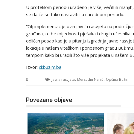
U proteklom periodu urađeno je više, većih ili manji
se da će se tako nastaviti i u narednom periodu.
“Cilj implementacije ovih javnih rasvjeta na području
građana, te bezbijednosti pješaka i drugih učesnika 
odličan posao kad je u pitanju izgradnja javne rasvjet
lokacija u našem viteškom i ponosnom gradu Bužimu. 
tempom kako bi uradili što više projekata u našem Bu
Izvor:
ckbuzim.ba
,
,
USK
javna rasvjeta
Mersudin Nanić
Općina Bužim
Povezane objave