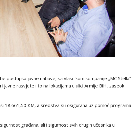
be postupka javne nabave, sa vlasnikom kompanije „MC Stella“
 javne rasvjete i to na lokacijama u ulici Armije BiH, zaseok
nosi 18.661,50 KM, a sredstva su osigurana uz pomoć programa
 sigurnost građana, ali i sigurnost svih drugih učesnika u