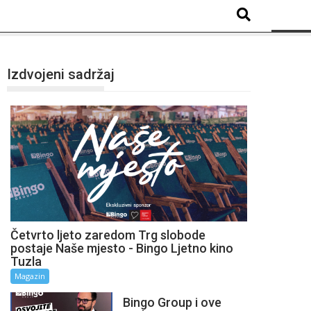
Izdvojeni sadržaj
Četvrto ljeto zaredom Trg slobode
postaje Naše mjesto - Bingo Ljetno kino
Tuzla
Magazin
Bingo Group i ove