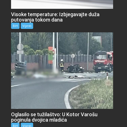
Visoke temperature: Izbjegavajte duža
putovanja tokom dana
BiH
Vijesti
Oglasilo se tužilaštvo: U Kotor Varošu
poginula dvojica mladića
BiH
Vijesti