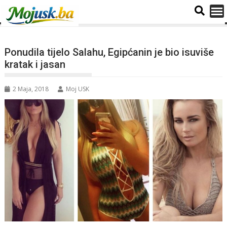
Ponudila tijelo Salahu, Egipćanin je bio isuviše
kratak i jasan
2 Maja, 2018
Moj USK