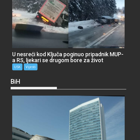
U nesreći kod Ključa poginuo pripadnik MUP-
a RS, ljekari se drugom bore za život
USK
Vijesti
BiH