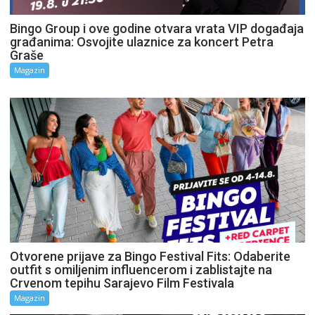
Bingo Group i ove godine otvara vrata VIP događaja
građanima: Osvojite ulaznice za koncert Petra
Graše
Magazin
Otvorene prijave za Bingo Festival Fits: Odaberite
outfit s omiljenim influencerom i zablistajte na
Crvenom tepihu Sarajevo Film Festivala
Magazin