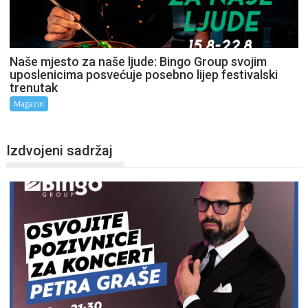
Naše mjesto za naše ljude: Bingo Group svojim
uposlenicima posvećuje posebno lijep festivalski
trenutak
Magazin
Izdvojeni sadržaj