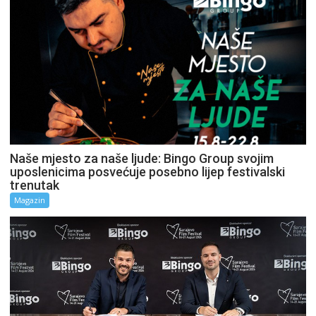
Naše mjesto za naše ljude: Bingo Group svojim
uposlenicima posvećuje posebno lijep festivalski
trenutak
Magazin