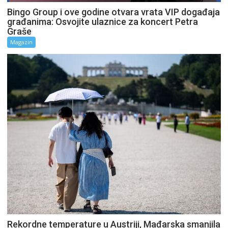
Bingo Group i ove godine otvara vrata VIP događaja
građanima: Osvojite ulaznice za koncert Petra
Graše
Magazin
Rekordne temperature u Austriji, Mađarska smanjila