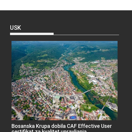
USK
Bosanska Krupa dobila CAF Effective User
certifikat za kvalitet upravljanja