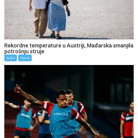
Rekordne temperature u Austriji, Mađarska smanjila
potrošnju struje
Svijet
Vijesti