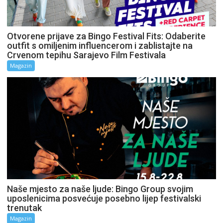
Otvorene prijave za Bingo Festival Fits: Odaberite
outfit s omiljenim influencerom i zablistajte na
Crvenom tepihu Sarajevo Film Festivala
Magazin
Naše mjesto za naše ljude: Bingo Group svojim
uposlenicima posvećuje posebno lijep festivalski
trenutak
Magazin