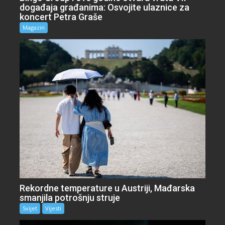
događaja građanima: Osvojite ulaznice za
koncert Petra Graše
Magazin
Rekordne temperature u Austriji, Mađarska
smanjila potrošnju struje
Svijet
Vijesti