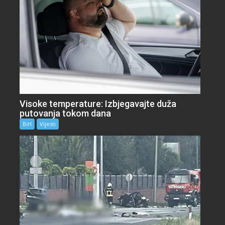
Visoke temperature: Izbjegavajte duža
putovanja tokom dana
BiH
Vijesti