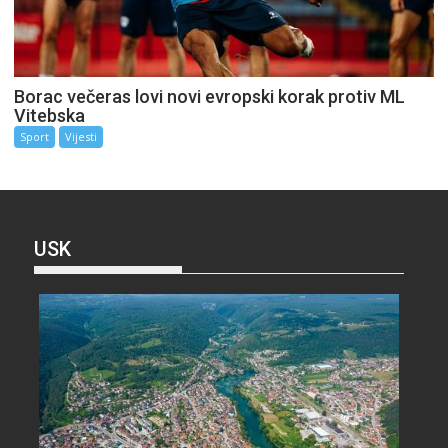
Borac večeras lovi novi evropski korak protiv ML
Vitebska
Sport
Vijesti
USK