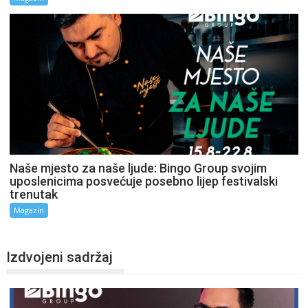
Naše mjesto za naše ljude: Bingo Group svojim
uposlenicima posvećuje posebno lijep festivalski
trenutak
Magazin
Izdvojeni sadržaj