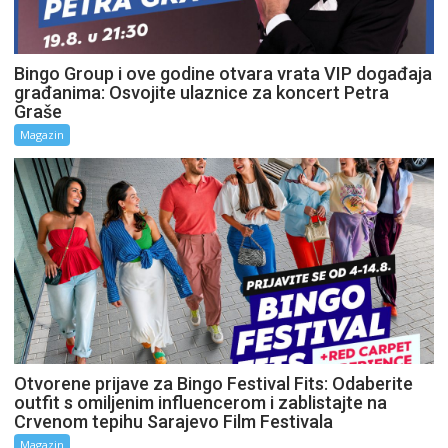
Bingo Group i ove godine otvara vrata VIP događaja
građanima: Osvojite ulaznice za koncert Petra
Graše
Magazin
Otvorene prijave za Bingo Festival Fits: Odaberite
outfit s omiljenim influencerom i zablistajte na
Crvenom tepihu Sarajevo Film Festivala
Magazin