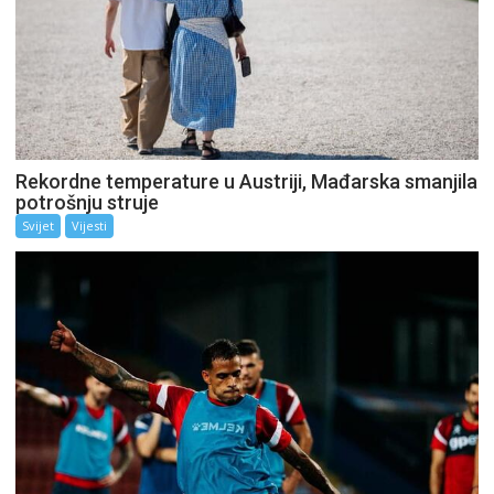
Rekordne temperature u Austriji, Mađarska smanjila
potrošnju struje
Svijet
Vijesti