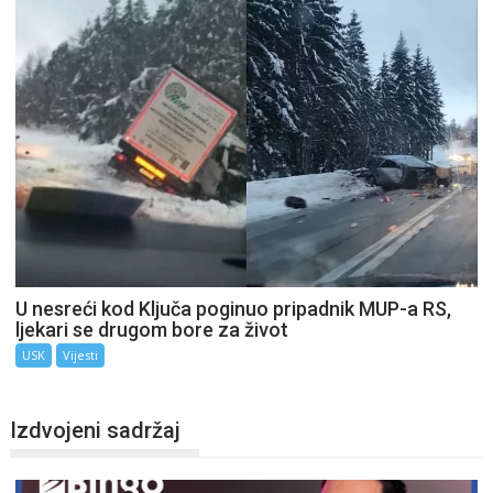
U nesreći kod Ključa poginuo pripadnik MUP-a RS,
ljekari se drugom bore za život
USK
Vijesti
Izdvojeni sadržaj