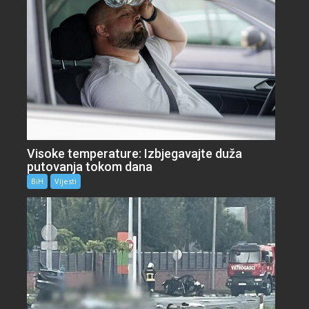
Visoke temperature: Izbjegavajte duža
putovanja tokom dana
BiH
Vijesti