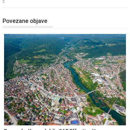
USK
Povezane objave