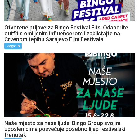
Otvorene prijave za Bingo Festival Fits: Odaberite
outfit s omiljenim influencerom i zablistajte na
Crvenom tepihu Sarajevo Film Festivala
Magazin
Naše mjesto za naše ljude: Bingo Group svojim
uposlenicima posvećuje posebno lijep festivalski
trenutak