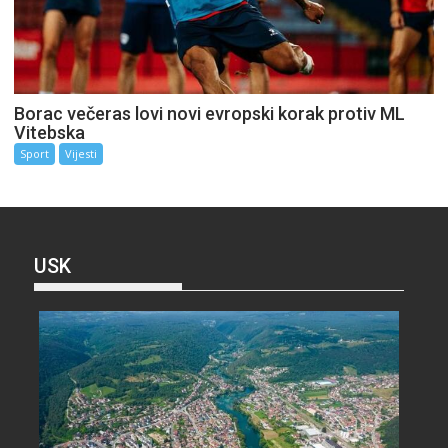
Borac večeras lovi novi evropski korak protiv ML
Vitebska
Sport
Vijesti
USK