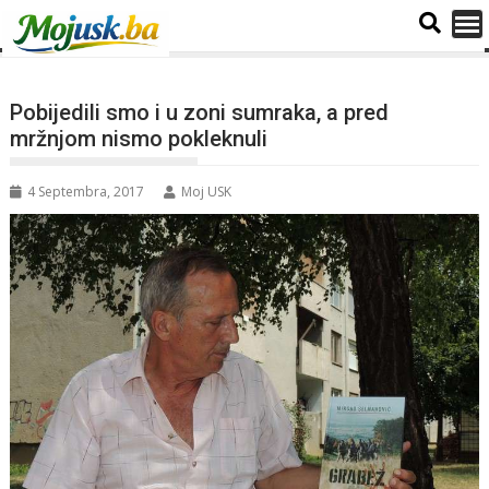
Pobijedili smo i u zoni sumraka, a pred
mržnjom nismo pokleknuli
4 Septembra, 2017
Moj USK