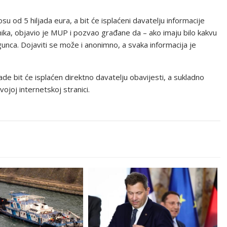
su od 5 hiljada eura, a bit će isplaćeni davatelju informacije
nika, objavio je MUP i pozvao građane da – ako imaju bilo kakvu
unca. Dojaviti se može i anonimno, a svaka informacija je
e bit će isplaćen direktno davatelju obavijesti, a sukladno
joj internetskoj stranici.