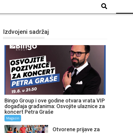
Izdvojeni sadržaj
Bingo Group i ove godine otvara vrata VIP
događaja građanima: Osvojite ulaznice za
koncert Petra Graše
Magazin
Otvorene prijave za