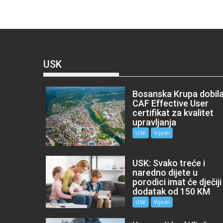
USK
Bosanska Krupa dobil
CAF Effective User
certifikat za kvalitet
upravljanja
USK
Vijesti
USK: Svako treće i
naredno dijete u
porodici imat će dječiji
dodatak od 150 KM
USK
Vijesti