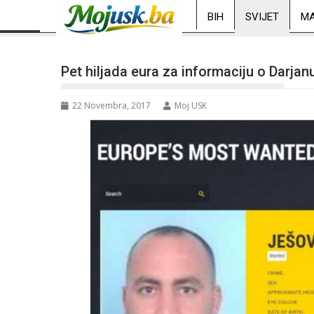
BIH
SVIJET
MA
Pet hiljada eura za informaciju o Darja
22 Novembra, 2017
Moj USK