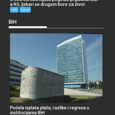
a RS, ljekari se drugom bore za život
USK
Vijesti
BiH
Počela isplata plata, razlike i regresa u
institucijama BiH