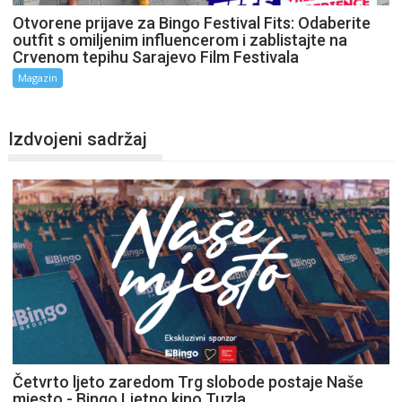
Otvorene prijave za Bingo Festival Fits: Odaberite
outfit s omiljenim influencerom i zablistajte na
Crvenom tepihu Sarajevo Film Festivala
Magazin
Izdvojeni sadržaj
Četvrto ljeto zaredom Trg slobode postaje Naše
mjesto - Bingo Ljetno kino Tuzla