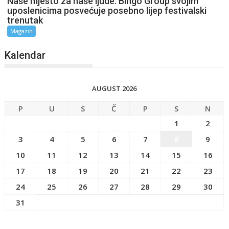
Naše mjesto za naše ljude: Bingo Group svojim
uposlenicima posvećuje posebno lijep festivalski
trenutak
Magazin
Kalendar
AUGUST 2026
P
U
S
Č
P
S
N
1
2
3
4
5
6
7
8
9
10
11
12
13
14
15
16
17
18
19
20
21
22
23
24
25
26
27
28
29
30
31