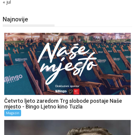
« jul
Najnovije
Četvrto ljeto zaredom Trg slobode postaje Naše
mjesto - Bingo Ljetno kino Tuzla
Magazin