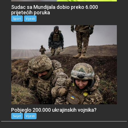
Sudac sa Mundijala dobio preko 6.000
prijetećih poruka
Sport
Vijesti
Pobjeglo 200.000 ukrajinskih vojnika?
Svijet
Vijesti