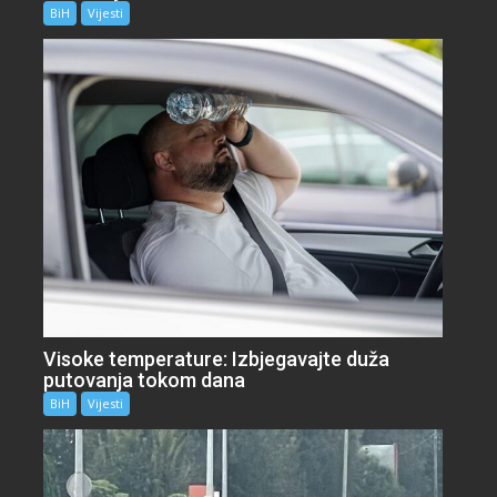
BiH
Vijesti
Visoke temperature: Izbjegavajte duža
putovanja tokom dana
BiH
Vijesti