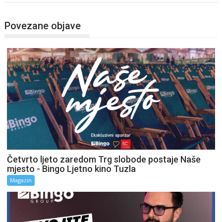
Povezane objave
Četvrto ljeto zaredom Trg slobode postaje Naše
mjesto - Bingo Ljetno kino Tuzla
Magazin