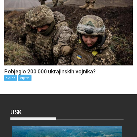
Pobjeglo 200.000 ukrajinskih vojnika?
Svijet
Vijesti
USK