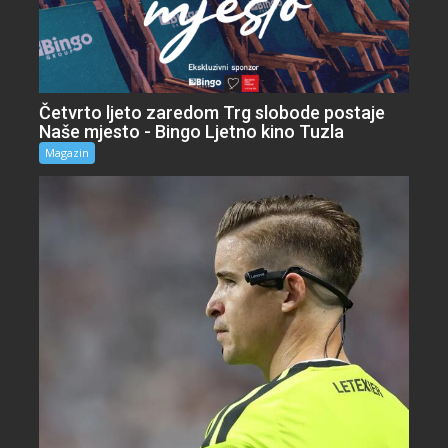
Četvrto ljeto zaredom Trg slobode postaje
Naše mjesto - Bingo Ljetno kino Tuzla
Magazin