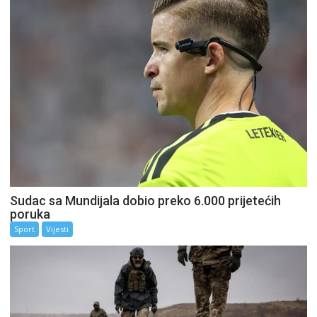
Sudac sa Mundijala dobio preko 6.000 prijetećih
poruka
Sport
Vijesti