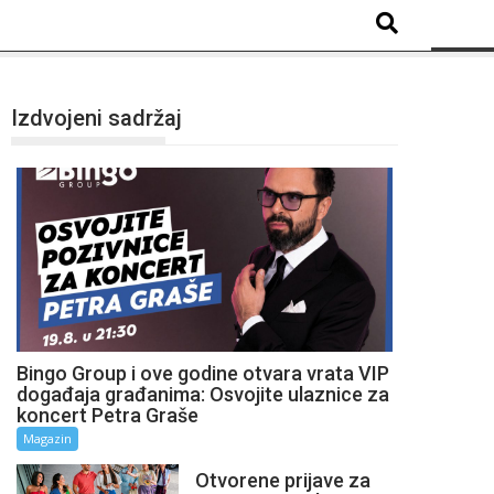
Izdvojeni sadržaj
Bingo Group i ove godine otvara vrata VIP
događaja građanima: Osvojite ulaznice za
koncert Petra Graše
Magazin
Otvorene prijave za