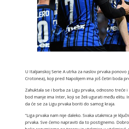
U Italjianskoj Serie A utrka za naslov prvaka ponovo j
Crotonea), koji pred Napolijem ima još četiri boda pr
Zahuktala se i borba za Ligu prvaka, odnosno treće 
bod manje ima Inter, koji se želi ugurati među elitu. 
da će se za Ligu prvaka boriti do samog kraja.
“Liga prvaka nam nije daleko. Svaka utakmica je ključna,
prvaka. Sve ćemo napraviti da to postignemo. Dobro 