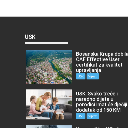
USK
Bosanska Krupa dobil
CAF Effective User
certifikat za kvalitet
upravljanja
USK
Vijesti
USK: Svako treće i
naredno dijete u
porodici imat će dječiji
dodatak od 150 KM
USK
Vijesti