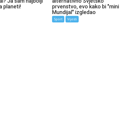
l? Ja sam najbolji
alternativno Svjetsko
a planeti!
prvenstvo, evo kako bi "mini
Mundijal" izgledao
Sport
Vijesti