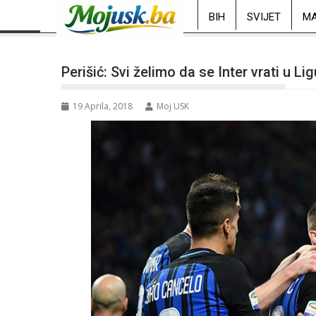
BIH
SVIJET
MA
Perišić: Svi želimo da se Inter vrati u Li
19 Aprila, 2018
Moj USK