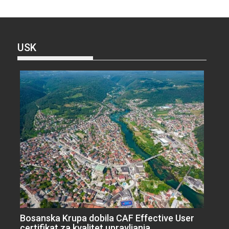
USK
Bosanska Krupa dobila CAF Effective User
certifikat za kvalitet upravljanja