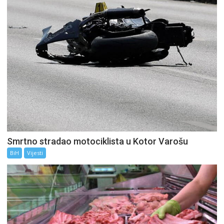
Smrtno stradao motociklista u Kotor Varošu
BiH
Vijesti