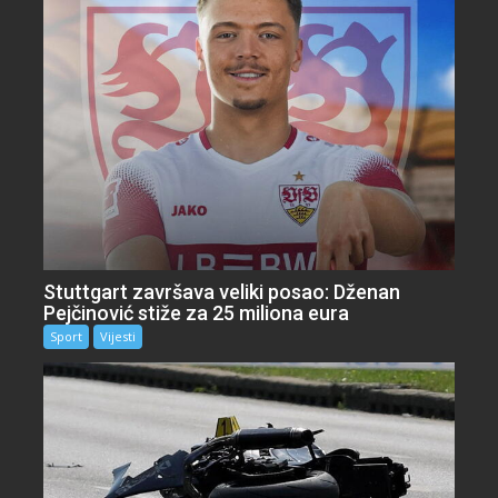
Stuttgart završava veliki posao: Dženan
Pejčinović stiže za 25 miliona eura
Sport
Vijesti