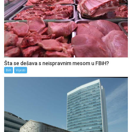
Šta se dešava s neispravnim mesom u FBiH?
BiH
Vijesti