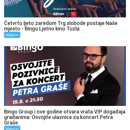
Četvrto ljeto zaredom Trg slobode postaje Naše
mjesto - Bingo Ljetno kino Tuzla
Magazin
Bingo Group i ove godine otvara vrata VIP događaja
građanima: Osvojite ulaznice za koncert Petra
Graše
Magazin