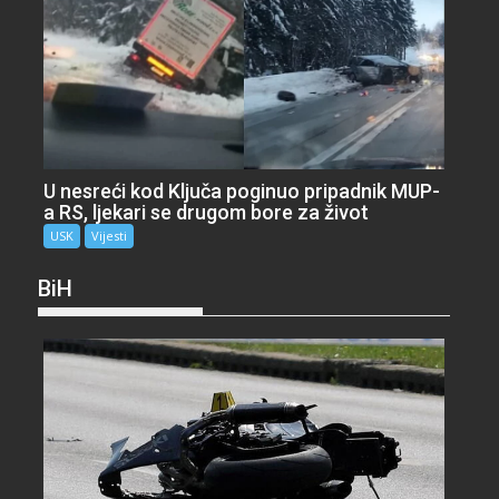
U nesreći kod Ključa poginuo pripadnik MUP-
a RS, ljekari se drugom bore za život
USK
Vijesti
BiH