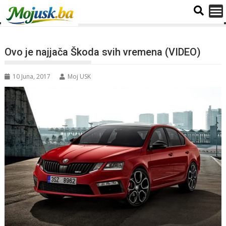
Ovo je najjača Škoda svih vremena (VIDEO)
10 Juna, 2017
Moj USK