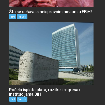
Šta se dešava s neispravnim mesom u FBiH?
BiH
Vijesti
Počela isplata plata, razlike i regresa u
institucijama BiH
BiH
Vijesti