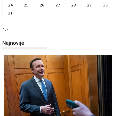
24
25
26
27
28
29
30
31
« jul
Najnovije