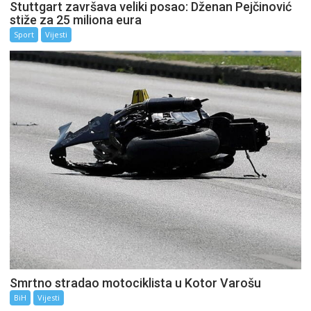
Stuttgart završava veliki posao: Dženan Pejčinović
stiže za 25 miliona eura
Sport
Vijesti
Smrtno stradao motociklista u Kotor Varošu
BiH
Vijesti