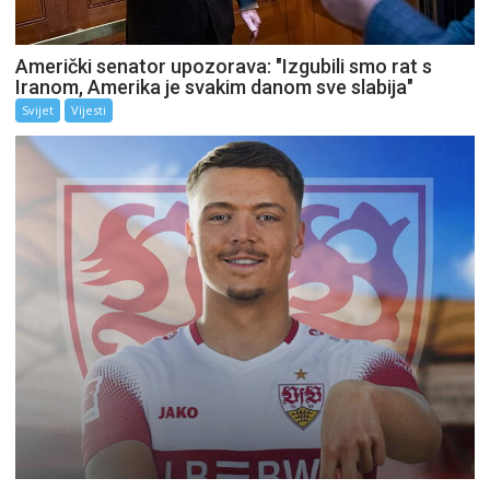
Američki senator upozorava: "Izgubili smo rat s
Iranom, Amerika je svakim danom sve slabija"
Svijet
Vijesti