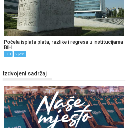
Počela isplata plata, razlike i regresa u institucijama
BiH
BiH
Vijesti
Izdvojeni sadržaj