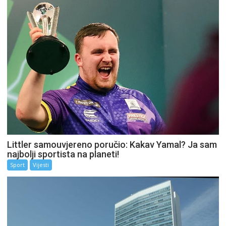
Littler samouvjereno poručio: Kakav Yamal? Ja sam
najbolji sportista na planeti!
Sport
Vijesti