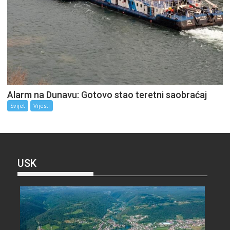
Alarm na Dunavu: Gotovo stao teretni saobraćaj
Svijet
Vijesti
USK