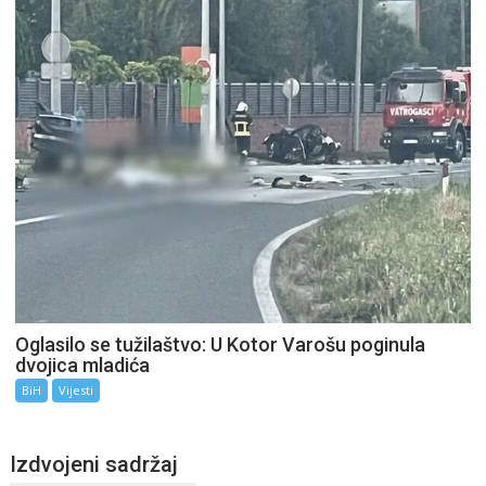
Oglasilo se tužilaštvo: U Kotor Varošu poginula
dvojica mladića
BiH
Vijesti
Izdvojeni sadržaj