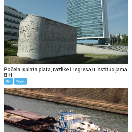
Počela isplata plata, razlike i regresa u institucijama
BiH
BiH
Vijesti