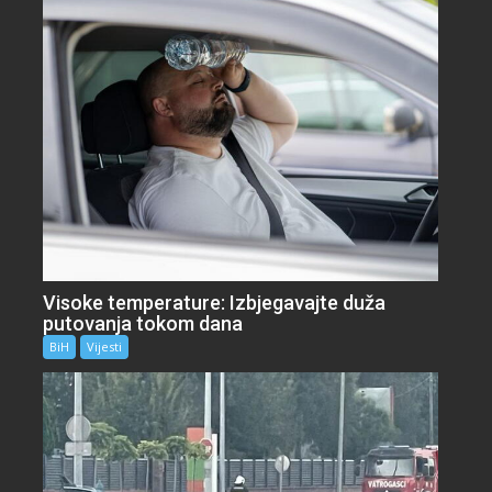
Visoke temperature: Izbjegavajte duža
putovanja tokom dana
BiH
Vijesti