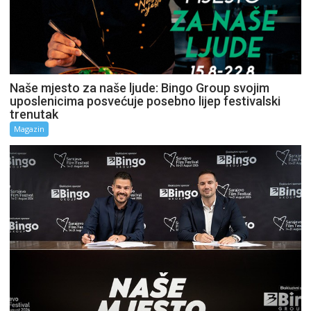
Naše mjesto za naše ljude: Bingo Group svojim
uposlenicima posvećuje posebno lijep festivalski
trenutak
Magazin