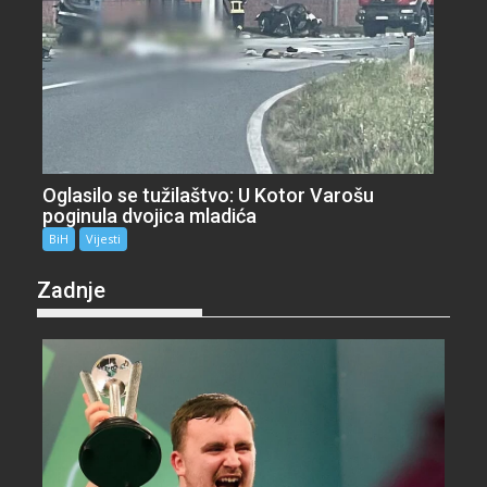
Oglasilo se tužilaštvo: U Kotor Varošu
poginula dvojica mladića
BiH
Vijesti
Zadnje