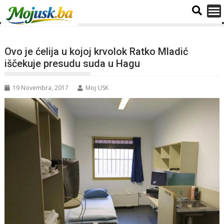
Ovo je ćelija u kojoj krvolok Ratko Mladić
iščekuje presudu suda u Hagu
19 Novembra, 2017
Moj USK