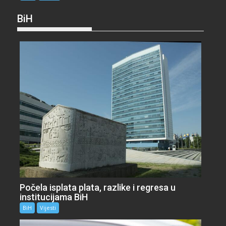
BiH
Počela isplata plata, razlike i regresa u
institucijama BiH
BiH
Vijesti