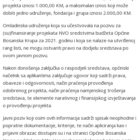
projekta iznosi 1.000,00 KM, a maksimalan iznos koji može
dobiti jedno udruženje, fondacija i grupa iznosi 2.000,00 KM.
Omladinska udruženja koja su učestvovala na pozivu za
(su)finansiranje projekata NVO sredstvima budžeta Općine
Bosanska Krupa za 2021. godinu i koja se nalaze na utvrđenoj
rang listi, ne mogu ostvariti pravo na dodjelu sredstava po
ovom javnom pozivu.
Nakon donošenja zaključka o raspodjeli sredstava, općinski
načelnik sa aplikantima zaključuje ugovor koji sadrži prava,
obaveze i odgovornosti, način praćenja provođenja
odobrenog projekta, način praćenja namjenskog trošenja
sredstava, te elemente narativnog i finansijskog izvještavanja
o provođenju projekta.
Javni poziv koji osim ovih informacija sadrži spisak neophodne i
popratne dokumentacije, kriterije, te način apliciranja kao i
prijavni obrazac dostupni su i na stranici Općine Bosanska