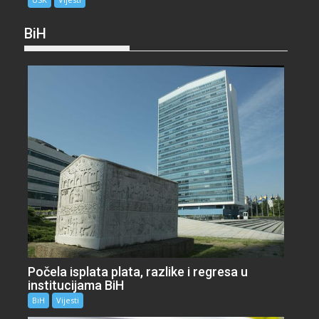
BiH
Počela isplata plata, razlike i regresa u
institucijama BiH
BiH
Vijesti