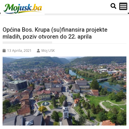
Općina Bos. Krupa (su)finansira projekte
mladih, poziv otvoren do 22. aprila
13 Aprila, 2021
Moj USK