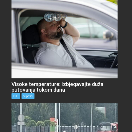
Visoke temperature: Izbjegavajte duža
putovanja tokom dana
BiH
Vijesti