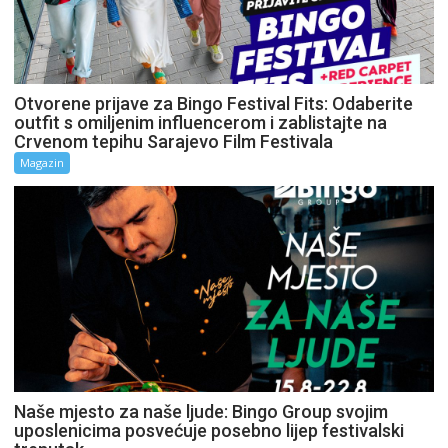
Otvorene prijave za Bingo Festival Fits: Odaberite
outfit s omiljenim influencerom i zablistajte na
Crvenom tepihu Sarajevo Film Festivala
Magazin
Naše mjesto za naše ljude: Bingo Group svojim
uposlenicima posvećuje posebno lijep festivalski