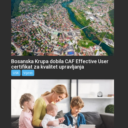
Bosanska Krupa dobila CAF Effective User
certifikat za kvalitet upravljanja
USK
Vijesti