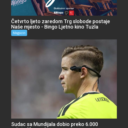
Četvrto ljeto zaredom Trg slobode postaje
Naše mjesto - Bingo Ljetno kino Tuzla
Magazin
Sudac sa Mundijala dobio preko 6.000