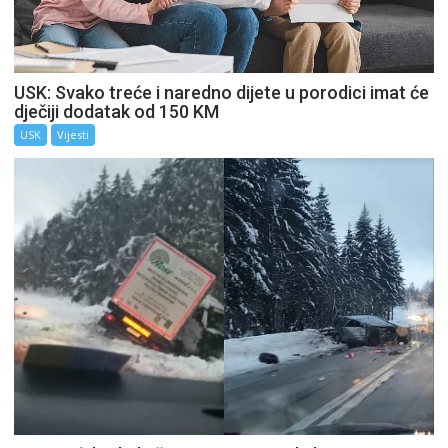
USK: Svako treće i naredno dijete u porodici imat će
dječiji dodatak od 150 KM
USK
Vijesti