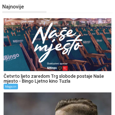
Najnovije
Četvrto ljeto zaredom Trg slobode postaje Naše
mjesto - Bingo Ljetno kino Tuzla
Magazin