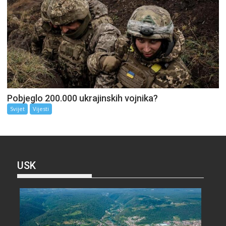
Pobjeglo 200.000 ukrajinskih vojnika?
Svijet
Vijesti
USK