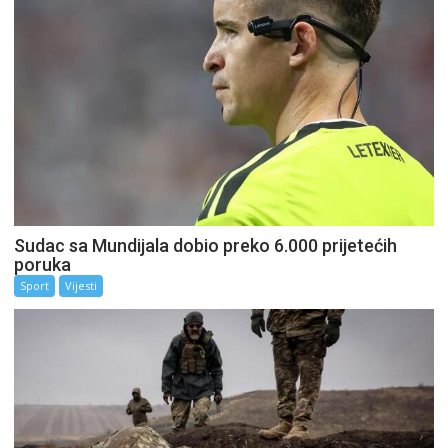
Sudac sa Mundijala dobio preko 6.000 prijetećih
poruka
Sport
Vijesti