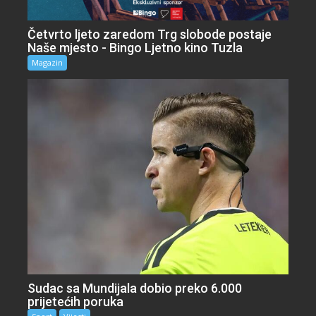
Četvrto ljeto zaredom Trg slobode postaje
Naše mjesto - Bingo Ljetno kino Tuzla
Magazin
Sudac sa Mundijala dobio preko 6.000
prijetećih poruka