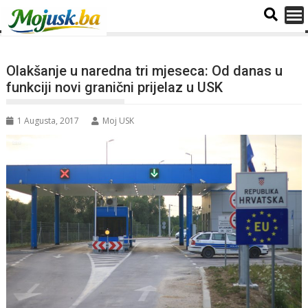
Olakšanje u naredna tri mjeseca: Od danas u
funkciji novi granični prijelaz u USK
1 Augusta, 2017
Moj USK