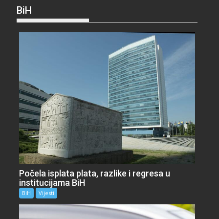
BiH
Počela isplata plata, razlike i regresa u
institucijama BiH
BiH
Vijesti