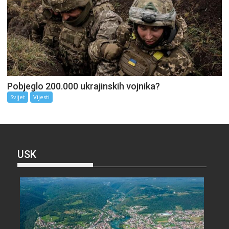
Pobjeglo 200.000 ukrajinskih vojnika?
Svijet
Vijesti
USK