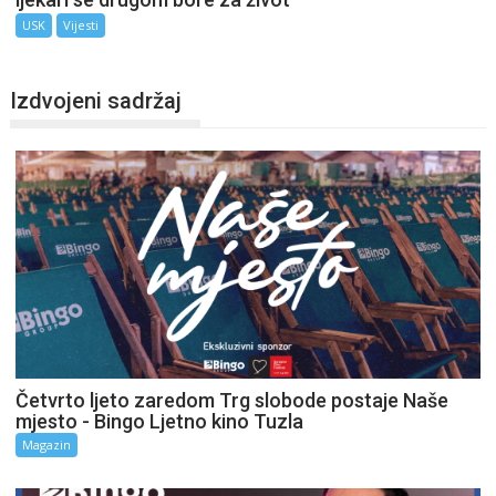
USK
Vijesti
Izdvojeni sadržaj
Četvrto ljeto zaredom Trg slobode postaje Naše
mjesto - Bingo Ljetno kino Tuzla
Magazin