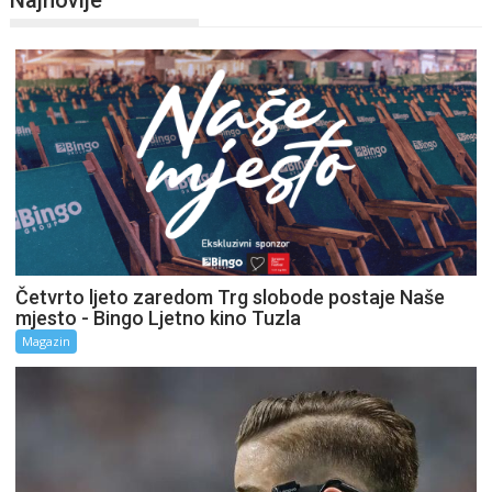
Četvrto ljeto zaredom Trg slobode postaje Naše
mjesto - Bingo Ljetno kino Tuzla
Magazin