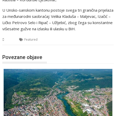
U Unsko-sanskom kantonu postoje svega tri granična prijelaza
za međunarodni saobraćaj: Velika Kladuša – Maljevac, Izačić –
Ličko Petrovo Selo i Ripač – Užljebić, zbog čega su konstantne
višesatne gužve na izlasku ili ulasku u BiH.
USK
Featured
Povezane objave