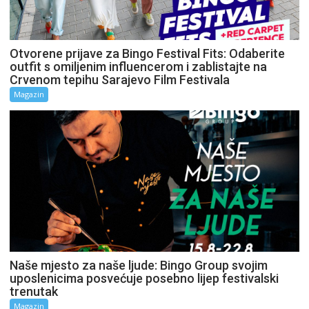
Otvorene prijave za Bingo Festival Fits: Odaberite
outfit s omiljenim influencerom i zablistajte na
Crvenom tepihu Sarajevo Film Festivala
Magazin
Naše mjesto za naše ljude: Bingo Group svojim
uposlenicima posvećuje posebno lijep festivalski
trenutak
Magazin