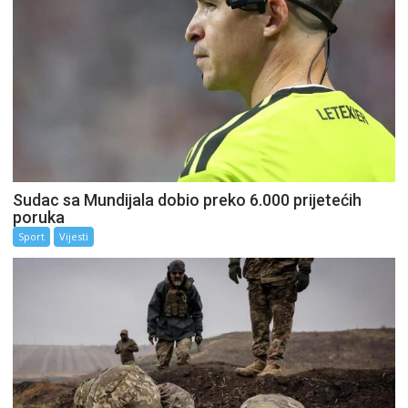
Sudac sa Mundijala dobio preko 6.000 prijetećih
poruka
Sport
Vijesti