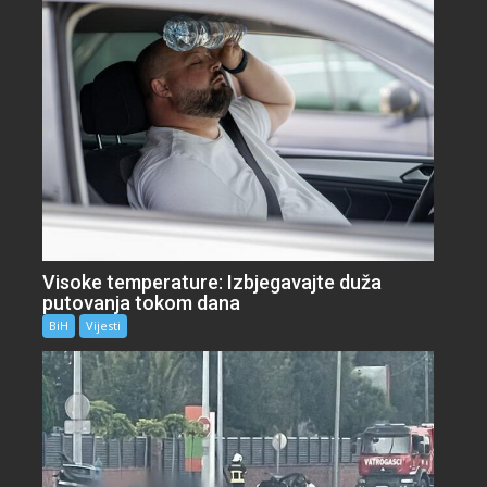
Visoke temperature: Izbjegavajte duža
putovanja tokom dana
BiH
Vijesti