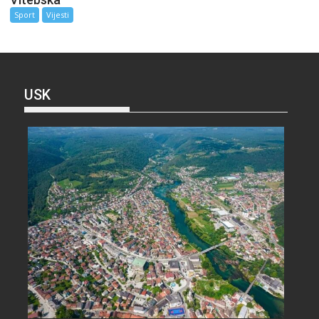
Sport
Vijesti
USK