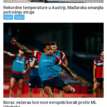
Rekordne temperature u Austriji, Mađarska smanjila
potrošnju struje
Svijet
Vijesti
Borac večeras lovi novi evropski korak protiv ML
Vitebska