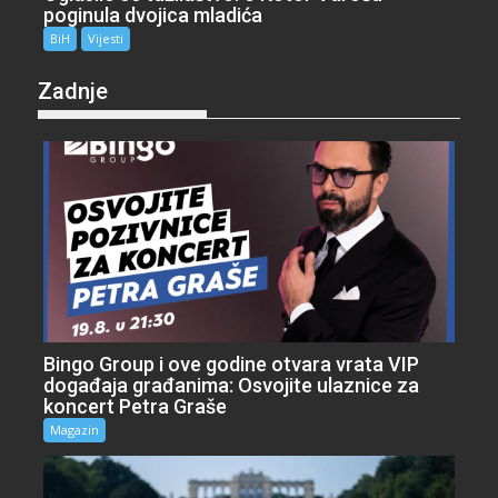
poginula dvojica mladića
BiH
Vijesti
Zadnje
Bingo Group i ove godine otvara vrata VIP
događaja građanima: Osvojite ulaznice za
koncert Petra Graše
Magazin