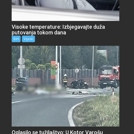
Visoke temperature: Izbjegavajte duža
putovanja tokom dana
BiH
Vijesti
Oglasilo se tužilaštvo: U Kotor Varošu