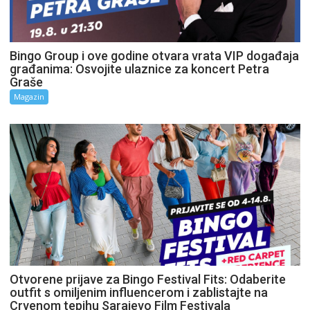
Bingo Group i ove godine otvara vrata VIP događaja
građanima: Osvojite ulaznice za koncert Petra
Graše
Magazin
Otvorene prijave za Bingo Festival Fits: Odaberite
outfit s omiljenim influencerom i zablistajte na
Crvenom tepihu Sarajevo Film Festivala