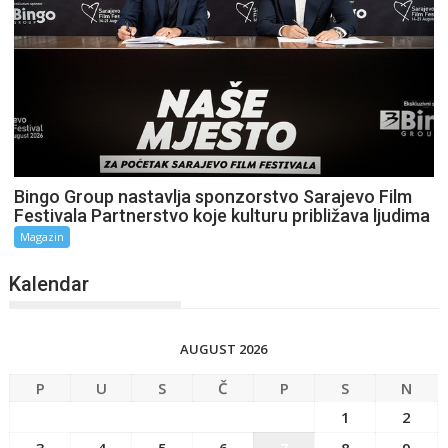
Bingo Group nastavlja sponzorstvo Sarajevo Film
Festivala Partnerstvo koje kulturu približava ljudima
Magazin
Kalendar
AUGUST 2026
P
U
S
Č
P
S
N
1
2