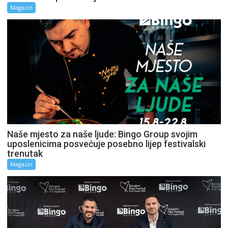
Magazin
Naše mjesto za naše ljude: Bingo Group svojim
uposlenicima posvećuje posebno lijep festivalski
trenutak
Magazin