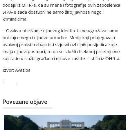
dodaju iz OHR-a, da su imena i fotografije ovih zaposlenika
SIPA-e sada dostupni ne samo široj javnosti nego i
kriminalcima.
– Ovakvo otkrivanje njihovog identiteta ne ugrožava samo
policajce nego i njihove porodice. Mediji koji pribjegavaju
ovakvoj praksi trebaju biti svjesni ozbiljnih posljedica koje
imaju njihovi postupci, te da su izložili direktnoj prijetnji one
koji rade u službi građana i njihove zaštite – ističu iz OHR-a.
Izvor: Avaz.ba
,
BiH
Vijesti
Povezane objave