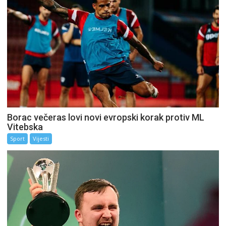
Borac večeras lovi novi evropski korak protiv ML
Vitebska
Sport
Vijesti