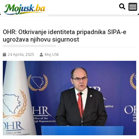
OHR: Otkrivanje identiteta pripadnika SIPA-e
ugrožava njihovu sigurnost
24 Aprila, 2025
Moj USK