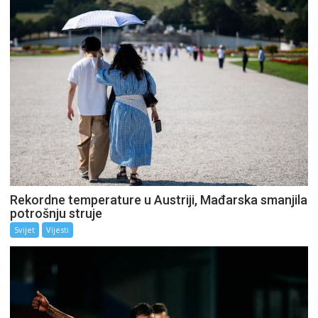
Rekordne temperature u Austriji, Mađarska smanjila
potrošnju struje
Svijet
Vijesti