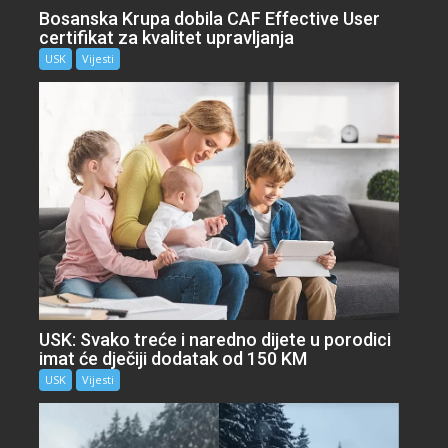
Bosanska Krupa dobila CAF Effective User
certifikat za kvalitet upravljanja
USK
Vijesti
USK: Svako treće i naredno dijete u porodici
imat će dječiji dodatak od 150 KM
USK
Vijesti