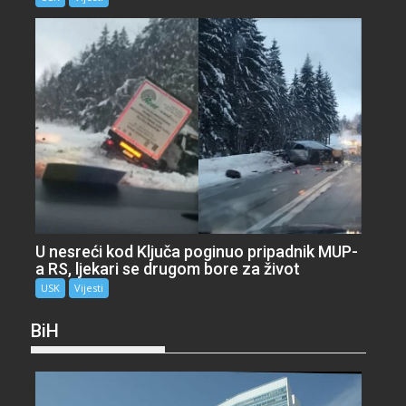
U nesreći kod Ključa poginuo pripadnik MUP-
a RS, ljekari se drugom bore za život
USK
Vijesti
BiH