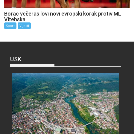
Borac večeras lovi novi evropski korak protiv ML
Vitebska
Sport
Vijesti
USK