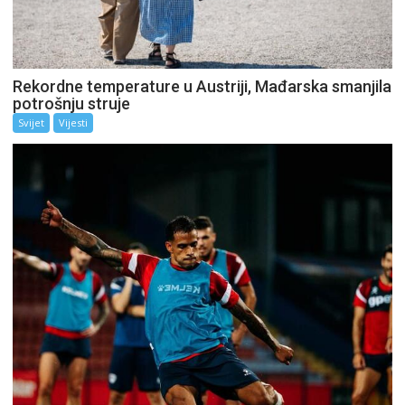
Rekordne temperature u Austriji, Mađarska smanjila
potrošnju struje
Svijet
Vijesti