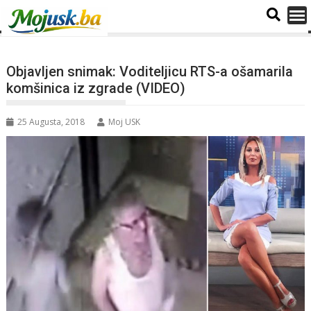
Objavljen snimak: Voditeljicu RTS-a ošamarila
komšinica iz zgrade (VIDEO)
25 Augusta, 2018
Moj USK