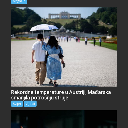
Magazin
Rekordne temperature u Austriji, Mađarska
smanjila potrošnju struje
Svijet
Vijesti