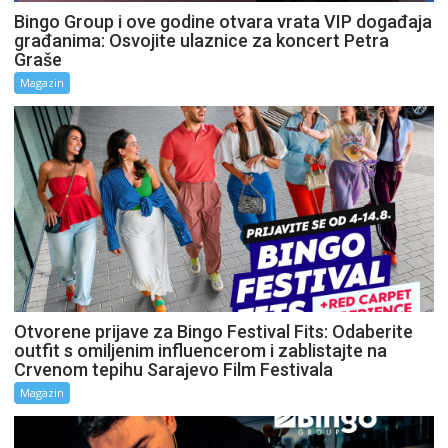
Bingo Group i ove godine otvara vrata VIP događaja
građanima: Osvojite ulaznice za koncert Petra
Graše
Magazin
Otvorene prijave za Bingo Festival Fits: Odaberite
outfit s omiljenim influencerom i zablistajte na
Crvenom tepihu Sarajevo Film Festivala
Magazin