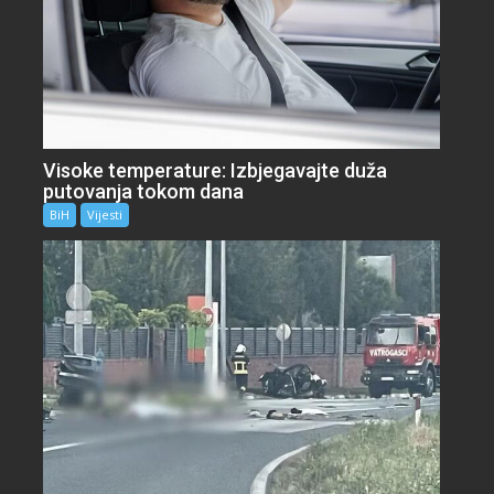
Visoke temperature: Izbjegavajte duža
putovanja tokom dana
BiH
Vijesti