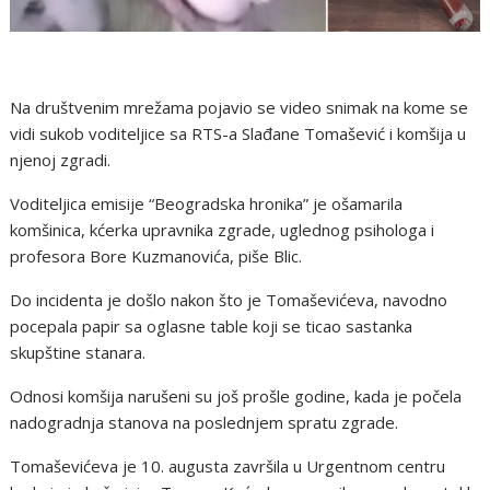
Na društvenim mrežama pojavio se video snimak na kome se
vidi sukob voditeljice sa RTS-a Slađane Tomašević i komšija u
njenoj zgradi.
Voditeljica emisije “Beogradska hronika” je ošamarila
komšinica, kćerka upravnika zgrade, uglednog psihologa i
profesora Bore Kuzmanovića, piše Blic.
Do incidenta je došlo nakon što je Tomaševićeva, navodno
pocepala papir sa oglasne table koji se ticao sastanka
skupštine stanara.
Odnosi komšija narušeni su još prošle godine, kada je počela
nadogradnja stanova na poslednjem spratu zgrade.
Tomaševićeva je 10. augusta završila u Urgentnom centru