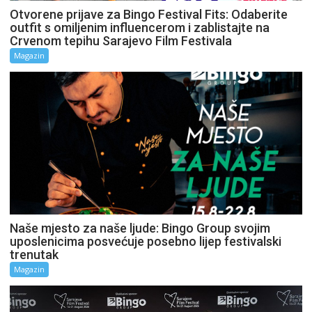
Otvorene prijave za Bingo Festival Fits: Odaberite
outfit s omiljenim influencerom i zablistajte na
Crvenom tepihu Sarajevo Film Festivala
Magazin
Naše mjesto za naše ljude: Bingo Group svojim
uposlenicima posvećuje posebno lijep festivalski
trenutak
Magazin