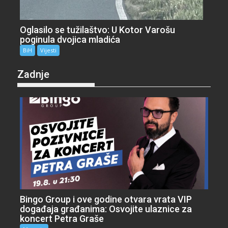
Oglasilo se tužilaštvo: U Kotor Varošu
poginula dvojica mladića
BiH
Vijesti
Zadnje
Bingo Group i ove godine otvara vrata VIP
događaja građanima: Osvojite ulaznice za
koncert Petra Graše