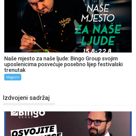
Naše mjesto za naše ljude: Bingo Group svojim
uposlenicima posvećuje posebno lijep festivalski
trenutak
Magazin
Izdvojeni sadržaj