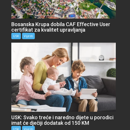
Bosanska Krupa dobila CAF Effective User
certifikat za kvalitet upravljanja
USK
Vijesti
USK: Svako treće i naredno dijete u porodici
imat će dječiji dodatak od 150 KM
USK
Vijesti