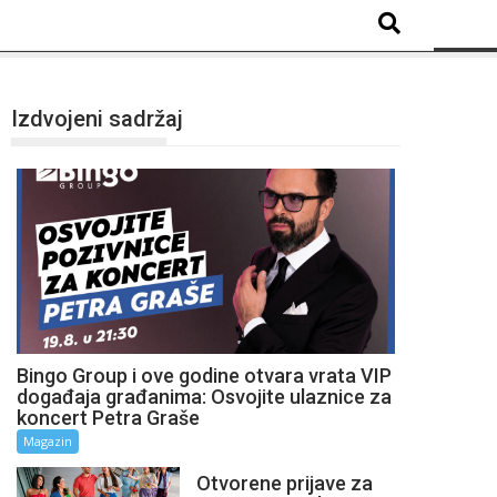
Izdvojeni sadržaj
Bingo Group i ove godine otvara vrata VIP
događaja građanima: Osvojite ulaznice za
koncert Petra Graše
Magazin
Otvorene prijave za