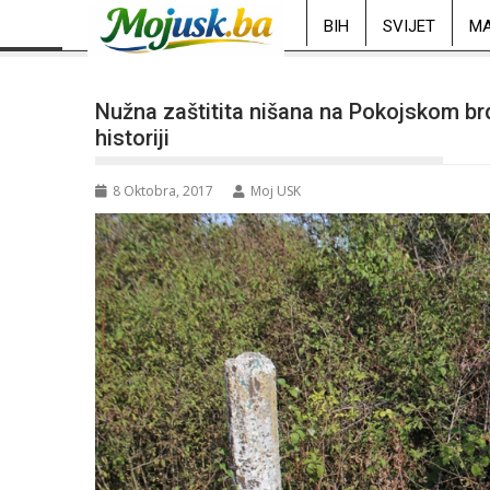
BIH
SVIJET
MA
Nužna zaštitita nišana na Pokojskom br
historiji
8 Oktobra, 2017
Moj USK