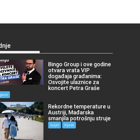
dnje
Bingo Group i ove godine
otvara vrata VIP
događaja građanima:
Osvojite ulaznice za
koncert Petra Graše
gazin
Rekordne temperature u
Austriji, Mađarska
smanjila potrošnju struje
Svijet
Vijesti