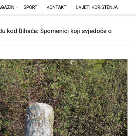
GAZIN
SPORT
KONTAKT
UVJETI KORIŠTENJA
du kod Bihaća: Spomenici koji svjedoče o