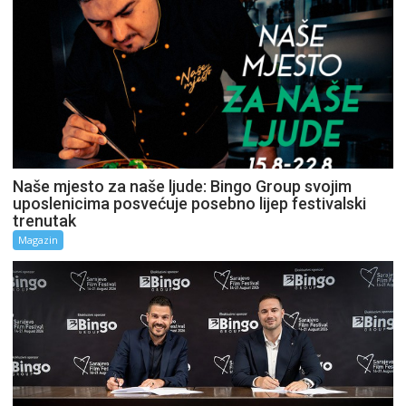
Naše mjesto za naše ljude: Bingo Group svojim
uposlenicima posvećuje posebno lijep festivalski
trenutak
Magazin