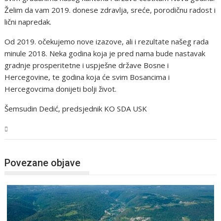
Želim da vam 2019. donese zdravlja, sreće, porodičnu radost i
lični napredak.
Od 2019. očekujemo nove izazove, ali i rezultate našeg rada
minule 2018. Neka godina koja je pred nama bude nastavak
gradnje prosperitetne i uspješne države Bosne i
Hercegovine, te godina koja će svim Bosancima i
Hercegovcima donijeti bolji život.
Šemsudin Dedić, predsjednik KO SDA USK
USK
Povezane objave