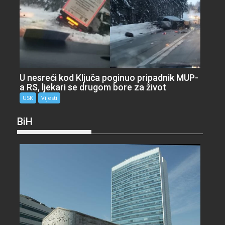
U nesreći kod Ključa poginuo pripadnik MUP-
a RS, ljekari se drugom bore za život
USK
Vijesti
BiH