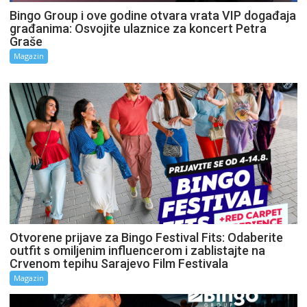
Bingo Group i ove godine otvara vrata VIP događaja
građanima: Osvojite ulaznice za koncert Petra
Graše
Magazin
Otvorene prijave za Bingo Festival Fits: Odaberite
outfit s omiljenim influencerom i zablistajte na
Crvenom tepihu Sarajevo Film Festivala
Magazin