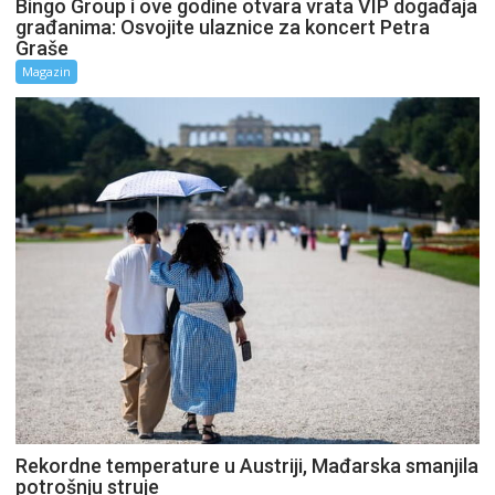
Bingo Group i ove godine otvara vrata VIP događaja
građanima: Osvojite ulaznice za koncert Petra
Graše
Magazin
Rekordne temperature u Austriji, Mađarska smanjila
potrošnju struje