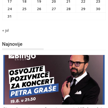
17
18
19
20
21
22
23
24
25
26
27
28
29
30
31
« jul
Najnovije