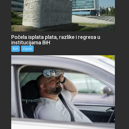
Počela isplata plata, razlike i regresa u
institucijama BiH
BiH
Vijesti