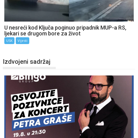
U nesreći kod Ključa poginuo pripadnik MUP-a RS,
ljekari se drugom bore za život
USK
Vijesti
Izdvojeni sadržaj