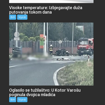
Visoke temperature: Izbjegavajte duža
putovanja tokom dana
BiH
Vijesti
Oglasilo se tužilaštvo: U Kotor Varošu
poginula dvojica mladića
BiH
Vijesti