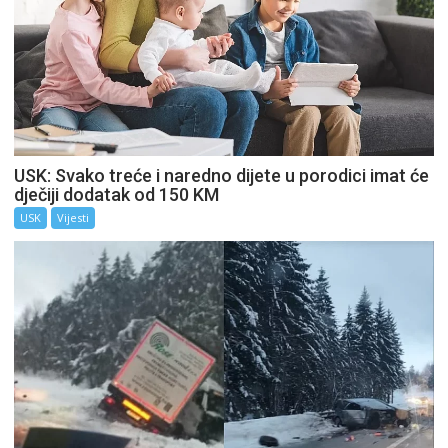
USK: Svako treće i naredno dijete u porodici imat će
dječiji dodatak od 150 KM
USK
Vijesti