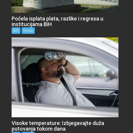
Počela isplata plata, razlike i regresa u
institucijama BiH
BiH
Vijesti
Visoke temperature: Izbjegavajte duža
putovanja tokom dana