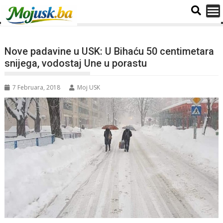
Nove padavine u USK: U Bihaću 50 centimetara
snijega, vodostaj Une u porastu
7 Februara, 2018
Moj USK