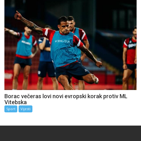
Borac večeras lovi novi evropski korak protiv ML
Vitebska
Sport
Vijesti