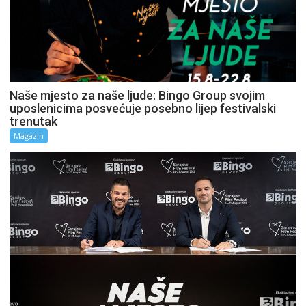
Naše mjesto za naše ljude: Bingo Group svojim
uposlenicima posvećuje posebno lijep festivalski
trenutak
Magazin