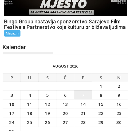
Bingo Group nastavlja sponzorstvo Sarajevo Film
Festivala Partnerstvo koje kulturu približava ljudima
Magazin
Kalendar
AUGUST 2026
P
U
S
Č
P
S
N
1
2
3
4
5
6
7
8
9
10
11
12
13
14
15
16
17
18
19
20
21
22
23
24
25
26
27
28
29
30