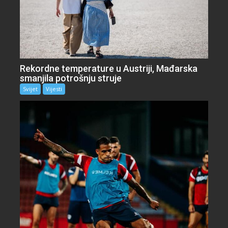
Rekordne temperature u Austriji, Mađarska
smanjila potrošnju struje
Svijet
Vijesti