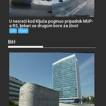
U nesreći kod Ključa poginuo pripadnik MUP-
a RS, ljekari se drugom bore za život
USK
Vijesti
BiH