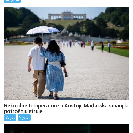
Rekordne temperature u Austriji, Mađarska smanjila
potrošnju struje
Svijet
Vijesti