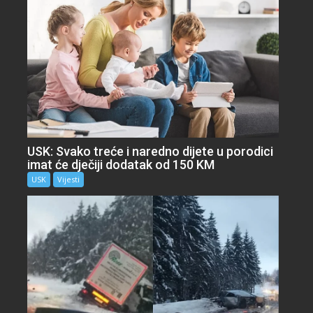
USK: Svako treće i naredno dijete u porodici
imat će dječiji dodatak od 150 KM
USK
Vijesti