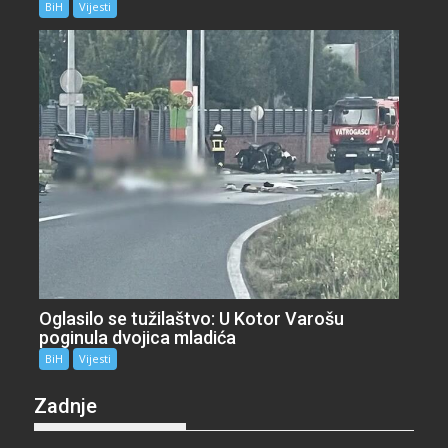
BiH
Vijesti
Oglasilo se tužilaštvo: U Kotor Varošu
poginula dvojica mladića
BiH
Vijesti
Zadnje