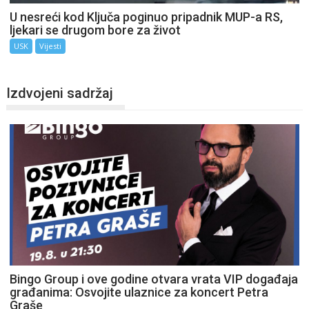
U nesreći kod Ključa poginuo pripadnik MUP-a RS,
ljekari se drugom bore za život
USK
Vijesti
Izdvojeni sadržaj
Bingo Group i ove godine otvara vrata VIP događaja
građanima: Osvojite ulaznice za koncert Petra
Graše