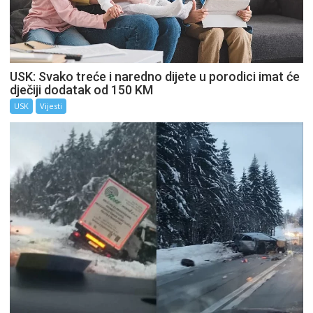
USK: Svako treće i naredno dijete u porodici imat će
dječiji dodatak od 150 KM
USK
Vijesti