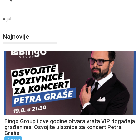
31
« jul
Najnovije
Bingo Group i ove godine otvara vrata VIP događaja
građanima: Osvojite ulaznice za koncert Petra
Graše
Magazin