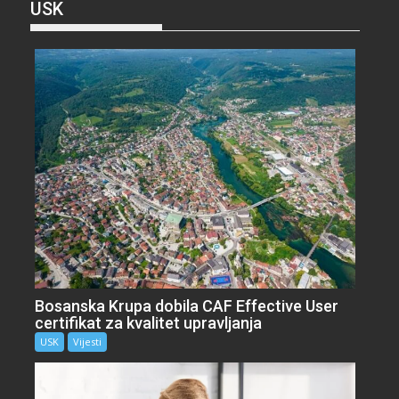
USK
Bosanska Krupa dobila CAF Effective User
certifikat za kvalitet upravljanja
USK
Vijesti