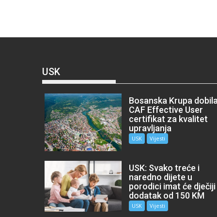
USK
Bosanska Krupa dobil
CAF Effective User
certifikat za kvalitet
upravljanja
USK
Vijesti
USK: Svako treće i
naredno dijete u
porodici imat će dječiji
dodatak od 150 KM
USK
Vijesti