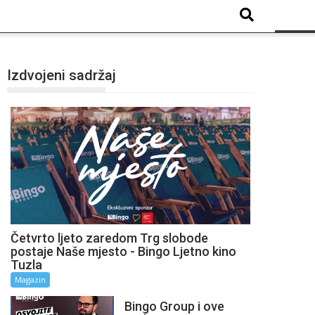
Izdvojeni sadržaj
Četvrto ljeto zaredom Trg slobode
postaje Naše mjesto - Bingo Ljetno kino
Tuzla
Magazin
Bingo Group i ove