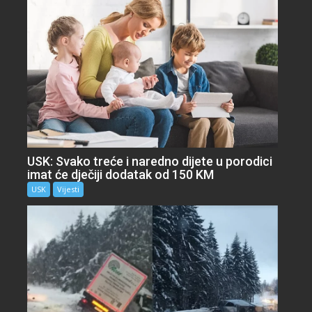
USK: Svako treće i naredno dijete u porodici
imat će dječiji dodatak od 150 KM
USK
Vijesti