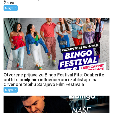
Graše
Magazin
Otvorene prijave za Bingo Festival Fits: Odaberite
outfit s omiljenim influencerom i zablistajte na
Crvenom tepihu Sarajevo Film Festivala
Magazin