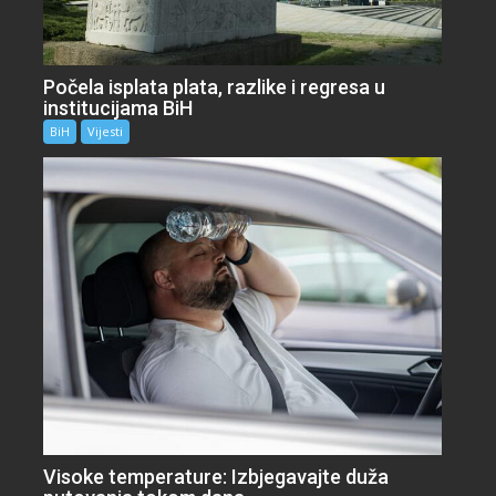
Počela isplata plata, razlike i regresa u
institucijama BiH
BiH
Vijesti
Visoke temperature: Izbjegavajte duža