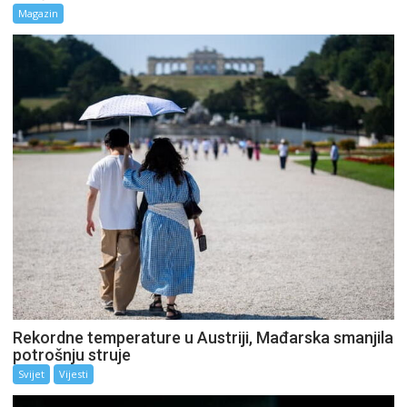
Magazin
Rekordne temperature u Austriji, Mađarska smanjila
potrošnju struje
Svijet
Vijesti