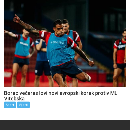
Borac večeras lovi novi evropski korak protiv ML
Vitebska
Sport
Vijesti