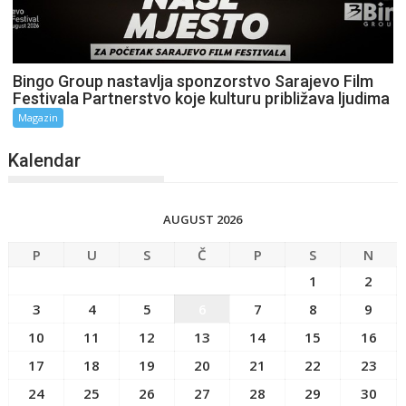
Bingo Group nastavlja sponzorstvo Sarajevo Film
Festivala Partnerstvo koje kulturu približava ljudima
Magazin
Kalendar
AUGUST 2026
P
U
S
Č
P
S
N
1
2
3
4
5
6
7
8
9
10
11
12
13
14
15
16
17
18
19
20
21
22
23
24
25
26
27
28
29
30