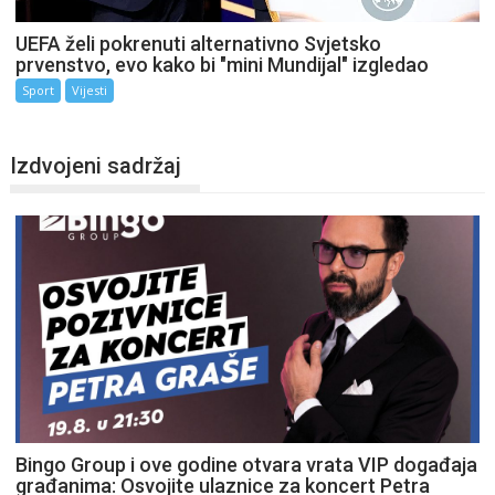
UEFA želi pokrenuti alternativno Svjetsko
prvenstvo, evo kako bi "mini Mundijal" izgledao
Sport
Vijesti
Izdvojeni sadržaj
Bingo Group i ove godine otvara vrata VIP događaja
građanima: Osvojite ulaznice za koncert Petra