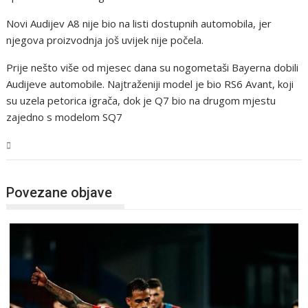
Novi Audijev A8 nije bio na listi dostupnih automobila, jer
njegova proizvodnja još uvijek nije počela.
Prije nešto više od mjesec dana su nogometaši Bayerna dobili
Audijeve automobile. Najtraženiji model je bio RS6 Avant, koji
su uzela petorica igrača, dok je Q7 bio na drugom mjestu
zajedno s modelom SQ7
Sport
Povezane objave