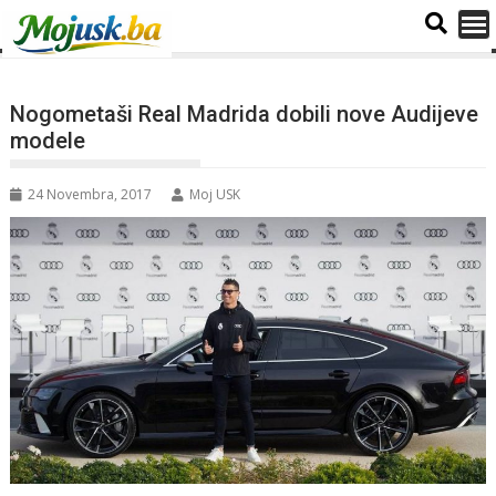
Nogometaši Real Madrida dobili nove Audijeve
modele
24 Novembra, 2017
Moj USK