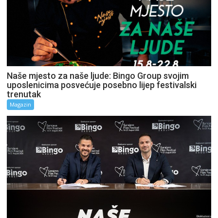
Naše mjesto za naše ljude: Bingo Group svojim
uposlenicima posvećuje posebno lijep festivalski
trenutak
Magazin