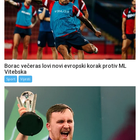
Borac večeras lovi novi evropski korak protiv ML
Vitebska
Sport
Vijesti