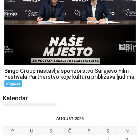
Bingo Group nastavlja sponzorstvo Sarajevo Film
Festivala Partnerstvo koje kulturu približava ljudima
Magazin
Kalendar
AUGUST 2026
P
U
S
Č
P
S
N
1
2