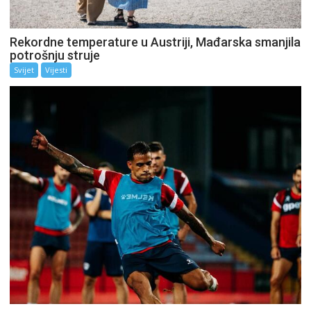
Rekordne temperature u Austriji, Mađarska smanjila
potrošnju struje
Svijet
Vijesti