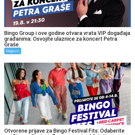
Bingo Group i ove godine otvara vrata VIP događaja
građanima: Osvojite ulaznice za koncert Petra
Graše
Magazin
Otvorene prijave za Bingo Festival Fits: Odaberite