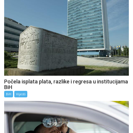
Počela isplata plata, razlike i regresa u institucijama
BiH
BiH
Vijesti