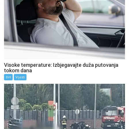
Visoke temperature: Izbjegavajte duža putovanja
tokom dana
BiH
Vijesti