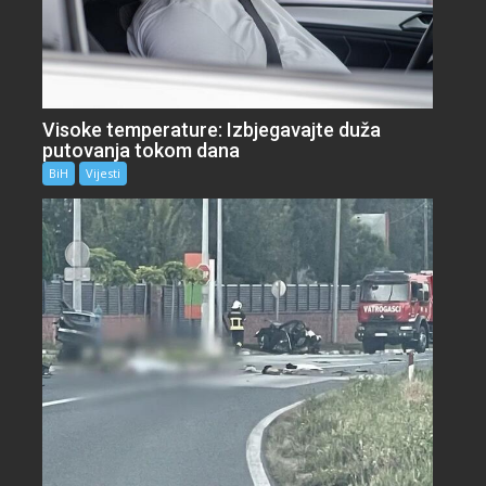
Visoke temperature: Izbjegavajte duža
putovanja tokom dana
BiH
Vijesti