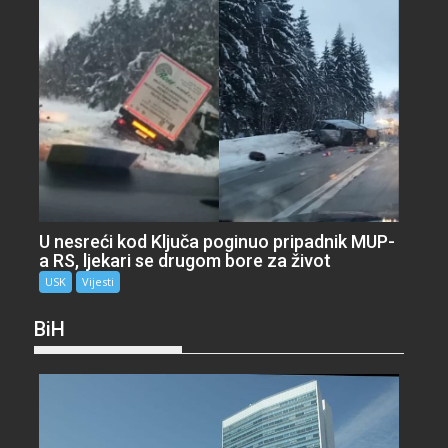
U nesreći kod Ključa poginuo pripadnik MUP-
a RS, ljekari se drugom bore za život
USK
Vijesti
BiH