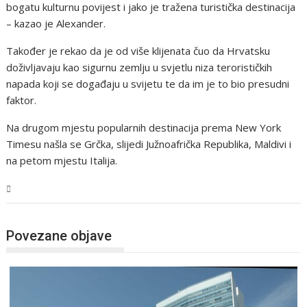
bogatu kulturnu povijest i jako je tražena turistička destinacija
– kazao je Alexander.
Također je rekao da je od više klijenata čuo da Hrvatsku
doživljavaju kao sigurnu zemlju u svjetlu niza terorističkih
napada koji se događaju u svijetu te da im je to bio presudni
faktor.
Na drugom mjestu popularnih destinacija prema New York
Timesu našla se Grčka, slijedi Južnoafrička Republika, Maldivi i
na petom mjestu Italija.
BiH
Povezane objave