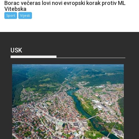
Borac večeras lovi novi evropski korak protiv ML
Vitebska
Sport
Vijesti
USK