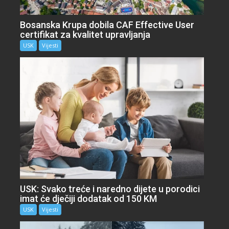
Bosanska Krupa dobila CAF Effective User
certifikat za kvalitet upravljanja
USK
Vijesti
USK: Svako treće i naredno dijete u porodici
imat će dječiji dodatak od 150 KM
USK
Vijesti