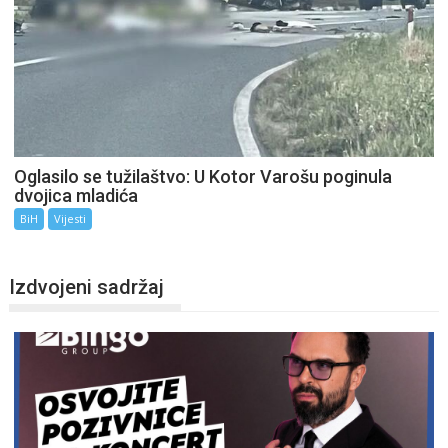
Oglasilo se tužilaštvo: U Kotor Varošu poginula
dvojica mladića
BiH
Vijesti
Izdvojeni sadržaj