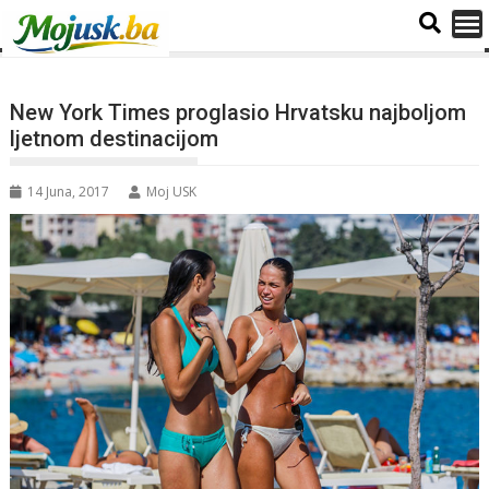
New York Times proglasio Hrvatsku najboljom
ljetnom destinacijom
14 Juna, 2017
Moj USK