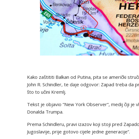
Kako zaštititi Balkan od Putina, pita se američki stru
John R. Schindler, te daje odgovor: Zapad treba da pri
što to učini Kremlj.
Tekst je objavio “New York Observer“, medij čiji je v
Donalda Trumpa.
Prema Schindleru, pravi izazov koji stoji pred Zapad
Jugoslavije, prije gotovo cijele jedne generacije”.