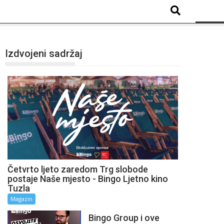
Izdvojeni sadržaj
Četvrto ljeto zaredom Trg slobode
postaje Naše mjesto - Bingo Ljetno kino
Tuzla
Magazin
Bingo Group i ove