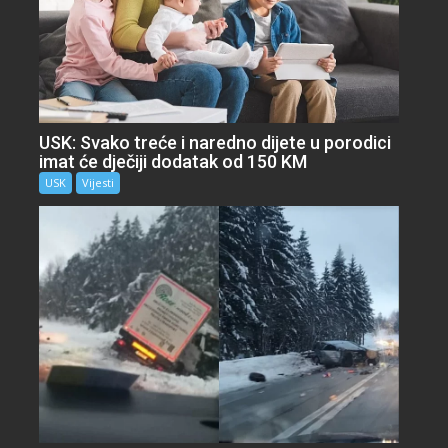
USK: Svako treće i naredno dijete u porodici
imat će dječiji dodatak od 150 KM
USK
Vijesti