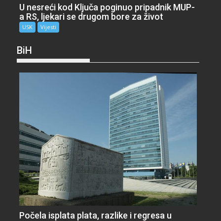
U nesreći kod Ključa poginuo pripadnik MUP-
a RS, ljekari se drugom bore za život
USK
Vijesti
BiH
Počela isplata plata, razlike i regresa u