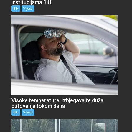
institucijama BiH
BiH
Vijesti
Visoke temperature: Izbjegavajte duža
putovanja tokom dana
BiH
Vijesti