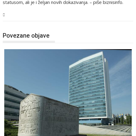
statusom, ali je i željan novih dokazivanja. – piše biznisinfo.
BiH
Povezane objave