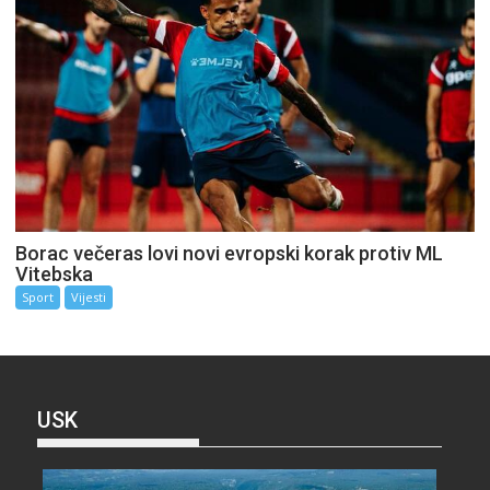
Borac večeras lovi novi evropski korak protiv ML
Vitebska
Sport
Vijesti
USK