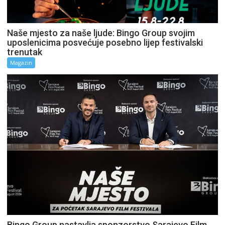
Naše mjesto za naše ljude: Bingo Group svojim
uposlenicima posvećuje posebno lijep festivalski
trenutak
Magazin
Bingo Group nastavlja sponzorstvo Sarajevo Film