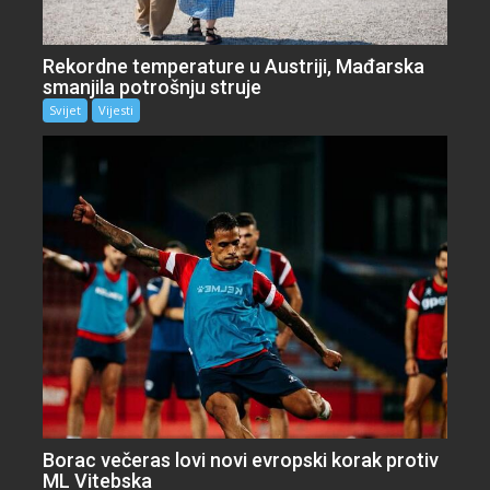
Rekordne temperature u Austriji, Mađarska
smanjila potrošnju struje
Svijet
Vijesti
Borac večeras lovi novi evropski korak protiv
ML Vitebska