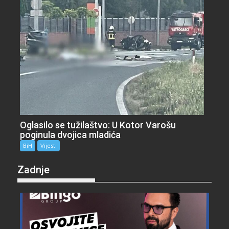
Oglasilo se tužilaštvo: U Kotor Varošu
poginula dvojica mladića
BiH
Vijesti
Zadnje