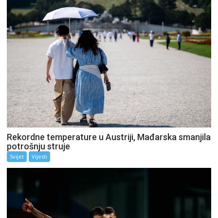
Rekordne temperature u Austriji, Mađarska smanjila
potrošnju struje
Svijet
Vijesti