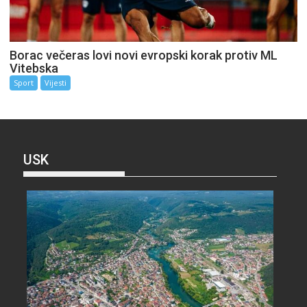
Borac večeras lovi novi evropski korak protiv ML
Vitebska
Sport
Vijesti
USK