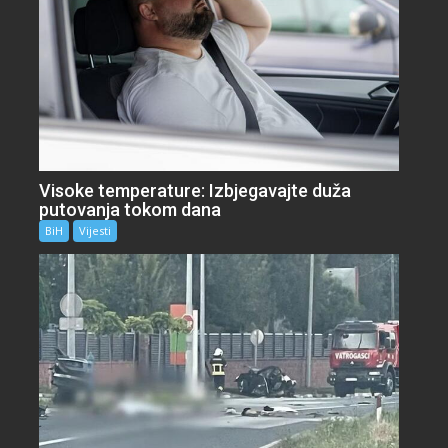
Visoke temperature: Izbjegavajte duža
putovanja tokom dana
BiH
Vijesti