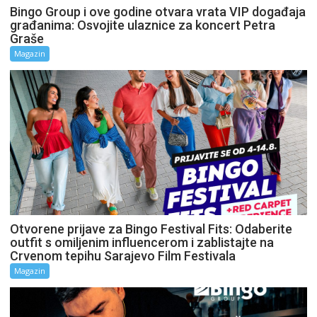
Bingo Group i ove godine otvara vrata VIP događaja
građanima: Osvojite ulaznice za koncert Petra
Graše
Magazin
Otvorene prijave za Bingo Festival Fits: Odaberite
outfit s omiljenim influencerom i zablistajte na
Crvenom tepihu Sarajevo Film Festivala
Magazin