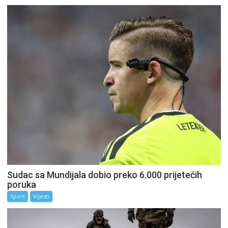
Sudac sa Mundijala dobio preko 6.000 prijetećih
poruka
Sport
Vijesti