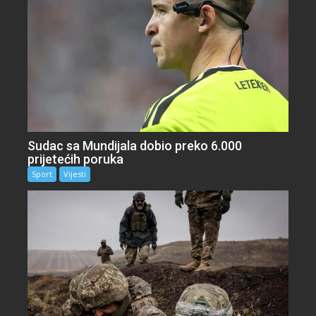
Sudac sa Mundijala dobio preko 6.000
prijetećih poruka
Sport
Vijesti