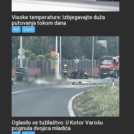
Visoke temperature: Izbjegavajte duža
putovanja tokom dana
BiH
Vijesti
Oglasilo se tužilaštvo: U Kotor Varošu
poginula dvojica mladića