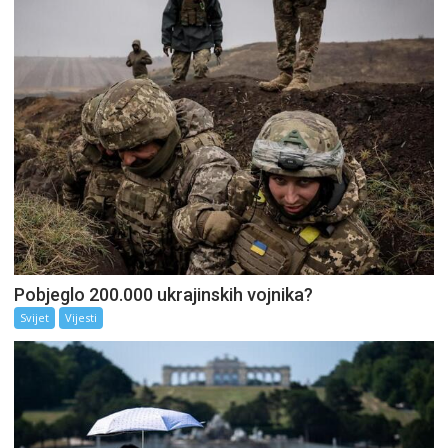
Pobjeglo 200.000 ukrajinskih vojnika?
Svijet
Vijesti