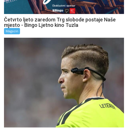
Četvrto ljeto zaredom Trg slobode postaje Naše
mjesto - Bingo Ljetno kino Tuzla
Magazin