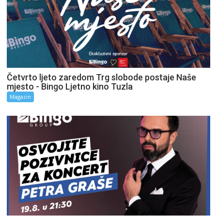
Četvrto ljeto zaredom Trg slobode postaje Naše
mjesto - Bingo Ljetno kino Tuzla
Magazin