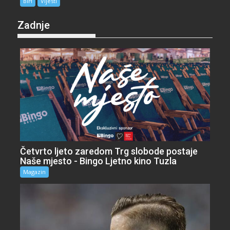
BiH
Vijesti
Zadnje
Četvrto ljeto zaredom Trg slobode postaje
Naše mjesto - Bingo Ljetno kino Tuzla
Magazin