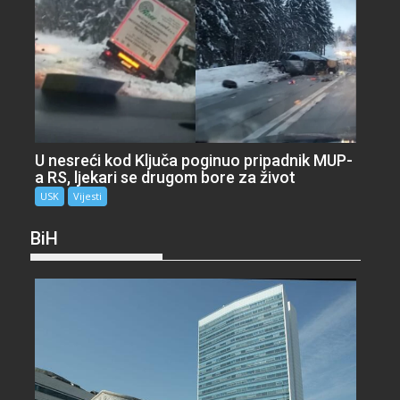
U nesreći kod Ključa poginuo pripadnik MUP-
a RS, ljekari se drugom bore za život
USK
Vijesti
BiH