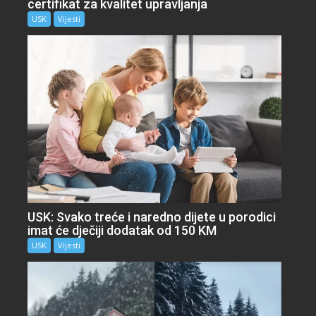
certifikat za kvalitet upravljanja
USK
Vijesti
USK: Svako treće i naredno dijete u porodici
imat će dječiji dodatak od 150 KM
USK
Vijesti