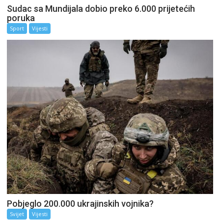
Sudac sa Mundijala dobio preko 6.000 prijetećih
poruka
Sport
Vijesti
Pobjeglo 200.000 ukrajinskih vojnika?
Svijet
Vijesti