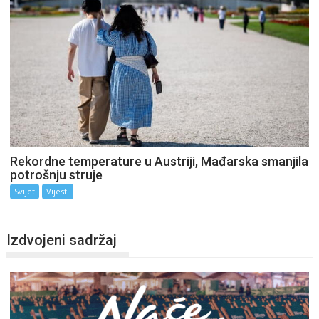
Rekordne temperature u Austriji, Mađarska smanjila
potrošnju struje
Svijet
Vijesti
Izdvojeni sadržaj